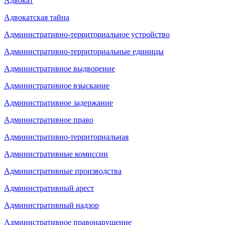
Адвокат
Адвокатская тайна
Административно-территориальное устройство
Административно-территориальные единицы
Административное выдворение
Административное взыскание
Административное задержание
Административное право
Административно-территориальная
Административные комиссии
Административные производства
Административный арест
Административный надзор
Административное правонарушение