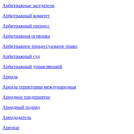
Арбитражные заседатели
Арбитражный комитет
Арбитражный процесс
Арбитражная оговорка
Арбитражное процессуальное право
Арбитражный суд
Арбитражный управляющий
Аренда
Аренда территории международная
Арендное предприятие
Арендный подряд
Арендодатель
Ареопаг