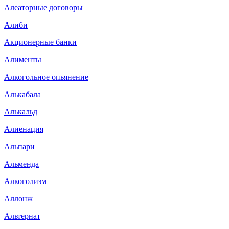
Алеаторные договоры
Алиби
Акционерные банки
Алименты
Алкогольное опьянение
Алькабала
Алькальд
Алиенация
Альпари
Альменда
Алкоголизм
Аллонж
Альтернат