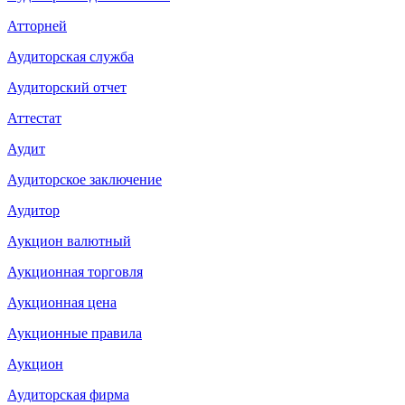
Атторней
Аудиторская служба
Аудиторский отчет
Аттестат
Аудит
Аудиторское заключение
Аудитор
Аукцион валютный
Аукционная торговля
Аукционная цена
Аукционные правила
Аукцион
Аудиторская фирма