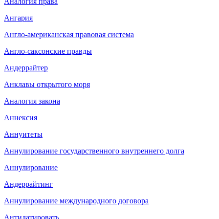
Аналогия права
Ангария
Англо-американская правовая система
Англо-саксонские правды
Андеррайтер
Анклавы открытого моря
Аналогия закона
Аннексия
Аннуитеты
Аннулирование государственного внутреннего долга
Аннулирование
Андеррайтинг
Аннулирование международного договора
Антидатировать