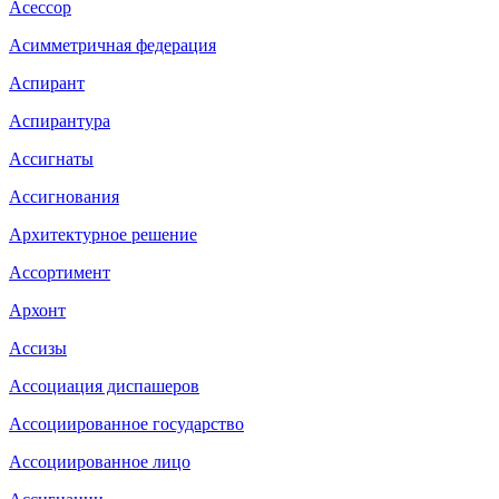
Асессор
Асимметричная федерация
Аспирант
Аспирантура
Ассигнаты
Ассигнования
Архитектурное решение
Ассортимент
Архонт
Ассизы
Ассоциация диспашеров
Ассоциированное государство
Ассоциированное лицо