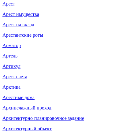
Арест
Арест имущества
Арест на вклад
Арестантские роты
Арматор
Артель
Артикул
Арест счета
Арктика
Арестные дома
Архипелажный проход
Архитектурно-планировочное задание
Архитектурный объект