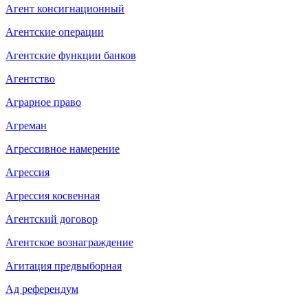
Агент консигнационный
Агентские операции
Агентские функции банков
Агентство
Аграрное право
Агреман
Агрессивное намерение
Агрессия
Агрессия косвенная
Агентский договор
Агентское вознаграждение
Агитация предвыборная
Ад референдум