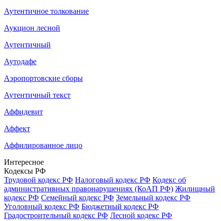
Аутентичное толкование
Аукцион лесной
Аутентичный
Аутодафе
Аэропортовские сборы
Аутентичный текст
Аффидевит
Аффект
Аффилированное лицо
Интересное
Кодексы РФ
Трудовой кодекс РФ
Налоговый кодекс РФ
Кодекс об
административных правонарушениях (КоАП РФ)
Жилищный
кодекс РФ
Семейный кодекс РФ
Земельный кодекс РФ
Уголовный кодекс РФ
Бюджетный кодекс РФ
Градостроительный кодекс РФ
Лесной кодекс РФ