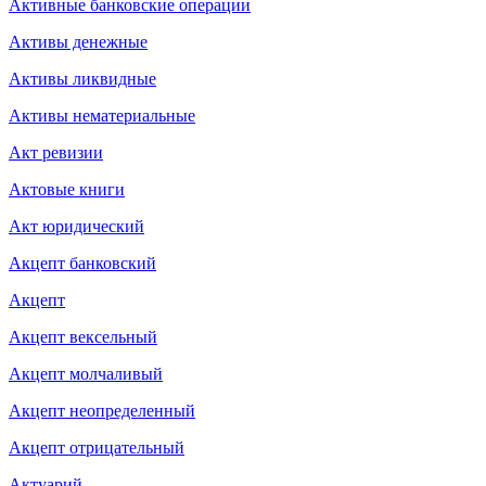
Активные банковские операции
Активы денежные
Активы ликвидные
Активы нематериальные
Акт ревизии
Актовые книги
Акт юридический
Акцепт банковский
Акцепт
Акцепт вексельный
Акцепт молчаливый
Акцепт неопределенный
Акцепт отрицательный
Актуарий