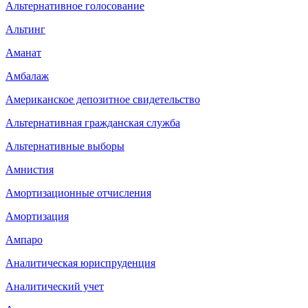
Альтернативное голосование
Альтинг
Аманат
Амбалаж
Американское депозитное свидетельство
Альтернативная гражданская служба
Альтернативные выборы
Амнистия
Амортизационные отчисления
Амортизация
Ампаро
Аналитическая юриспруденция
Аналитический учет