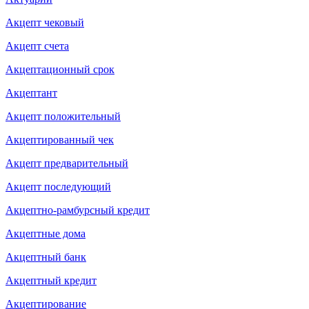
Акцепт чековый
Акцепт счета
Акцептационный срок
Акцептант
Акцепт положительный
Акцептированный чек
Акцепт предварительный
Акцепт последующий
Акцептно-рамбурсный кредит
Акцептные дома
Акцептный банк
Акцептный кредит
Акцептирование