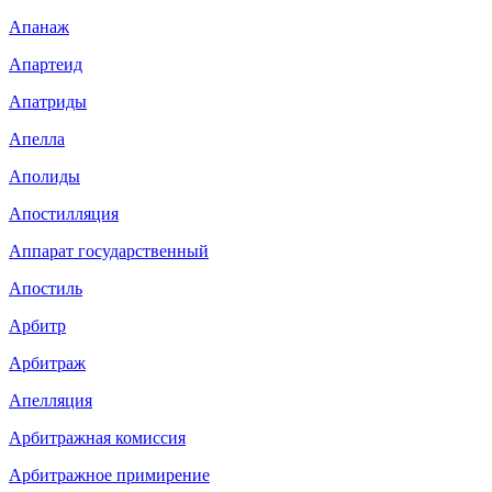
Апанаж
Апартеид
Апатриды
Апелла
Аполиды
Апостилляция
Аппарат государственный
Апостиль
Арбитр
Арбитраж
Апелляция
Арбитражная комиссия
Арбитражное примирение