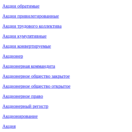
Акции обратимые
Акции привилегированные
Акции трудового коллектива
Акции кумулятивные
Акции конвертируемые
Акционер
Акционерная коммандита
Акционерное общество закрытое
Акционерное общество открытое
Акционерное право
Акционерный регистр
Акционирование
Акция