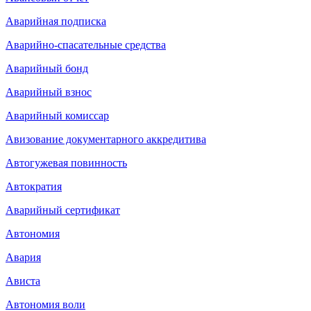
Аварийная подписка
Аварийно-спасательные средства
Аварийный бонд
Аварийный взнос
Аварийный комиссар
Авизование документарного аккредитива
Автогужевая повинность
Автократия
Аварийный сертификат
Автономия
Авария
Ависта
Автономия воли