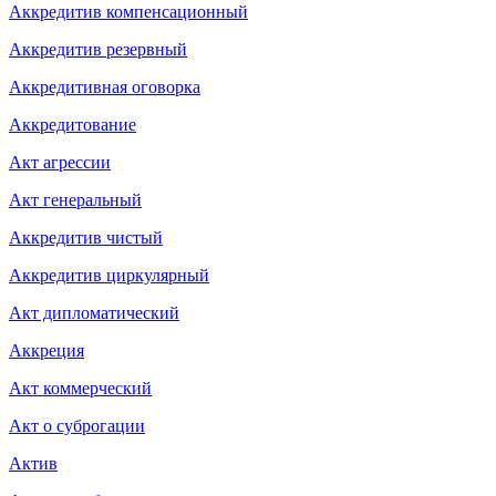
Аккредитив компенсационный
Аккредитив резервный
Аккредитивная оговорка
Аккредитование
Акт агрессии
Акт генеральный
Аккредитив чистый
Аккредитив циркулярный
Акт дипломатический
Аккреция
Акт коммерческий
Акт о суброгации
Актив