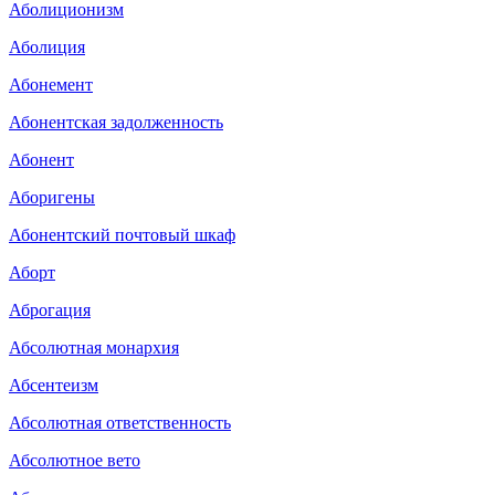
Аболиционизм
Аболиция
Абонемент
Абонентская задолженность
Абонент
Аборигены
Абонентский почтовый шкаф
Аборт
Аброгация
Абсолютная монархия
Абсентеизм
Абсолютная ответственность
Абсолютное вето