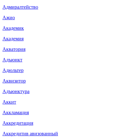
Адмиралтейство
Ажио
Академик
Академия
Акватория
Адъюнкт
Адюльтер
Аквизитор
Адъюнктура
Аккит
Аккламация
Аккредитация
Аккредитив авизованный