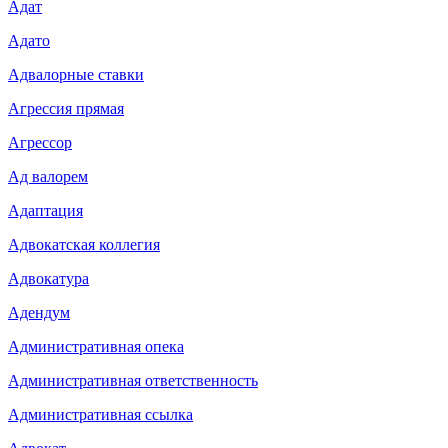
Адат
Адато
Адвалорные ставки
Агрессия прямая
Агрессор
Ад валорем
Адаптация
Адвокатская коллегия
Адвокатура
Адендум
Административная опека
Административная ответственность
Административная ссылка