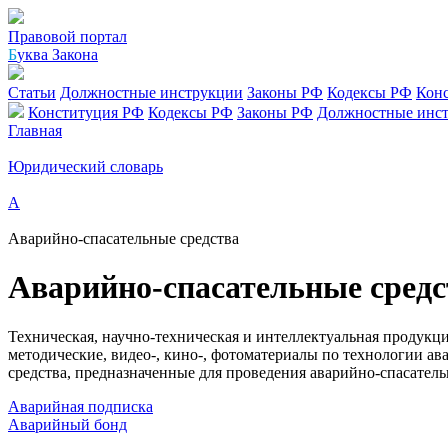
Правовой портал
Б
уква Закона
Статьи
Должностные инструкции
Законы РФ
Кодексы РФ
Кон
Конституция РФ
Кодексы РФ
Законы РФ
Должностные инс
Главная
Юридический словарь
А
Аварийно-спасательные средства
Аварийно-спасательные средс
Техническая, научно-техническая и интеллектуальная продукци
методические, видео-, кино-, фотоматериалы по технологии а
средства, предназначенные для проведения аварийно-спасатель
Аварийная подписка
Аварийный бонд