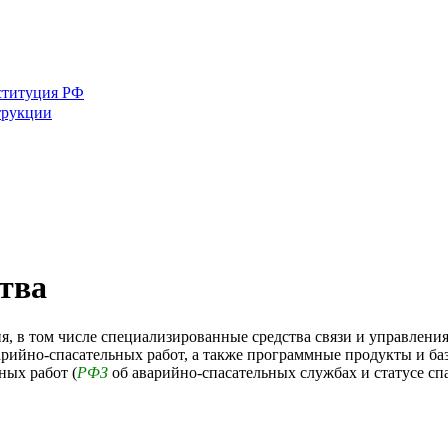
ституция РФ
трукции
тва
я, в том числе специализированные средства связи и управления
варийно-спасательных работ, а также программные продукты и 
ных работ (
РФЗ
об аварийно-спасательных службах и статусе спас