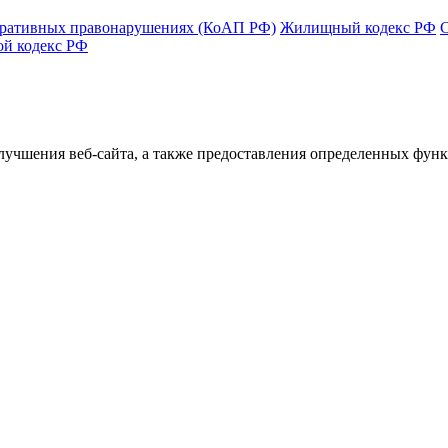
тративных правонарушениях (КоАП РФ)
Жилищный кодекс РФ
ой кодекс РФ
улучшения веб-сайта, а также предоставления определенных фун