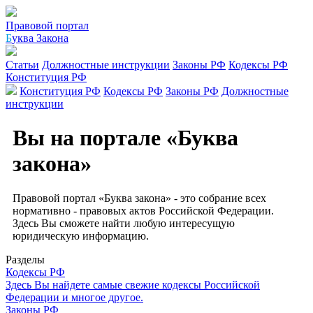
Правовой портал
Б
уква Закона
Статьи
Должностные инструкции
Законы РФ
Кодексы РФ
Конституция РФ
Конституция РФ
Кодексы РФ
Законы РФ
Должностные
инструкции
Вы на портале «Буква
закона»
Правовой портал «Буква закона» - это собрание всех
нормативно - правовых актов Российской Федерации.
Здесь Вы сможете найти любую интересущую
юридическую информацию.
Разделы
Кодексы РФ
Здесь Вы найдете самые свежие кодексы Российской
Федерации и многое другое.
Законы РФ