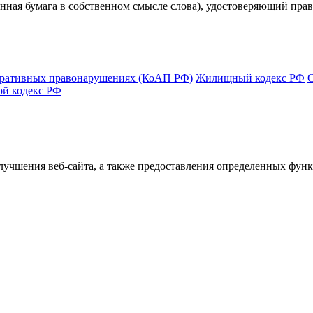
ная бумага в собственном смысле слова), удостоверяющий прав
тративных правонарушениях (КоАП РФ)
Жилищный кодекс РФ
ой кодекс РФ
улучшения веб-сайта, а также предоставления определенных фун