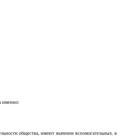
а именно:
тельности общества, имеют значение вспомогательных. в