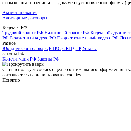
формальном значении а. — документ установленной формы (цен
Акционирование
Алеаторные договоры
Кодексы РФ
Трудовой кодекс РФ
Налоговый кодекс РФ
Кодекс об админис
РФ
Бюджетный кодекс РФ
Градостроительный кодекс РФ
Лесн
Разное
Юридический словарь
ЕТКС
ОКПДТР
Уставы
Законы РФ
Конституция РФ
Законы РФ
Сайт использует cookies с целью оптимального оформления и 
соглашаетесь на использование cookies.
Понятно