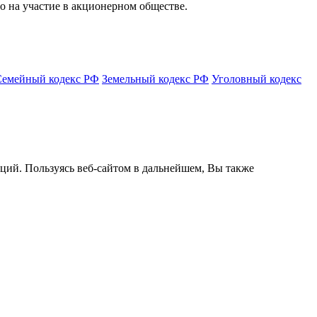
о на участие в акционерном обществе.
Семейный кодекс РФ
Земельный кодекс РФ
Уголовный кодекс
кций. Пользуясь веб-сайтом в дальнейшем, Вы также