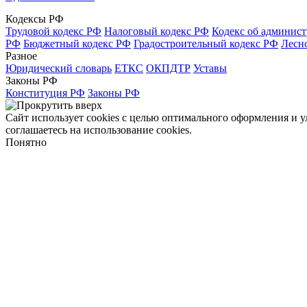
Кодексы РФ
Трудовой кодекс РФ
Налоговый кодекс РФ
Кодекс об админис
РФ
Бюджетный кодекс РФ
Градостроительный кодекс РФ
Лесн
Разное
Юридический словарь
ЕТКС
ОКПДТР
Уставы
Законы РФ
Конституция РФ
Законы РФ
Сайт использует cookies с целью оптимального оформления и 
соглашаетесь на использование cookies.
Понятно