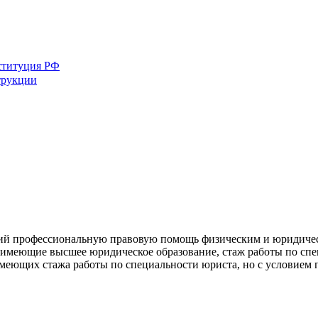
ституция РФ
трукции
ий профессиональную правовую помощь физическим и юридическ
е, имеющие высшее юридическое образование, стаж работы по спе
 имеющих стажа работы по специальности юриста, но с условием