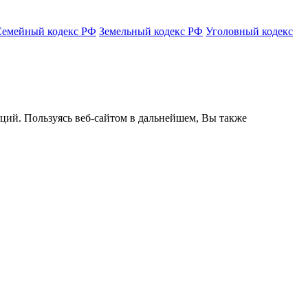
Семейный кодекс РФ
Земельный кодекс РФ
Уголовный кодекс
кций. Пользуясь веб-сайтом в дальнейшем, Вы также