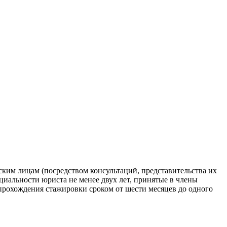
им лицам (посредством консультаций, представительства их
циальности юриста не менее двух лет, принятые в члены
 прохождения стажировки сроком от шести месяцев до одного