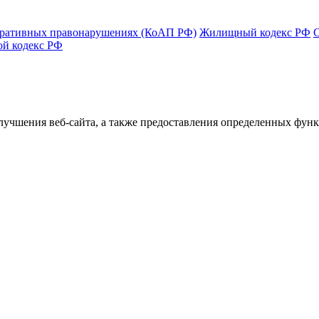
тративных правонарушениях (КоАП РФ)
Жилищный кодекс РФ
ой кодекс РФ
улучшения веб-сайта, а также предоставления определенных фун