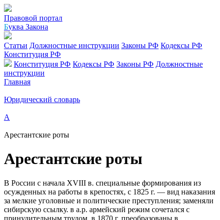
Правовой портал
Б
уква Закона
Статьи
Должностные инструкции
Законы РФ
Кодексы РФ
Конституция РФ
Конституция РФ
Кодексы РФ
Законы РФ
Должностные
инструкции
Главная
Юридический словарь
А
Арестантские роты
Арестантские роты
В России с начала XVIII в. специальные формирования из
осужденных на работы в крепостях, с 1825 г. — вид наказания
за мелкие уголовные и политические преступления; заменяли
сибирскую ссылку. в а.р. армейский режим сочетался с
принудительным трудом. в 1870 г. преобразованы в