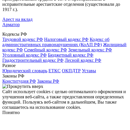
исправительные арестантские отделения (существовали до
1917 г.).
Арест на вклад
Арматор
Кодексы РФ
Трудовой кодекс РФ
Налоговый кодекс РФ
Кодекс об
административных правонарушениях (КоАП РФ)
Жилищный
кодекс РФ
Семейный кодекс РФ
Земельный кодекс РФ
Уголовный кодекс РФ
Бюджетный кодекс РФ
Градостроительный кодекс РФ
Лесной кодекс РФ
Разное
Юридический словарь
ЕТКС
ОКПДТР
Уставы
Законы РФ
Конституция РФ
Законы РФ
Сайт использует cookies с целью оптимального оформления и
улучшения веб-сайта, а также предоставления определенных
функций. Пользуясь веб-сайтом в дальнейшем, Вы также
соглашаетесь на использование cookies.
Понятно