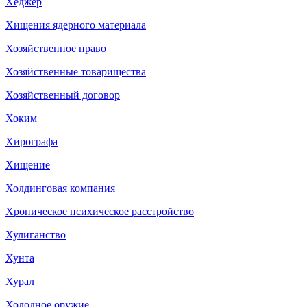
Хеджер
Хищения ядерного материала
Хозяйственное право
Хозяйственные товарищества
Хозяйственный договор
Хоким
Хирографа
Хищение
Холдинговая компания
Хроническое психическое расстройство
Хулиганство
Хунта
Хурал
Холодное оружие