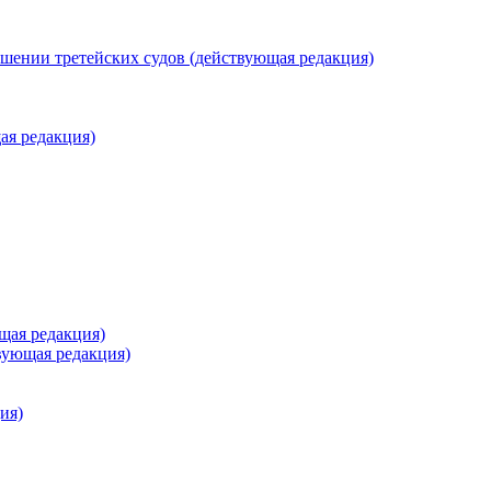
ошении третейских судов (действующая редакция)
ая редакция)
щая редакция)
вующая редакция)
ия)