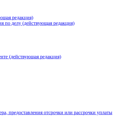
ующая редакция)
ия по делу (действующая редакция)
енте (действующая редакция)
ра, предоставления отсрочки или рассрочки уплаты