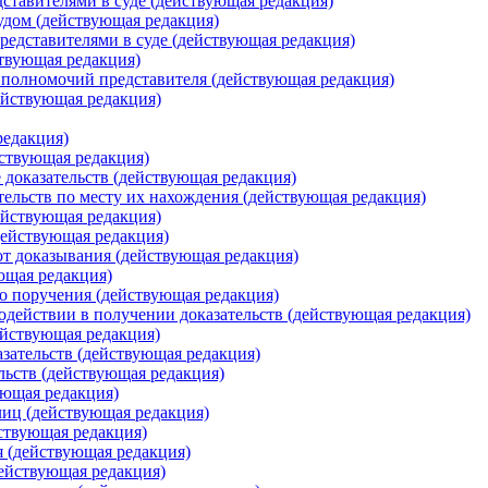
дставителями в суде (действующая редакция)
удом (действующая редакция)
редставителями в суде (действующая редакция)
твующая редакция)
полномочий представителя (действующая редакция)
ействующая редакция)
редакция)
йствующая редакция)
 доказательств (действующая редакция)
тельств по месту их нахождения (действующая редакция)
ействующая редакция)
действующая редакция)
от доказывания (действующая редакция)
ющая редакция)
о поручения (действующая редакция)
содействии в получении доказательств (действующая редакция)
ействующая редакция)
азательств (действующая редакция)
льств (действующая редакция)
ующая редакция)
лиц (действующая редакция)
ствующая редакция)
я (действующая редакция)
ействующая редакция)