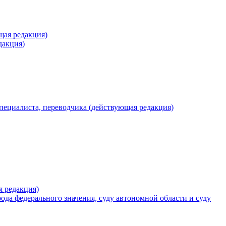
щая редакция)
дакция)
специалиста, переводчика (действующая редакция)
я редакция)
рода федерального значения, суду автономной области и суду