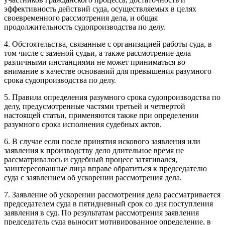
эффективность действий суда, осуществляемых в целях
своевременного рассмотрения дела, и общая
продолжительность судопроизводства по делу.
4. Обстоятельства, связанные с организацией работы суда, в
том числе с заменой судьи, а также рассмотрение дела
различными инстанциями не может приниматься во
внимание в качестве оснований для превышения разумного
срока судопроизводства по делу.
5. Правила определения разумного срока судопроизводства по
делу, предусмотренные частями третьей и четвертой
настоящей статьи, применяются также при определении
разумного срока исполнения судебных актов.
6. В случае если после принятия искового заявления или
заявления к производству дело длительное время не
рассматривалось и судебный процесс затягивался,
заинтересованные лица вправе обратиться к председателю
суда с заявлением об ускорении рассмотрения дела.
7. Заявление об ускорении рассмотрения дела рассматривается
председателем суда в пятидневный срок со дня поступления
заявления в суд. По результатам рассмотрения заявления
председатель суда выносит мотивированное определение, в