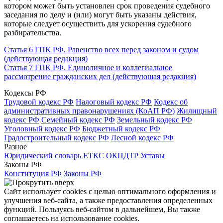
котором может быть установлен срок проведения судебного
заседания по делу и (или) могут быть указаны действия,
которые следует осуществить для ускорения судебного
разбирательства.
Статья 6 ГПК РФ. Равенство всех перед законом и судом
(действующая редакция)
Статья 7 ГПК РФ. Единоличное и коллегиальное
рассмотрение гражданских дел (действующая редакция)
Кодексы РФ
Трудовой кодекс РФ
Налоговый кодекс РФ
Кодекс об
административных правонарушениях (КоАП РФ)
Жилищный
кодекс РФ
Семейный кодекс РФ
Земельный кодекс РФ
Уголовный кодекс РФ
Бюджетный кодекс РФ
Градостроительный кодекс РФ
Лесной кодекс РФ
Разное
Юридический словарь
ЕТКС
ОКПДТР
Уставы
Законы РФ
Конституция РФ
Законы РФ
Сайт использует cookies с целью оптимального оформления и
улучшения веб-сайта, а также предоставления определенных
функций. Пользуясь веб-сайтом в дальнейшем, Вы также
соглашаетесь на использование cookies.