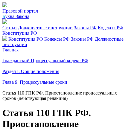
Правовой портал
Б
уква Закона
Статьи
Должностные инструкции
Законы РФ
Кодексы РФ
Конституция РФ
Конституция РФ
Кодексы РФ
Законы РФ
Должностные
инструкции
Главная
Гражданский Процессуальный кодекс РФ
Раздел I. Общие положения
Глава 9. Процессуальные сроки
Статья 110 ГПК РФ. Приостановление процессуальных
сроков (действующая редакция)
Статья 110 ГПК РФ.
Приостановление