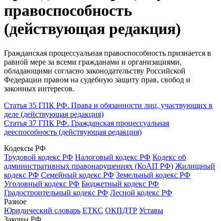
правоспособность
(действующая редакция)
Гражданская процессуальная правоспособность признается в
равной мере за всеми гражданами и организациями,
обладающими согласно законодательству Российской
Федерации правом на судебную защиту прав, свобод и
законных интересов.
Статья 35 ГПК РФ. Права и обязанности лиц, участвующих в
деле (действующая редакция)
Статья 37 ГПК РФ. Гражданская процессуальная
дееспособность (действующая редакция)
Кодексы РФ
Трудовой кодекс РФ
Налоговый кодекс РФ
Кодекс об
административных правонарушениях (КоАП РФ)
Жилищный
кодекс РФ
Семейный кодекс РФ
Земельный кодекс РФ
Уголовный кодекс РФ
Бюджетный кодекс РФ
Градостроительный кодекс РФ
Лесной кодекс РФ
Разное
Юридический словарь
ЕТКС
ОКПДТР
Уставы
Законы РФ