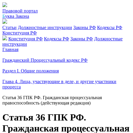
Правовой портал
Б
уква Закона
Статьи
Должностные инструкции
Законы РФ
Кодексы РФ
Конституция РФ
Конституция РФ
Кодексы РФ
Законы РФ
Должностные
инструкции
Главная
Гражданский Процессуальный кодекс РФ
Раздел I. Общие положения
Глава 4. Лица, участвующие в деле, и другие участники
процесса
Статья 36 ГПК РФ. Гражданская процессуальная
правоспособность (действующая редакция)
Статья 36 ГПК РФ.
Гражданская процессуальная