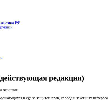
ституция РФ
трукции
са
(действующая редакция)
и ответчик.
обращающихся в суд за защитой прав, свобод и законных интерес