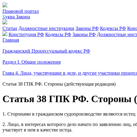
Правовой портал
Б
уква Закона
Статьи
Должностные инструкции
Законы РФ
Кодексы РФ
Кон
Конституция РФ
Кодексы РФ
Законы РФ
Должностные инс
Главная
Гражданский Процессуальный кодекс РФ
Раздел I. Общие положения
Глава 4. Лица, участвующие в деле, и другие участники процес
Статья 38 ГПК РФ. Стороны (действующая редакция)
Статья 38 ГПК РФ. Стороны 
1. Сторонами в гражданском судопроизводстве являются истец 
2. Лицо, в интересах которого дело начато по заявлению лиц, 
участвует в нем в качестве истца.