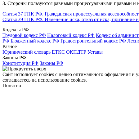
3. Стороны пользуются равными процессуальными правами и н
Статья 37 ГПК РФ. Гражданская процессуальная дееспособност
Статья 39 ГПК РФ. Изменение иска, отказ от иска, признание 
Кодексы РФ
Трудовой кодекс РФ
Налоговый кодекс РФ
Кодекс об админис
РФ
Бюджетный кодекс РФ
Градостроительный кодекс РФ
Лесн
Разное
Юридический словарь
ЕТКС
ОКПДТР
Уставы
Законы РФ
Конституция РФ
Законы РФ
Сайт использует cookies с целью оптимального оформления и 
соглашаетесь на использование cookies.
Понятно