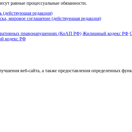
есут равные процессуальные обязанности.
ь (действующая редакция)
иска, мировое соглашение (действующая редакция)
тративных правонарушениях (КоАП РФ)
Жилищный кодекс РФ
ой кодекс РФ
улучшения веб-сайта, а также предоставления определенных фун