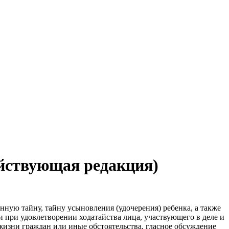
ействующая редакция)
нную тайну, тайну усыновления (удочерения) ребенка, а также
и при удовлетворении ходатайства лица, участвующего в деле и
изни граждан или иные обстоятельства, гласное обсуждение