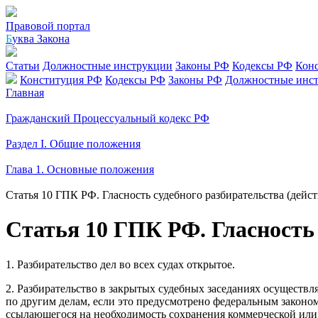
Правовой портал
Б
уква Закона
Статьи
Должностные инструкции
Законы РФ
Кодексы РФ
Кон
Конституция РФ
Кодексы РФ
Законы РФ
Должностные инс
Главная
Гражданский Процессуальный кодекс РФ
Раздел I. Общие положения
Глава 1. Основные положения
Статья 10 ГПК РФ. Гласность судебного разбирательства (дейс
Статья 10 ГПК РФ. Гласность
1. Разбирательство дел во всех судах открытое.
2. Разбирательство в закрытых судебных заседаниях осуществл
по другим делам, если это предусмотрено федеральным законом
ссылающегося на необходимость сохранения коммерческой или 