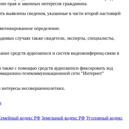
ние прав и законных интересов гражданина.
ыть выявлены сведения, указанные в части второй настоящей
т мотивированное определение.
ходимых случаях также свидетели, эксперты, специалисты,
ание средств аудиозаписи и систем видеоконференц-связи в
а также с помощью средств аудиозаписи фиксировать ход
нформационно-телекоммуникационной сети "Интернет"
ые интересы несовершеннолетних.
)
Семейный кодекс РФ
Земельный кодекс РФ
Уголовный кодекс