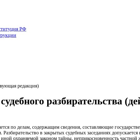
ституция РФ
трукции
твующая редакция)
 судебного разбирательства (д
яется по делам, содержащим сведения, составляющие государстве
. Разбирательство в закрытых судебных заседаниях допускается 
иной охраняемой законом тайны, неприкосновенность частной ж