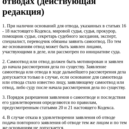
отводах (действующая
редакция)
1. При наличии оснований для отвода, указанных в статьях 16
- 18 настоящего Кодекса, мировой судья, судья, прокурор,
помощник судьи, секретарь судебного заседания, эксперт,
специалист, переводчик обязаны заявить самоотвод. По тем
же основаниям отвод может быть заявлен лицами,
участвующими в деле, или рассмотрен по инициативе суда.
2. Самоотвод или отвод должен быть мотивирован и заявлен
до начала рассмотрения дела по существу. Заявление
самоотвода или отвода в ходе дальнейшего рассмотрения дела
допускается только в случае, если основание для самоотвода
или отвода стало известно лицу, заявляющему самоотвод или
отвод, либо суду после начала рассмотрения дела по существу.
3. Порядок разрешения заявления о самоотводе и последствия
его удовлетворения определяются по правилам,
предусмотренным статьями 20 и 21 настоящего Кодекса.
4. В случае отказа в удовлетворении заявления об отводе
подача повторного заявления об отводе тем же лицом и по тем
же основаниям не допускается.