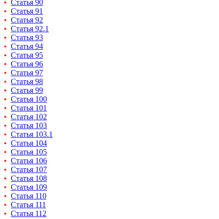
•
Статья 90
•
Статья 91
•
Статья 92
•
Статья 92.1
•
Статья 93
•
Статья 94
•
Статья 95
•
Статья 96
•
Статья 97
•
Статья 98
•
Статья 99
•
Статья 100
•
Статья 101
•
Статья 102
•
Статья 103
•
Статья 103.1
•
Статья 104
•
Статья 105
•
Статья 106
•
Статья 107
•
Статья 108
•
Статья 109
•
Статья 110
•
Статья 111
•
Статья 112