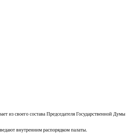
рает из своего состава Председателя Государственной Думы
и ведают внутренним распорядком палаты.