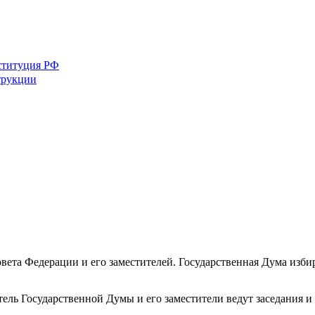
ституция РФ
трукции
овета Федерации и его заместителей. Государственная Дума изби
тель Государственной Думы и его заместители ведут заседания 