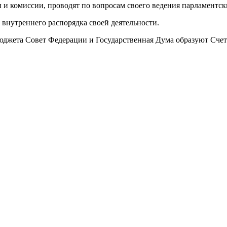
 и комиссии, проводят по вопросам своего ведения парламентск
 внутреннего распорядка своей деятельности.
юджета Совет Федерации и Государственная Дума образуют Счетн