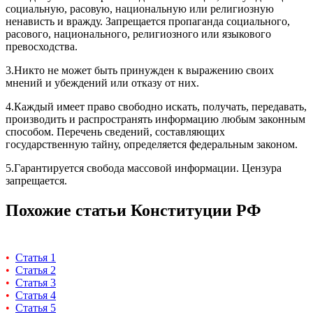
социальную, расовую, национальную или религиозную
ненависть и вражду. Запрещается пропаганда социального,
расового, национального, религиозного или языкового
превосходства.
3.
Никто не может быть принужден к выражению своих
мнений и убеждений или отказу от них.
4.
Каждый имеет право свободно искать, получать, передавать,
производить и распространять информацию любым законным
способом. Перечень сведений, составляющих
государственную тайну, определяется федеральным законом.
5.
Гарантируется свобода массовой информации. Цензура
запрещается.
Похожие статьи Конституции РФ
•
Статья 1
•
Статья 2
•
Статья 3
•
Статья 4
•
Статья 5