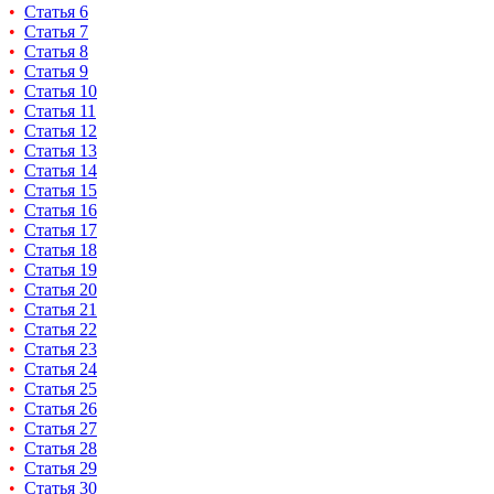
•
Статья 6
•
Статья 7
•
Статья 8
•
Статья 9
•
Статья 10
•
Статья 11
•
Статья 12
•
Статья 13
•
Статья 14
•
Статья 15
•
Статья 16
•
Статья 17
•
Статья 18
•
Статья 19
•
Статья 20
•
Статья 21
•
Статья 22
•
Статья 23
•
Статья 24
•
Статья 25
•
Статья 26
•
Статья 27
•
Статья 28
•
Статья 29
•
Статья 30