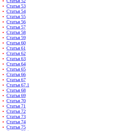
•
Статья 52
•
Статья 53
•
Статья 54
•
Статья 55
•
Статья 56
•
Статья 57
•
Статья 58
•
Статья 59
•
Статья 60
•
Статья 61
•
Статья 62
•
Статья 63
•
Статья 64
•
Статья 65
•
Статья 66
•
Статья 67
•
Статья 67.1
•
Статья 68
•
Статья 69
•
Статья 70
•
Статья 71
•
Статья 72
•
Статья 73
•
Статья 74
•
Статья 75