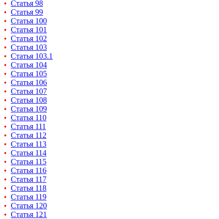
•
Статья 98
•
Статья 99
•
Статья 100
•
Статья 101
•
Статья 102
•
Статья 103
•
Статья 103.1
•
Статья 104
•
Статья 105
•
Статья 106
•
Статья 107
•
Статья 108
•
Статья 109
•
Статья 110
•
Статья 111
•
Статья 112
•
Статья 113
•
Статья 114
•
Статья 115
•
Статья 116
•
Статья 117
•
Статья 118
•
Статья 119
•
Статья 120
•
Статья 121