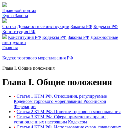
Правовой портал
Б
уква Закона
Статьи
Должностные инструкции
Законы РФ
Кодексы РФ
Конституция РФ
Конституция РФ
Кодексы РФ
Законы РФ
Должностные
инструкции
Главная
Кодекс торгового мореплавания РФ
Глава I. Общие положения
Глава I. Общие положения
•
Статья 1 КТМ РФ. Отношения, регулируемые
Кодексом торгового мореплавания Российской
Федерации
•
Статья 2 КТМ РФ. Понятие торгового мореплавания
•
Статья 3 КТМ РФ. Сфера применения правил,
установленных настоящим Кодексом
•
Статья 4 КТМ РФ. Использование судов, плавающих