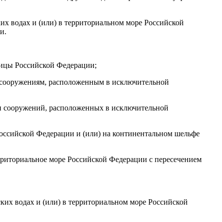
ких водах и (или) в территориальном море Российской
и.
ницы Российской Федерации;
и сооружениям, расположенным в исключительной
к и сооружений, расположенных в исключительной
оссийской Федерации и (или) на континентальном шельфе
ерриториальное море Российской Федерации с пересечением
ких водах и (или) в территориальном море Российской