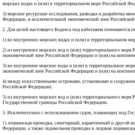
морских водах и (или) в территориальном море Российской Фе
3) морские ресурсные исследования, разведка и разработка ми
Федерации, в исключительной экономической зоне Российской
2. Для целей настоящего Кодекса под каботажем понимаются пер
1) во внутренних морских водах и (или) в территориальном м
2) из внутренних морских вод и (или) территориального мор
экономической зоне Российской Федерации и (или) на контин
3) во внутренние морские воды и (или) в территориальное мо
экономической зоне Российской Федерации и (или) на контин
4) между искусственными островами, установками и сооружен
Российской Федерации;
5) из внутренних морских вод и (или) территориального моря
Государственной границы Российской Федерации.
3. Исключительно с использованием судов, плавающих под Го
1) лоцманская проводка, санитарный, карантинный и другой ко
Федерации, а также ледокольная проводка и ледовая лоцманска