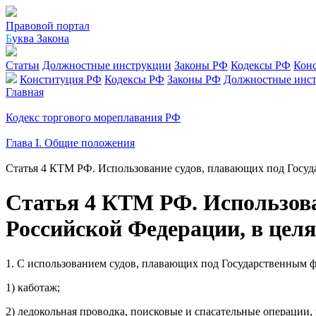
Правовой портал
Б
уква Закона
Статьи
Должностные инструкции
Законы РФ
Кодексы РФ
Кон
Конституция РФ
Кодексы РФ
Законы РФ
Должностные инс
Главная
Кодекс торгового мореплавания РФ
Глава I. Общие положения
Статья 4 КТМ РФ. Использование судов, плавающих под Госуд
Статья 4 КТМ РФ. Использова
Российской Федерации, в цел
1. С использованием судов, плавающих под Государственным 
1) каботаж;
2) ледокольная проводка, поисковые и спасательные операции