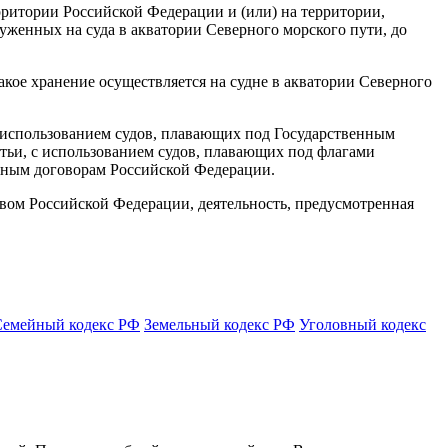
ерритории Российской Федерации и (или) на территории,
женных на суда в акватории Северного морского пути, до
такое хранение осуществляется на судне в акватории Северного
с использованием судов, плавающих под Государственным
атьи, с использованием судов, плавающих под флагами
дным договорам Российской Федерации.
вом Российской Федерации, деятельность, предусмотренная
Семейный кодекс РФ
Земельный кодекс РФ
Уголовный кодекс