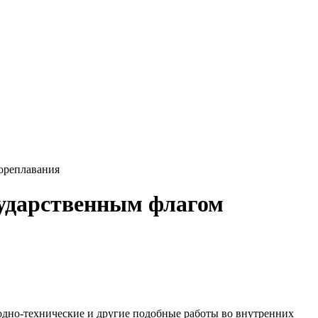
ореплавания
сударственным флагом
водно-технические и другие подобные работы во внутренних