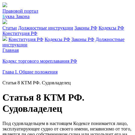
Правовой портал
Б
уква Закона
Статьи
Должностные инструкции
Законы РФ
Кодексы РФ
Конституция РФ
Конституция РФ
Кодексы РФ
Законы РФ
Должностные
инструкции
Главная
Кодекс торгового мореплавания РФ
Глава I. Общие положения
Статья 8 КТМ РФ. Судовладелец
Статья 8 КТМ РФ.
Судовладелец
Под судовладельцем в настоящем Кодексе понимается лицо,
эксплуатирующее судно от своего имени, независимо от того,
является ли оно собственником судна или использует его на