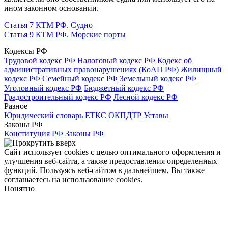
ином законном основании.
Статья 7 КТМ РФ. Судно
Статья 9 КТМ РФ. Морские порты
Кодексы РФ
Трудовой кодекс РФ
Налоговый кодекс РФ
Кодекс об
административных правонарушениях (КоАП РФ)
Жилищный
кодекс РФ
Семейный кодекс РФ
Земельный кодекс РФ
Уголовный кодекс РФ
Бюджетный кодекс РФ
Градостроительный кодекс РФ
Лесной кодекс РФ
Разное
Юридический словарь
ЕТКС
ОКПДТР
Уставы
Законы РФ
Конституция РФ
Законы РФ
Сайт использует cookies с целью оптимального оформления и
улучшения веб-сайта, а также предоставления определенных
функций. Пользуясь веб-сайтом в дальнейшем, Вы также
соглашаетесь на использование cookies.
Понятно