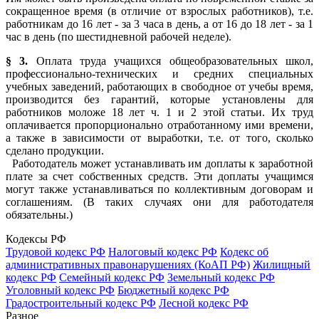
сокращенное время (в отличие от взрослых работников), т.е.
работникам до 16 лет - за 3 часа в день, а от 16 до 18 лет - за 1
час в день (по шестидневной рабочей неделе).
§ 3.
Оплата труда учащихся общеобразовательных школ,
профессионально-технических и средних специальных
учебных заведений, работающих в свободное от учебы время,
производится без гарантий, которые установлены для
работников моложе 18 лет ч. 1 и 2 этой статьи. Их труд
оплачивается пропорционально отработанному ими времени,
а также в зависимости от выработки, т.е. от того, сколько
сделано продукции.
Работодатель может устанавливать им доплаты к заработной
плате за счет собственных средств. Эти доплаты учащимся
могут также устанавливаться по коллективным договорам и
соглашениям. (В таких случаях они для работодателя
обязательны.)
Кодексы РФ
Трудовой кодекс РФ
Налоговый кодекс РФ
Кодекс об
административных правонарушениях (КоАП РФ)
Жилищный
кодекс РФ
Семейный кодекс РФ
Земельный кодекс РФ
Уголовный кодекс РФ
Бюджетный кодекс РФ
Градостроительный кодекс РФ
Лесной кодекс РФ
Разное