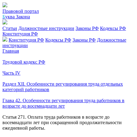
Правовой портал
Б
уква Закона
Статьи
Должностные инструкции
Законы РФ
Кодексы РФ
Конституция РФ
Конституция РФ
Кодексы РФ
Законы РФ
Должностные
инструкции
Главная
Трудовой кодекс РФ
Часть IV
Раздел XII. Особенности регулирования труда отдельных
категорий работников
Глава 42. Особенности регулирования труда работников в
возрасте до восемнадцати лет
Статья 271. Оплата труда работников в возрасте до
восемнадцати лет при сокращенной продолжительности
ежедневной работы.