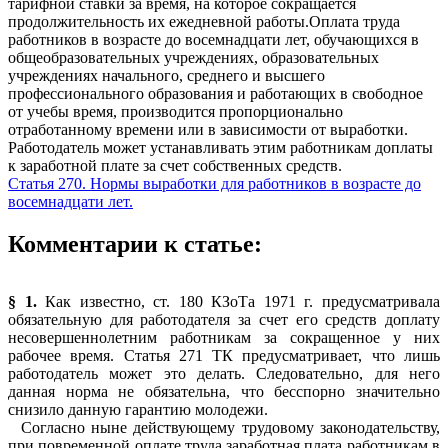
тарифной ставки за время, на которое сокращается
продолжительность их ежедневной работы.Оплата труда
работников в возрасте до восемнадцати лет, обучающихся в
общеобразовательных учреждениях, образовательных
учреждениях начального, среднего и высшего
профессионального образования и работающих в свободное
от учебы время, производится пропорционально
отработанному времени или в зависимости от выработки.
Работодатель может устанавливать этим работникам доплаты
к заработной плате за счет собственных средств.
Статья 270. Нормы выработки для работников в возрасте до
восемнадцати лет.
Комментарии к статье:
§ 1.
Как известно, ст. 180 КЗоТа 1971 г. предусматривала
обязательную для работодателя за счет его средств доплату
несовершеннолетним работникам за сокращенное у них
рабочее время. Статья 271 ТК предусматривает, что лишь
работодатель может это делать. Следовательно, для него
данная норма не обязательна, что бесспорно значительно
снизило данную гарантию молодежи.
Согласно ныне действующему трудовому законодательству,
при повременной оплате труда заработная плата работникам в