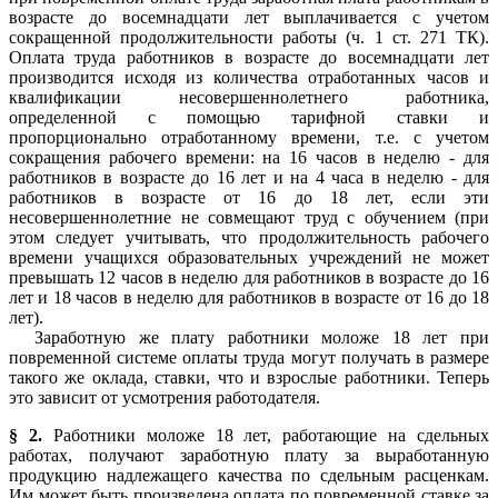
возрасте до восемнадцати лет выплачивается с учетом
сокращенной продолжительности работы (ч. 1 ст. 271 ТК).
Оплата труда работников в возрасте до восемнадцати лет
производится исходя из количества отработанных часов и
квалификации несовершеннолетнего работника,
определенной с помощью тарифной ставки и
пропорционально отработанному времени, т.е. с учетом
сокращения рабочего времени: на 16 часов в неделю - для
работников в возрасте до 16 лет и на 4 часа в неделю - для
работников в возрасте от 16 до 18 лет, если эти
несовершеннолетние не совмещают труд с обучением (при
этом следует учитывать, что продолжительность рабочего
времени учащихся образовательных учреждений не может
превышать 12 часов в неделю для работников в возрасте до 16
лет и 18 часов в неделю для работников в возрасте от 16 до 18
лет).
Заработную же плату работники моложе 18 лет при
повременной системе оплаты труда могут получать в размере
такого же оклада, ставки, что и взрослые работники. Теперь
это зависит от усмотрения работодателя.
§ 2.
Работники моложе 18 лет, работающие на сдельных
работах, получают заработную плату за выработанную
продукцию надлежащего качества по сдельным расценкам.
Им может быть произведена оплата по повременной ставке за