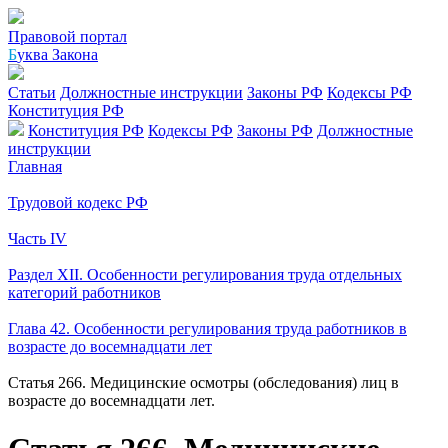
Правовой портал
Б
уква Закона
Статьи
Должностные инструкции
Законы РФ
Кодексы РФ
Конституция РФ
Конституция РФ
Кодексы РФ
Законы РФ
Должностные
инструкции
Главная
Трудовой кодекс РФ
Часть IV
Раздел XII. Особенности регулирования труда отдельных
категорий работников
Глава 42. Особенности регулирования труда работников в
возрасте до восемнадцати лет
Статья 266. Медицинские осмотры (обследования) лиц в
возрасте до восемнадцати лет.