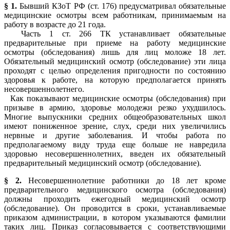
§ 1.
Бывший КЗоТ РФ (ст. 176) предусматривал обязательные
медицинские осмотры всем работникам, принимаемым на
работу в возрасте до 21 года.
Часть 1 ст. 266 ТК устанавливает обязательные
предварительные при приеме на работу медицинские
осмотры (обследования) лишь для лиц моложе 18 лет.
Обязательный медицинский осмотр (обследование) эти лица
проходят с целью определения пригодности по состоянию
здоровья к работе, на которую предполагается принять
несовершеннолетнего.
Как показывают медицинские осмотры (обследования) при
призыве в армию, здоровье молодежи резко ухудшилось.
Многие выпускники средних общеобразовательных школ
имеют пониженное зрение, слух, среди них увеличились
нервные и другие заболевания. И чтобы работа по
предполагаемому виду труда еще больше не навредила
здоровью несовершеннолетних, введен их обязательный
предварительный медицинский осмотр (обследование).
§ 2.
Несовершеннолетние работники до 18 лет кроме
предварительного медицинского осмотра (обследования)
должны проходить ежегодный медицинский осмотр
(обследование). Он проводится в сроки, устанавливаемые
приказом администрации, в котором указываются фамилии
таких лиц. Приказ согласовывается с соответствующими