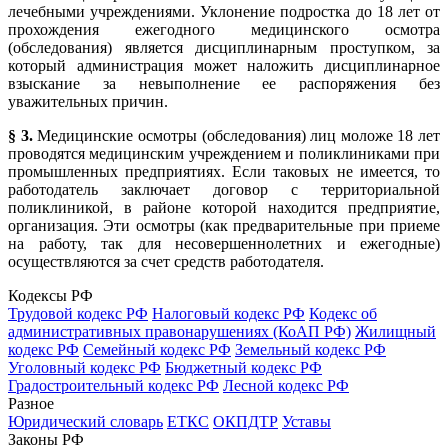
лечебными учреждениями. Уклонение подростка до 18 лет от
прохождения ежегодного медицинского осмотра
(обследования) является дисциплинарным проступком, за
который администрация может наложить дисциплинарное
взыскание за невыполнение ее распоряжения без
уважительных причин.
§ 3.
Медицинские осмотры (обследования) лиц моложе 18 лет
проводятся медицинским учреждением и поликлиниками при
промышленных предприятиях. Если таковых не имеется, то
работодатель заключает договор с территориальной
поликлиникой, в районе которой находится предприятие,
организация. Эти осмотры (как предварительные при приеме
на работу, так для несовершеннолетних и ежегодные)
осуществляются за счет средств работодателя.
Кодексы РФ
Трудовой кодекс РФ
Налоговый кодекс РФ
Кодекс об
административных правонарушениях (КоАП РФ)
Жилищный
кодекс РФ
Семейный кодекс РФ
Земельный кодекс РФ
Уголовный кодекс РФ
Бюджетный кодекс РФ
Градостроительный кодекс РФ
Лесной кодекс РФ
Разное
Юридический словарь
ЕТКС
ОКПДТР
Уставы
Законы РФ