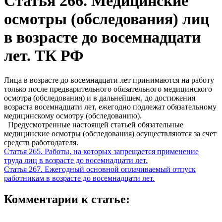
Статья 266. Медицинские
осмотры (обследования) лиц
в возрасте до восемнадцати
лет. ТК РФ
Лица в возрасте до восемнадцати лет принимаются на работу
только после предварительного обязательного медицинского
осмотра (обследования) и в дальнейшем, до достижения
возраста восемнадцати лет, ежегодно подлежат обязательному
медицинскому осмотру (обследованию).
Предусмотренные настоящей статьей обязательные
медицинские осмотры (обследования) осуществляются за счет
средств работодателя.
Статья 265. Работы, на которых запрещается применение
труда лиц в возрасте до восемнадцати лет.
Статья 267. Ежегодный основной оплачиваемый отпуск
работникам в возрасте до восемнадцати лет.
Комментарии к статье: