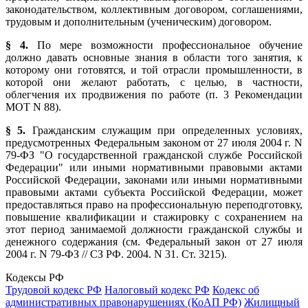
законодательством, коллективным договором, соглашениями,
трудовым и дополнительным (ученическим) договором.
§ 4.
По мере возможности профессиональное обучение
должно давать основные знания в области того занятия, к
которому они готовятся, и той отрасли промышленности, в
которой они желают работать, с целью, в частности,
облегчения их продвижения по работе (п. 3 Рекомендации
МОТ N 88).
§ 5.
Гражданским служащим при определенных условиях,
предусмотренных Федеральным законом от 27 июля 2004 г. N
79-ФЗ "О государственной гражданской службе Российской
Федерации" или иными нормативными правовыми актами
Российской Федерации, законами или иными нормативными
правовыми актами субъекта Российской Федерации, может
предоставляться право на профессиональную переподготовку,
повышение квалификации и стажировку с сохранением на
этот период занимаемой должности гражданской службы и
денежного содержания (см. Федеральный закон от 27 июля
2004 г. N 79-ФЗ // СЗ РФ. 2004. N 31. Ст. 3215).
Кодексы РФ
Трудовой кодекс РФ
Налоговый кодекс РФ
Кодекс об
административных правонарушениях (КоАП РФ)
Жилищный