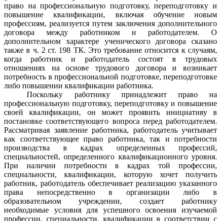
право на профессиональную подготовку, переподготовку и
повышение квалификации, включая обучение новым
профессиям, реализуется путем заключения дополнительного
договора между работником и работодателем. О
дополнительном характере ученического договора сказано
также в ч. 2 ст. 198 ТК. Это требование относится к случаям,
когда работник и работодатель состоят в трудовых
отношениях на основе трудового договора и возникает
потребность в профессиональной подготовке, переподготовке
либо повышении квалификации работника.
Поскольку работнику принадлежит право на
профессиональную подготовку, переподготовку и повышение
своей квалификации, он может проявить инициативу в
постановке соответствующего вопроса перед работодателем.
Рассматривая заявление работника, работодатель учитывает
как соответствующее право работника, так и потребности
производства в кадрах определенных профессий,
специальностей, определенного квалификационного уровня.
При наличии потребности в кадрах той профессии,
специальности, квалификации, которую хочет получить
работник, работодатель обеспечивает реализацию указанного
права непосредственно в организации либо в
образовательном учреждении, создает работнику
необходимые условия для успешного освоения изучаемой
профессии, специальности, квалификации в соответствии с