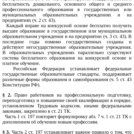
бесплатность дошкольного, основного общего и среднего
профессионального образования в государственных или
муниципальных образовательных учреждениях и на
предприятиях (ч. 2 ст. 43).
Каждый вправе на конкурсной основе бесплатно получить
высшее образование в государственном или муниципальном
образовательном учреждении и на предприятии (ч. 3 ст. 43). В
последние годы помимо государственных созданы и
действуют негосударственные образовательные учреждения.
В образовательных учреждениях параллельно существуют
система бесплатного образования на конкурсной основе и
платное обучение.
Российская Федерация устанавливает федеральные
государственные образовательные стандарты, поддерживает
различные формы образования и самообразования (ч. 5 ст. 43
Конституции РФ).
§ 2.
Право работников на профессиональную подготовку,
переподготовку и повышение своей квалификации в порядке,
установленном Трудовым кодексом, иными федеральными
законами, закреплено в ст. 21 ТК.
Часть 1 ст. 197 повторяет формулировку абз. 7 ч. 1 ст. 21 ТК с
дополнением об обучении новым профессиям.
§ 3.
Часть 2 ст. 197 устанавливает важное правило о том, что