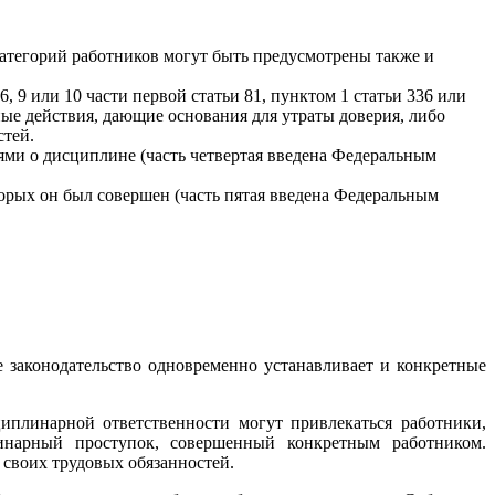
категорий работников могут быть предусмотрены также и
9 или 10 части первой статьи 81, пунктом 1 статьи 336 или
вные действия, дающие основания для утраты доверия, либо
стей.
ми о дисциплине (часть четвертая введена Федеральным
рых он был совершен (часть пятая введена Федеральным
 законодательство одновременно устанавливает и конкретные
иплинарной ответственности могут привлекаться работники,
линарный проступок, совершенный конкретным работником.
своих трудовых обязанностей.