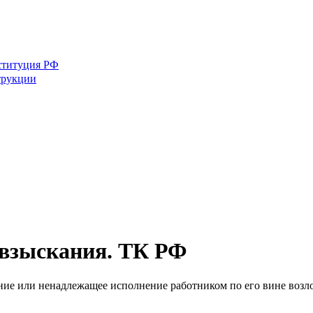
ституция РФ
трукции
 взыскания. ТК РФ
ние или ненадлежащее исполнение работником по его вине возло