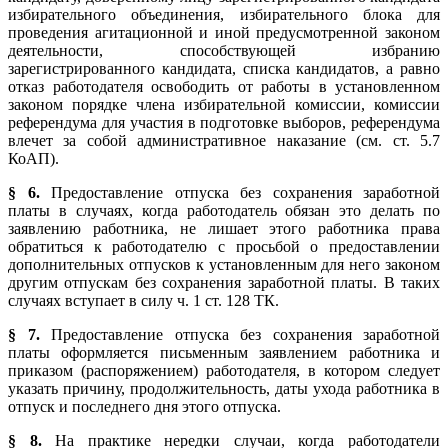
избирательного объединения, избирательного блока для
проведения агитационной и иной предусмотренной законом
деятельности, способствующей избранию
зарегистрированного кандидата, списка кандидатов, а равно
отказ работодателя освободить от работы в установленном
законом порядке члена избирательной комиссии, комиссии
референдума для участия в подготовке выборов, референдума
влечет за собой административное наказание (см. ст. 5.7
КоАП).
§ 6.
Предоставление отпуска без сохранения заработной
платы в случаях, когда работодатель обязан это делать по
заявлению работника, не лишает этого работника права
обратиться к работодателю с просьбой о предоставлении
дополнительных отпусков к установленным для него законом
другим отпускам без сохранения заработной платы. В таких
случаях вступает в силу ч. 1 ст. 128 ТК.
§ 7.
Предоставление отпуска без сохранения заработной
платы оформляется письменным заявлением работника и
приказом (распоряжением) работодателя, в котором следует
указать причину, продолжительность, даты ухода работника в
отпуск и последнего дня этого отпуска.
§ 8.
На практике нередки случаи, когда работодатели