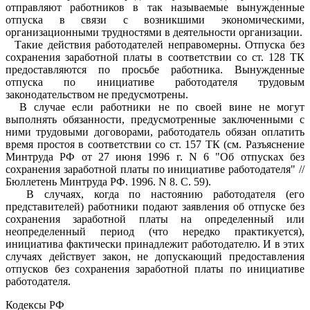
отправляют работников в так называемые вынужденные
отпуска в связи с возникшими экономическими,
организационными трудностями в деятельности организации.
Такие действия работодателей неправомерны. Отпуска без
сохранения заработной платы в соответствии со ст. 128 ТК
предоставляются по просьбе работника. Вынужденные
отпуска по инициативе работодателя трудовым
законодательством не предусмотрены.
В случае если работники не по своей вине не могут
выполнять обязанности, предусмотренные заключенными с
ними трудовыми договорами, работодатель обязан оплатить
время простоя в соответствии со ст. 157 ТК (см. Разъяснение
Минтруда РФ от 27 июня 1996 г. N 6 "Об отпусках без
сохранения заработной платы по инициативе работодателя" //
Бюллетень Минтруда РФ. 1996. N 8. С. 59).
В случаях, когда по настоянию работодателя (его
представителей) работники подают заявления об отпуске без
сохранения заработной платы на определенный или
неопределенный период (что нередко практикуется),
инициатива фактически принадлежит работодателю. И в этих
случаях действует закон, не допускающий предоставления
отпусков без сохранения заработной платы по инициативе
работодателя.
Кодексы РФ