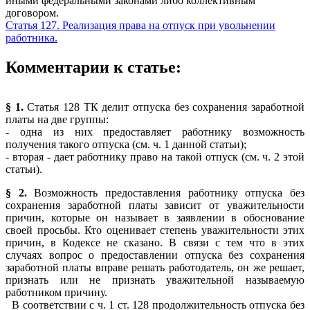
иными федеральными законами либо коллективным
договором.
Статья 127. Реализация права на отпуск при увольнении
работника.
Комментарии к статье:
§ 1.
Статья 128 ТК делит отпуска без сохранения заработной
платы на две группы:
- одна из них предоставляет работнику возможность
получения такого отпуска (см. ч. 1 данной статьи);
- вторая - дает работнику право на такой отпуск (см. ч. 2 этой
статьи).
§ 2.
Возможность предоставления работнику отпуска без
сохранения заработной платы зависит от уважительности
причин, которые он называет в заявлении в обоснование
своей просьбы. Кто оценивает степень уважительности этих
причин, в Кодексе не сказано. В связи с тем что в этих
случаях вопрос о предоставлении отпуска без сохранения
заработной платы вправе решать работодатель, он же решает,
признать или не признать уважительной называемую
работником причину.
В соответствии с ч. 1 ст. 128 продолжительность отпуска без