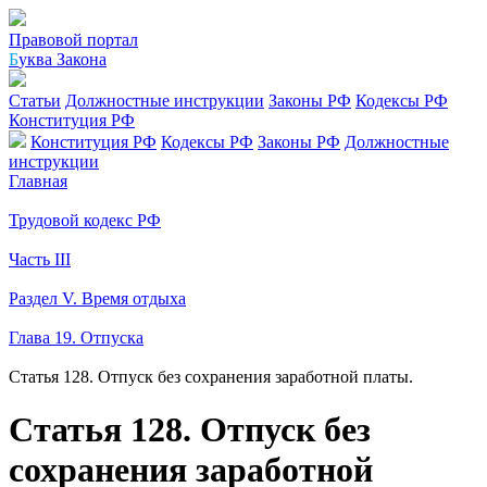
Правовой портал
Б
уква Закона
Статьи
Должностные инструкции
Законы РФ
Кодексы РФ
Конституция РФ
Конституция РФ
Кодексы РФ
Законы РФ
Должностные
инструкции
Главная
Трудовой кодекс РФ
Часть III
Раздел V. Время отдыха
Глава 19. Отпуска
Статья 128. Отпуск без сохранения заработной платы.
Статья 128. Отпуск без
сохранения заработной