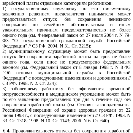
заработной платы отдельным категориям работников:
1) государственному служащему по его письменному
заявлению решением представителя нанимателя может
предоставляться отпуск без сохранения денежного
содержания по семейным обстоятельствам и иным
уважительным причинам продолжительностью не более
одного года (см. Федеральный закон от 27 июля 2004 г. N 79-
ФЗ "О государственной гражданской службе Российской
Федерации" // СЗ РФ. 2004. N 31. Ст. 3215);
2) муниципальному служащему может быть предоставлен
отпуск без сохранения заработной платы на срок не более
одного года, если иное не предусмотрено федеральным
законом (см. Федеральный закон от 8 января 1998 г. N 8-ФЗ
"Об основах муниципальной службы в Российской
Федерации" с последующими изменениями и дополнениями //
СЗ РФ. 1998. N 2. Ст. 224);
3) заболевшему работнику без оформления временной
нетрудоспособности в медицинском учреждении может быть
по его заявлению предоставлено три дня в течение года без
сохранения заработной платы (см. Основы законодательства
Российской Федерации об охране здоровья граждан от 22
июля 1993 г., с последующими изменениями // СЗ РФ. 1993. N
33. Ст. 1318; 1998. N 10. Ст. 1143; 2006. N 6. Ст. 640).
§ 4.
Продолжительность отпуска без сохранения заработной