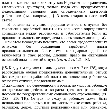
платы и количество таких отпусков Кодексом не ограничено.
Ограничения действуют, только когда они предусмотрены
федеральными законами для определенных категорий
работников (см., например, § 3 комментария к настоящей
статье).
В остальных случаях продолжительность отпусков без
сохранения заработной платы и их количество определяются
соглашением между работником и работодателем (если их
продолжительность не определена коллективным договором).
При этом необходимо помнить, что время предоставленных
отпусков без сохранения заработной платы
продолжительностью более семи календарных дней не
включается в стаж работы, дающий право на ежегодный
основной оплачиваемый отпуск (см. ч. 2 ст. 121 ТК).
§ 5.
К другим случаям (помимо указанных в ч. 2 ст. 128), когда
работодатель обязан предоставлять дополнительный отпуск
без сохранения заработной платы по заявлению работника,
относятся отпуска, предоставляемые:
1) женщинам - по беременности и родам, по уходу за ребенком
до достижения ребенком возраста трех лет (с выплатой
пособия по государственному социальному страхованию) (ст.
255 - 256 ТК). Отпуск по уходу за ребенком может быть
использован полностью или по частям также отцом ребенка,
бабушкой, дедом, другими родственниками или опекуном,