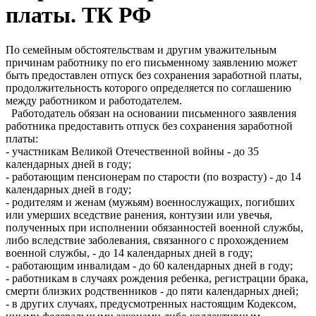
платы. ТК РФ
По семейным обстоятельствам и другим уважительным
причинам работнику по его письменному заявлению может
быть предоставлен отпуск без сохранения заработной платы,
продолжительность которого определяется по соглашению
между работником и работодателем.
Работодатель обязан на основании письменного заявления
работника предоставить отпуск без сохранения заработной
платы:
- участникам Великой Отечественной войны - до 35
календарных дней в году;
- работающим пенсионерам по старости (по возрасту) - до 14
календарных дней в году;
- родителям и женам (мужьям) военнослужащих, погибших
или умерших вседствие ранения, контузии или увечья,
полученных при исполнении обязанностей военной службы,
либо вследствие заболевания, связанного с прохождением
военной службы, - до 14 календарных дней в году;
- работающим инвалидам - до 60 календарных дней в году;
- работникам в случаях рождения ребенка, регистрации брака,
смерти близких родственников - до пяти календарных дней;
- в других случаях, предусмотренных настоящим Кодексом,