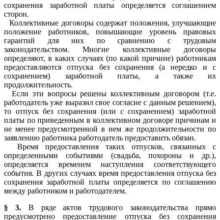
сохранения заработной платы определяется соглашением
сторон.
Коллективные договоры содержат положения, улучшающие
положение работников, повышающие уровень правовых
гарантий для них по сравнению с трудовым
законодательством. Многие коллективные договоры
определяют, в каких случаях (по какой причине) работникам
предоставляются отпуска без сохранения (а нередко и с
сохранением) заработной платы, а также их
продолжительность.
Если эти вопросы решены коллективным договором (т.е.
работодатель уже выразил свое согласие с данным решением),
то отпуск без сохранения (или с сохранением) заработной
платы по приведенным в коллективном договоре причинам и
не менее предусмотренной в нем же продолжительности по
заявлению работника работодатель предоставить обязан.
Время предоставления таких отпусков, связанных с
определенными событиями (свадьба, похороны и др.),
определяется временем наступления соответствующего
события. В других случаях время предоставления отпуска без
сохранения заработной платы определяется по соглашению
между работником и работодателем.
§ 3.
В ряде актов трудового законодательства прямо
предусмотрено предоставление отпуска без сохранения