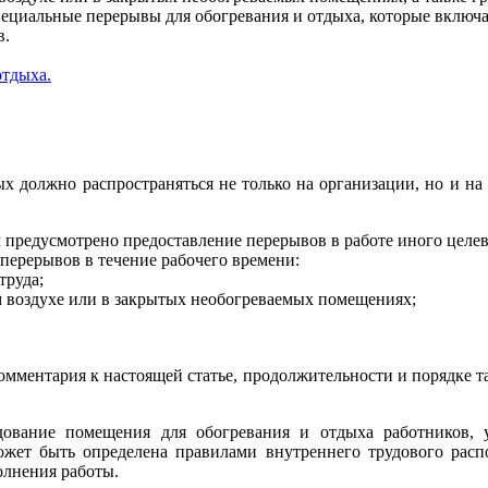
ециальные перерывы для обогревания и отдыха, которые включаю
в.
отдыха.
рых должно распространяться не только на организации, но и н
 предусмотрено предоставление перерывов в работе иного целев
перерывов в течение рабочего времени:
труда;
м воздухе или в закрытых необогреваемых помещениях;
 комментария к настоящей статье, продолжительности и порядке 
удование помещения для обогревания и отдыха работников, 
ожет быть определена правилами внутреннего трудового расп
олнения работы.