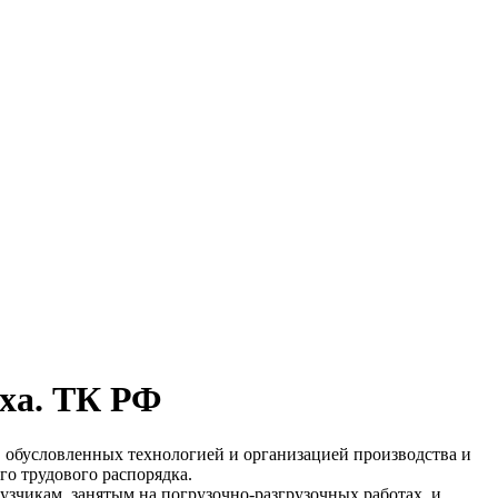
ха. ТК РФ
, обусловленных технологией и организацией производства и
го трудового распорядка.
зчикам, занятым на погрузочно-разгрузочных работах, и