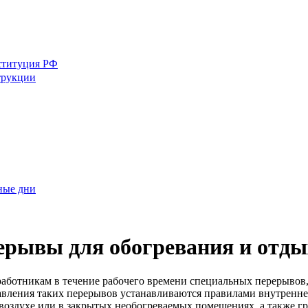
ституция РФ
трукции
ные дни
ерывы для обогревания и отды
работникам в течение рабочего времени специальных перерывов
тавления таких перерывов устанавливаются правилами внутренне
оздухе или в закрытых необогреваемых помещениях, а также гру