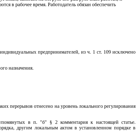
тся в рабочее время. Работодатель обязан обеспечить
а индивидуальных предпринимателей, из ч. 1 ст. 109 исключено
ого назначения.
таких перерывов отнесено на уровень локального регулирования
упомянутых в п. "б" § 2 комментария к настоящей статье.
орядка, другим локальным актом в установленном порядке в