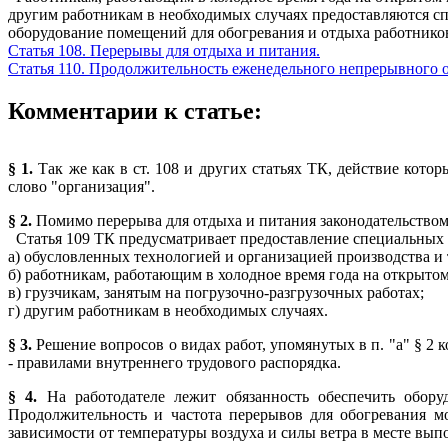
другим работникам в необходимых случаях предоставляются сп
оборудование помещений для обогревания и отдыха работнико
Статья 108. Перерывы для отдыха и питания.
Статья 110. Продолжительность еженедельного непрерывного 
Комментарии к статье:
§ 1.
Так же как в ст. 108 и других статьях ТК, действие кото
слово "организация".
§ 2.
Помимо перерыва для отдыха и питания законодательством
Статья 109 ТК предусматривает предоставление специальных 
а) обусловленных технологией и организацией производства и 
б) работникам, работающим в холодное время года на открыто
в) грузчикам, занятым на погрузочно-разгрузочных работах;
г) другим работникам в необходимых случаях.
§ 3.
Решение вопросов о видах работ, упомянутых в п. "а" § 2
- правилами внутреннего трудового распорядка.
§ 4.
На работодателе лежит обязанность обеспечить обор
Продолжительность и частота перерывов для обогревания м
зависимости от температуры воздуха и силы ветра в месте вып