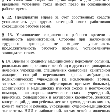
вредными условиями труда имеют право на сокращенное
рабочее время.
§ 12.
Предприятия вправе за счет собственных средств
устанавливать для других категорий своих работников
сокращенное рабочее время.
§ 13.
Установление сокращенного рабочего времени -
обязанность администрации. Стороны при заключении
трудового договора не вправе увеличивать
продолжительность рабочего времени, установленную
законодательством.
§ 14.
Врачам и среднему медицинскому персоналу больниц,
родильных домов, клиник и лечебниц и других стационарных
лечебных учреждений, специальных санаториев, санитарной
авиации, станций переливания крови, амбулаторно-
поликлинических учреждений (за исключением врачей,
занятых исключительно амбулаторным приемом больных),
здравпунктов и медицинских пунктов скорой и неотложной
помощи, санитарно-эпидемиологических учреждений,
врачебных, фельдшерских и акушерских кабинетов, женских
консультаций, домов ребенка, детских домов, детских комнат,
комнат матери и ребенка, учреждений судебно-медицинской
экспертизы, НИИ и лабораторий, врачам яслей и молочных