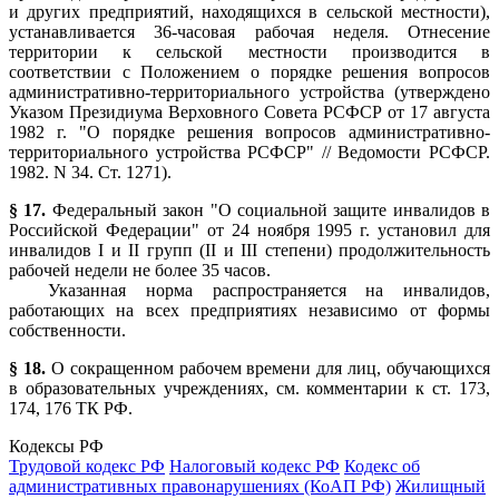
и других предприятий, находящихся в сельской местности),
устанавливается 36-часовая рабочая неделя. Отнесение
территории к сельской местности производится в
соответствии с Положением о порядке решения вопросов
административно-территориального устройства (утверждено
Указом Президиума Верховного Совета РСФСР от 17 августа
1982 г. "О порядке решения вопросов административно-
территориального устройства РСФСР" // Ведомости РСФСР.
1982. N 34. Ст. 1271).
§ 17.
Федеральный закон "О социальной защите инвалидов в
Российской Федерации" от 24 ноября 1995 г. установил для
инвалидов I и II групп (II и III степени) продолжительность
рабочей недели не более 35 часов.
Указанная норма распространяется на инвалидов,
работающих на всех предприятиях независимо от формы
собственности.
§ 18.
О сокращенном рабочем времени для лиц, обучающихся
в образовательных учреждениях, см. комментарии к ст. 173,
174, 176 ТК РФ.
Кодексы РФ
Трудовой кодекс РФ
Налоговый кодекс РФ
Кодекс об
административных правонарушениях (КоАП РФ)
Жилищный