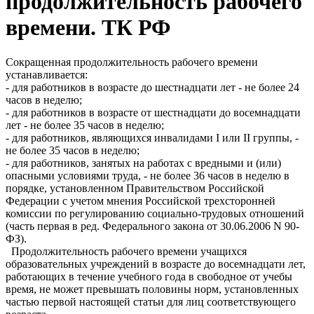
продолжительность рабочего
времени. ТК РФ
Сокращенная продолжительность рабочего времени
устанавливается:
- для работников в возрасте до шестнадцати лет - не более 24
часов в неделю;
- для работников в возрасте от шестнадцати до восемнадцати
лет - не более 35 часов в неделю;
- для работников, являющихся инвалидами I или II группы, -
не более 35 часов в неделю;
- для работников, занятых на работах с вредными и (или)
опасными условиями труда, - не более 36 часов в неделю в
порядке, установленном Правительством Российской
Федерации с учетом мнения Российской трехсторонней
комиссии по регулированию социально-трудовых отношений
(часть первая в ред. Федерального закона от 30.06.2006 N 90-
ФЗ).
Продолжительность рабочего времени учащихся
образовательных учреждений в возрасте до восемнадцати лет,
работающих в течение учебного года в свободное от учебы
время, не может превышать половины норм, установленных
частью первой настоящей статьи для лиц соответствующего