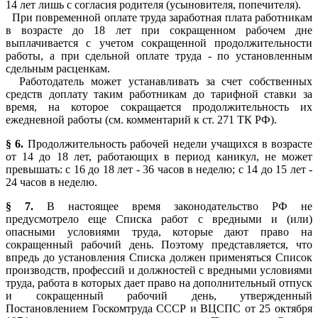
14 лет лишь с согласия родителя (усыновителя, попечителя).
При повременной оплате труда заработная плата работникам
в возрасте до 18 лет при сокращенном рабочем дне
выплачивается с учетом сокращенной продолжительности
работы, а при сдельной оплате труда - по установленным
сдельным расценкам.
Работодатель может устанавливать за счет собственных
средств доплату таким работникам до тарифной ставки за
время, на которое сокращается продолжительность их
ежедневной работы (см. комментарий к ст. 271 ТК РФ).
§ 6.
Продолжительность рабочей недели учащихся в возрасте
от 14 до 18 лет, работающих в период каникул, не может
превышать: с 16 до 18 лет - 36 часов в неделю; с 14 до 15 лет -
24 часов в неделю.
§ 7.
В настоящее время законодательство РФ не
предусмотрело еще Списка работ с вредными и (или)
опасными условиями труда, которые дают право на
сокращенный рабочий день. Поэтому представляется, что
впредь до установления Списка должен применяться Список
производств, профессий и должностей с вредными условиями
труда, работа в которых дает право на дополнительный отпуск
и сокращенный рабочий день, утвержденный
Постановлением Госкомтруда СССР и ВЦСПС от 25 октября