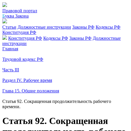
Правовой портал
Б
уква Закона
Статьи
Должностные инструкции
Законы РФ
Кодексы РФ
Конституция РФ
Конституция РФ
Кодексы РФ
Законы РФ
Должностные
инструкции
Главная
Трудовой кодекс РФ
Часть III
Раздел IV. Рабочее время
Глава 15. Общие положения
Статья 92. Сокращенная продолжительность рабочего
времени.
Статья 92. Сокращенная