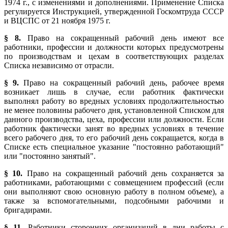
1974 г., с изменениями и дополнениями. Применение Списка
регулируется Инструкцией, утвержденной Госкомтруда СССР
и ВЦСПС от 21 ноября 1975 г.
§ 8.
Право на сокращенный рабочий день имеют все
работники, профессии и должности которых предусмотрены
по производствам и цехам в соответствующих разделах
Списка независимо от отрасли.
§ 9.
Право на сокращенный рабочий день, рабочее время
возникает лишь в случае, если работник фактически
выполнял работу во вредных условиях продолжительностью
не менее половины рабочего дня, установленной Списком для
данного производства, цеха, профессии или должности. Если
работник фактически занят во вредных условиях в течение
всего рабочего дня, то его рабочий день сокращается, когда в
Списке есть специальное указание "постоянно работающий"
или "постоянно занятый".
§ 10.
Право на сокращенный рабочий день сохраняется за
работниками, работающими с совмещением профессий (если
они выполняют свою основную работу в полном объеме), а
также за вспомогательными, подсобными рабочими и
бригадирами.
§ 11.
Работники сторонних организаций в дни работы с