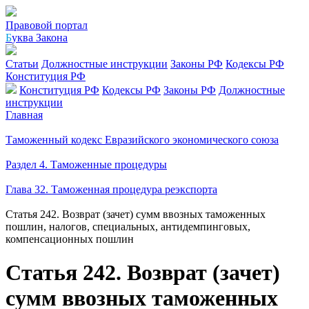
Правовой портал
Б
уква Закона
Статьи
Должностные инструкции
Законы РФ
Кодексы РФ
Конституция РФ
Конституция РФ
Кодексы РФ
Законы РФ
Должностные
инструкции
Главная
Таможенный кодекс Евразийского экономического союза
Раздел 4. Таможенные процедуры
Глава 32. Таможенная процедура реэкспорта
Статья 242. Возврат (зачет) сумм ввозных таможенных
пошлин, налогов, специальных, антидемпинговых,
компенсационных пошлин
Статья 242. Возврат (зачет)
сумм ввозных таможенных