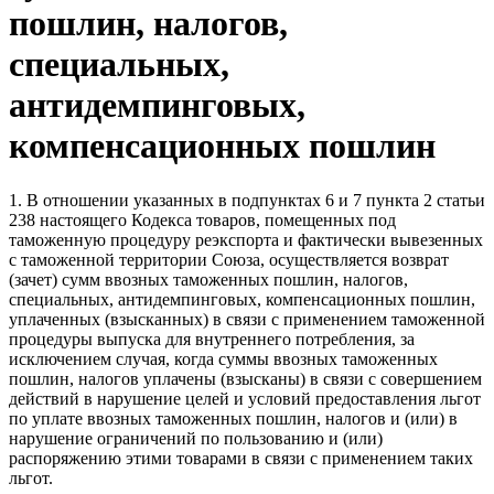
пошлин, налогов,
специальных,
антидемпинговых,
компенсационных пошлин
1. В отношении указанных в подпунктах 6 и 7 пункта 2 статьи
238 настоящего Кодекса товаров, помещенных под
таможенную процедуру реэкспорта и фактически вывезенных
с таможенной территории Союза, осуществляется возврат
(зачет) сумм ввозных таможенных пошлин, налогов,
специальных, антидемпинговых, компенсационных пошлин,
уплаченных (взысканных) в связи с применением таможенной
процедуры выпуска для внутреннего потребления, за
исключением случая, когда суммы ввозных таможенных
пошлин, налогов уплачены (взысканы) в связи с совершением
действий в нарушение целей и условий предоставления льгот
по уплате ввозных таможенных пошлин, налогов и (или) в
нарушение ограничений по пользованию и (или)
распоряжению этими товарами в связи с применением таких
льгот.