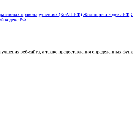
тративных правонарушениях (КоАП РФ)
Жилищный кодекс РФ
ой кодекс РФ
улучшения веб-сайта, а также предоставления определенных фун