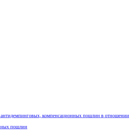
х, антидемпинговых, компенсационных пошлин в отношении
онных пошлин