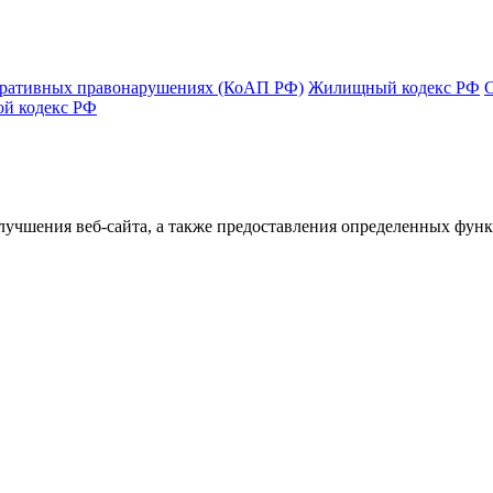
тративных правонарушениях (КоАП РФ)
Жилищный кодекс РФ
ой кодекс РФ
улучшения веб-сайта, а также предоставления определенных фун