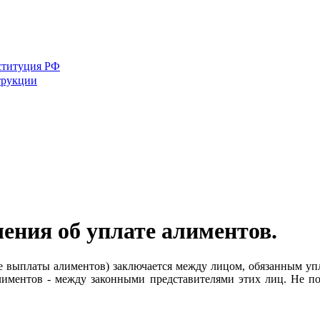
ституция РФ
трукции
ения об уплате алиментов.
ке выплаты алиментов) заключается между лицом, обязанным упл
 алиментов - между законными представителями этих лиц. Не п