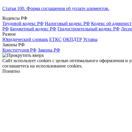
Статья 100. Форма соглашения об уплате алиментов.
Кодексы РФ
Трудовой кодекс РФ
Налоговый кодекс РФ
Кодекс об админис
РФ
Бюджетный кодекс РФ
Градостроительный кодекс РФ
Лесн
Разное
Юридический словарь
ЕТКС
ОКПДТР
Уставы
Законы РФ
Конституция РФ
Законы РФ
Сайт использует cookies с целью оптимального оформления и 
соглашаетесь на использование cookies.
Понятно