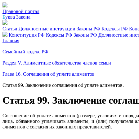
Правовой портал
Б
уква Закона
Статьи
Должностные инструкции
Законы РФ
Кодексы РФ
Кон
Конституция РФ
Кодексы РФ
Законы РФ
Должностные инс
Главная
Семейный кодекс РФ
Раздел V. Алиментные обязательства членов семьи
Глава 16. Соглашения об уплате алиментов
Статья 99. Заключение соглашения об уплате алиментов.
Статья 99. Заключение соглаш
Соглашение об уплате алиментов (размере, условиях и поряд
лица, обязанного уплачивать алименты, и (или) получателя
алиментов с согласия их законных представителей.