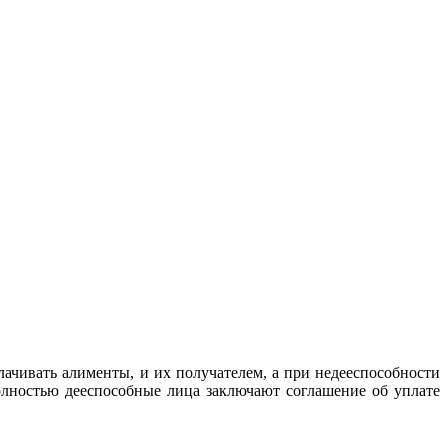
ачивать алименты, и их получателем, а при недееспособности
олностью дееспособные лица заключают соглашение об уплате