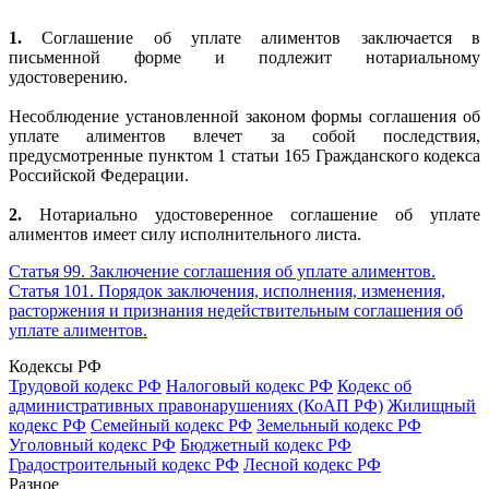
1.
Соглашение об уплате алиментов заключается в
письменной форме и подлежит нотариальному
удостоверению.
Несоблюдение установленной законом формы соглашения об
уплате алиментов влечет за собой последствия,
предусмотренные пунктом 1 статьи 165 Гражданского кодекса
Российской Федерации.
2.
Нотариально удостоверенное соглашение об уплате
алиментов имеет силу исполнительного листа.
Статья 99. Заключение соглашения об уплате алиментов.
Статья 101. Порядок заключения, исполнения, изменения,
расторжения и признания недействительным соглашения об
уплате алиментов.
Кодексы РФ
Трудовой кодекс РФ
Налоговый кодекс РФ
Кодекс об
административных правонарушениях (КоАП РФ)
Жилищный
кодекс РФ
Семейный кодекс РФ
Земельный кодекс РФ
Уголовный кодекс РФ
Бюджетный кодекс РФ
Градостроительный кодекс РФ
Лесной кодекс РФ
Разное