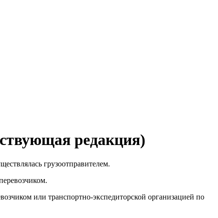
йствующая редакция)
уществлялась грузоотправителем.
перевозчиком.
возчиком или транспортно-экспедиторской организацией по