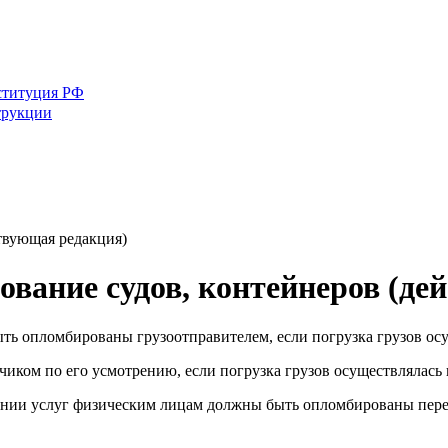
ституция РФ
трукции
твующая редакция)
вание судов, контейнеров (де
ть опломбированы грузоотправителем, если погрузка грузов ос
ком по его усмотрению, если погрузка грузов осуществлялась 
зании услуг физическим лицам должны быть опломбированы пере