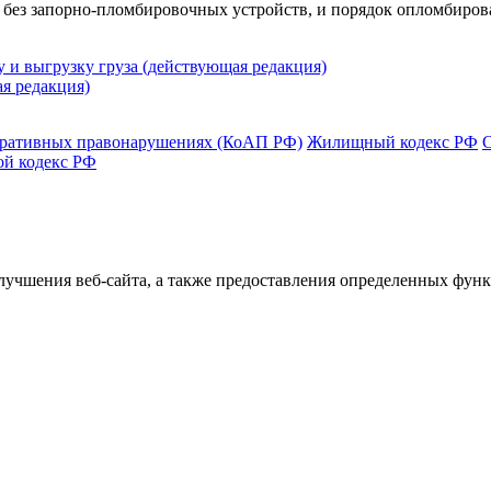
ов без запорно-пломбировочных устройств, и порядок опломбиро
 и выгрузку груза (действующая редакция)
я редакция)
тративных правонарушениях (КоАП РФ)
Жилищный кодекс РФ
ой кодекс РФ
улучшения веб-сайта, а также предоставления определенных фун