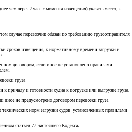
ее чем через 2 часа с момента извещения) указать место, к
этом случае перевозчик обязан по требованию грузоотправителя
тьи сроков извещения, к нормативному времени загрузки и
в.
ренном договором, если иное не установлено правилами
елем.
евозки груза.
и к причалу и готовности судна к погрузке или выгрузке груза.
ли иное не предусмотрено договором перевозки груза.
же технических норм загрузки судов, установленных правилами
ленном статьей 77 настоящего Кодекса.