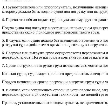
3. Грузоотправитель или грузополучатель, получившие извещени
которому должно быть подано судно под погрузку или выгрузку
4. Перевозчик обязан подать судно к указанному грузоотправит
Подача судна под погрузку в состоянии, непригодном для пере
предоставить судно, пригодное для перевозки такого груза.
5. В случае, если судно подано без извещения о времени его 
разгрузки судна добавляется время на подготовку к погрузочн
6. Погрузка или выгрузка груза осуществляется перевозчиком 
перевозок грузов. Погрузка груза в контейнер и выгрузка его 
7. Сроки погрузки и выгрузки груза исчисляются с момента под
Капитан судна, судовладелец или его представитель извещает о
Порядок исчисления сроков погрузки и выгрузки груза судна ус
8. В случае, если соглашением сторон не установлено иное, з
перевозок грузов, при отсутствии таких норм - до полной гру
Правила, установленные настоящим пунктом, не применяются, 