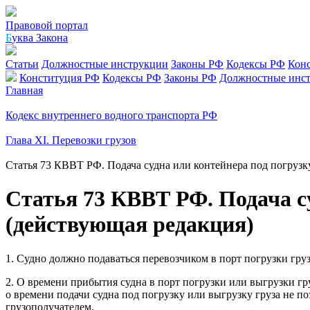
Правовой портал
Б
уква Закона
Статьи
Должностные инструкции
Законы РФ
Кодексы РФ
Кон
Конституция РФ
Кодексы РФ
Законы РФ
Должностные инс
Главная
Кодекс внутреннего водного транспорта РФ
Глава XI. Перевозки грузов
Статья 73 КВВТ РФ. Подача судна или контейнера под погрузку
Статья 73 КВВТ РФ. Подача су
(действующая редакция)
1. Судно должно подаваться перевозчиком в порт погрузки гру
2. О времени прибытия судна в порт погрузки или выгрузки гру
о времени подачи судна под погрузку или выгрузку груза не по
грузополучателем.