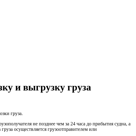
зку и выгрузку груза
озки груза.
узополучателя не позднее чем за 24 часа до прибытия судна, а
ка груза осуществляется грузоотправителем или