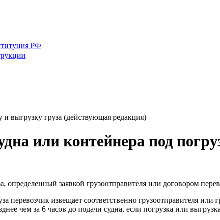
ституция РФ
трукции
 и выгрузку груза (действующая редакция)
дна или контейнера под погру
за, определенный заявкой грузоотправителя или договором перев
за перевозчик извещает соответственно грузоотправителя или гр
зднее чем за 6 часов до подачи судна, если погрузка или выгруз