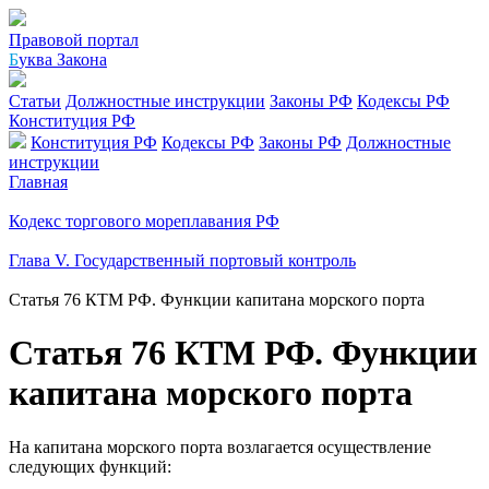
Правовой портал
Б
уква Закона
Статьи
Должностные инструкции
Законы РФ
Кодексы РФ
Конституция РФ
Конституция РФ
Кодексы РФ
Законы РФ
Должностные
инструкции
Главная
Кодекс торгового мореплавания РФ
Глава V. Государственный портовый контроль
Статья 76 КТМ РФ. Функции капитана морского порта
Статья 76 КТМ РФ. Функции
капитана морского порта
На капитана морского порта возлагается осуществление
следующих функций: