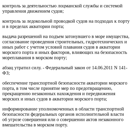
контроль за деятельностью лоцманской службы и системой
управления движением судов;
контроль за ледокольной проводкой судов на подходах к порту
и в пределах акватории порта;
выдача разрешений на подъем затонувшего в море имущества,
согласование проведения строительных, гидротехнических и
иных работ с учетом условий плавания судов в акватории
морского порта и иных факторов, влияющих на безопасность
мореплавания в морском порту;
абзац утратил силу. - Федеральный закон от 14.06.2011 N 141-
ФЗ;
обеспечение транспортной безопасности акватории морского
порта, в том числе принятие мер по предотвращению,
прекращению незаконных нахождения и передвижения
морских и иных судов в акватории морского порта;
информирование уполномоченных в области транспортной
безопасности федеральных органов исполнительной власти
об угрозе совершения или о совершении актов незаконного
вмешательства в морском порту.