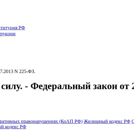
ституция РФ
трукции
07.2013 N 225-ФЗ.
илу. - Федеральный закон от 2
тративных правонарушениях (КоАП РФ)
Жилищный кодекс РФ
ой кодекс РФ