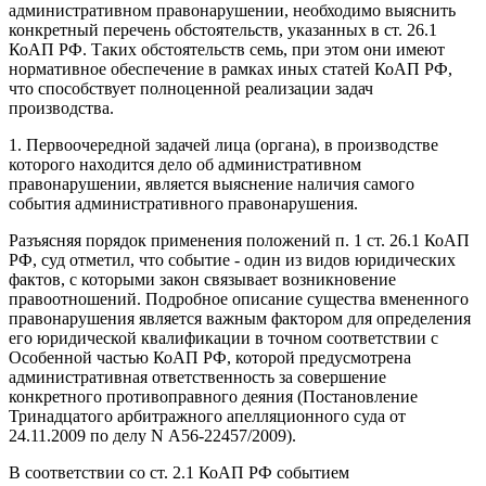
административном правонарушении, необходимо выяснить
конкретный перечень обстоятельств, указанных в ст. 26.1
КоАП РФ. Таких обстоятельств семь, при этом они имеют
нормативное обеспечение в рамках иных статей КоАП РФ,
что способствует полноценной реализации задач
производства.
1. Первоочередной задачей лица (органа), в производстве
которого находится дело об административном
правонарушении, является выяснение наличия самого
события административного правонарушения.
Разъясняя порядок применения положений п. 1 ст. 26.1 КоАП
РФ, суд отметил, что событие - один из видов юридических
фактов, с которыми закон связывает возникновение
правоотношений. Подробное описание существа вмененного
правонарушения является важным фактором для определения
его юридической квалификации в точном соответствии с
Особенной частью КоАП РФ, которой предусмотрена
административная ответственность за совершение
конкретного противоправного деяния (Постановление
Тринадцатого арбитражного апелляционного суда от
24.11.2009 по делу N А56-22457/2009).
В соответствии со ст. 2.1 КоАП РФ событием