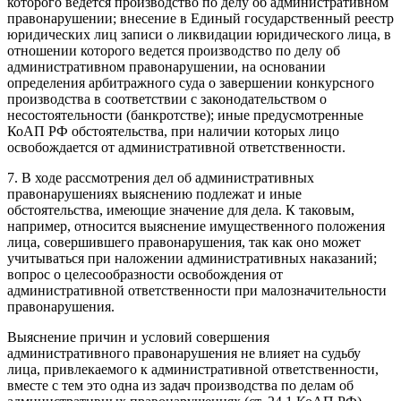
которого ведется производство по делу об административном
правонарушении; внесение в Единый государственный реестр
юридических лиц записи о ликвидации юридического лица, в
отношении которого ведется производство по делу об
административном правонарушении, на основании
определения арбитражного суда о завершении конкурсного
производства в соответствии с законодательством о
несостоятельности (банкротстве); иные предусмотренные
КоАП РФ обстоятельства, при наличии которых лицо
освобождается от административной ответственности.
7. В ходе рассмотрения дел об административных
правонарушениях выяснению подлежат и иные
обстоятельства, имеющие значение для дела. К таковым,
например, относится выяснение имущественного положения
лица, совершившего правонарушения, так как оно может
учитываться при наложении административных наказаний;
вопрос о целесообразности освобождения от
административной ответственности при малозначительности
правонарушения.
Выяснение причин и условий совершения
административного правонарушения не влияет на судьбу
лица, привлекаемого к административной ответственности,
вместе с тем это одна из задач производства по делам об