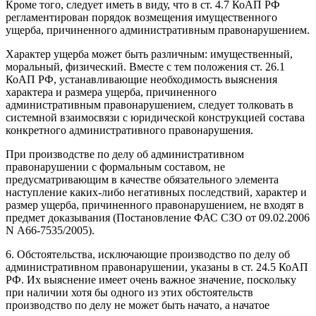
Кроме того, следует иметь в виду, что в ст. 4.7 КоАП РФ
регламентирован порядок возмещения имущественного
ущерба, причиненного административным правонарушением.
Характер ущерба может быть различным: имущественный,
моральный, физический. Вместе с тем положения ст. 26.1
КоАП РФ, устанавливающие необходимость выяснения
характера и размера ущерба, причиненного
административным правонарушением, следует толковать в
системной взаимосвязи с юридической конструкцией состава
конкретного административного правонарушения.
При производстве по делу об административном
правонарушении с формальным составом, не
предусматривающим в качестве обязательного элемента
наступление каких-либо негативных последствий, характер и
размер ущерба, причиненного правонарушением, не входят в
предмет доказывания (Постановление ФАС СЗО от 09.02.2006
N А66-7535/2005).
6. Обстоятельства, исключающие производство по делу об
административном правонарушении, указаны в ст. 24.5 КоАП
РФ. Их выяснение имеет очень важное значение, поскольку
при наличии хотя бы одного из этих обстоятельств
производство по делу не может быть начато, а начатое