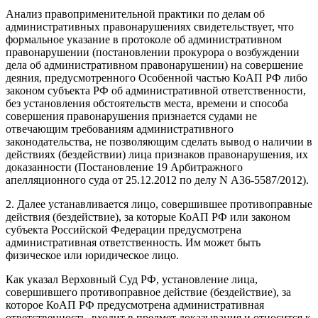
Анализ правоприменительной практики по делам об
административных правонарушениях свидетельствует, что
формальное указание в протоколе об административном
правонарушении (постановлении прокурора о возбуждении
дела об административном правонарушении) на совершение
деяния, предусмотренного Особенной частью КоАП РФ либо
законом субъекта РФ об административной ответственности,
без установления обстоятельств места, времени и способа
совершения правонарушения признается судами не
отвечающим требованиям административного
законодательства, не позволяющим сделать вывод о наличии в
действиях (бездействии) лица признаков правонарушения, их
доказанности (Постановление 19 Арбитражного
апелляционного суда от 25.12.2012 по делу N А36-5587/2012).
2. Далее устанавливается лицо, совершившее противоправные
действия (бездействие), за которые КоАП РФ или законом
субъекта Российской Федерации предусмотрена
административная ответственность. Им может быть
физическое или юридическое лицо.
Как указал Верховный Суд РФ, установление лица,
совершившего противоправное действие (бездействие), за
которое КоАП РФ предусмотрена административная
ответственность, входит в предмет доказывания и относится к