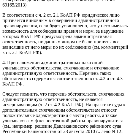
69165/2013).
В соответствии с ч. 2 ст. 2.1 КоАП РФ юридическое лицо
признается виновным в совершении административного
правонарушения, если будет установлено, что у него имелась
возможность для соблюдения правил и норм, за нарушение
которых КоАП РФ предусмотрена административная
ответственность, но данным лицом не были приняты все
зависящие от него меры по их соблюдению (см. комментарий
к ст. 2.1 КоАП РФ).
4. При наложении административных наказаний
учитываются обстоятельства, смягчающие и отягчающие
административную ответственность. Перечень таких
обстоятельств содержится соответственно в ст. 4.2 и ст. 4.3
КоАП РФ.
Следует помнить, что перечень обстоятельств, смягчающих
административную ответственность, не является
исчерпывающим (ч. 2 ст. 4.2 КоАП РФ). На практике суды к
дополнительным смягчающим обстоятельствам относят
положительные характеристики с места работы, а также
учитывают сам факт постоянной работы правонарушителя
(см., например, решение Давлекановского районного суда
Республики Башкортостан от 23 августа 2010 г., дело N 12-