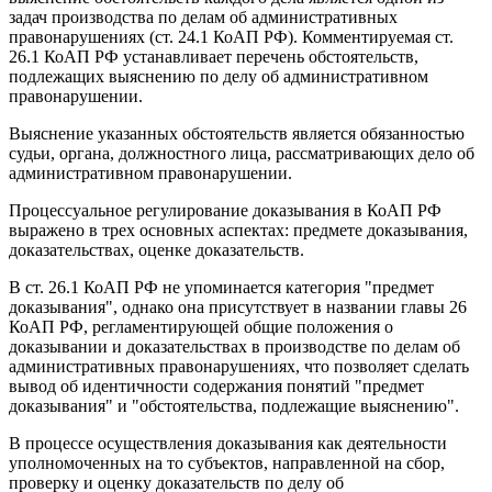
задач производства по делам об административных
правонарушениях (ст. 24.1 КоАП РФ). Комментируемая ст.
26.1 КоАП РФ устанавливает перечень обстоятельств,
подлежащих выяснению по делу об административном
правонарушении.
Выяснение указанных обстоятельств является обязанностью
судьи, органа, должностного лица, рассматривающих дело об
административном правонарушении.
Процессуальное регулирование доказывания в КоАП РФ
выражено в трех основных аспектах: предмете доказывания,
доказательствах, оценке доказательств.
В ст. 26.1 КоАП РФ не упоминается категория "предмет
доказывания", однако она присутствует в названии главы 26
КоАП РФ, регламентирующей общие положения о
доказывании и доказательствах в производстве по делам об
административных правонарушениях, что позволяет сделать
вывод об идентичности содержания понятий "предмет
доказывания" и "обстоятельства, подлежащие выяснению".
В процессе осуществления доказывания как деятельности
уполномоченных на то субъектов, направленной на сбор,
проверку и оценку доказательств по делу об