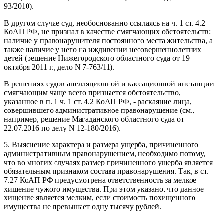
93/2010).
В другом случае суд, необоснованно ссылаясь на ч. 1 ст. 4.2
КоАП РФ, не признал в качестве смягчающих обстоятельств:
наличие у правонарушителя постоянного места жительства, а
также наличие у него на иждивении несовершеннолетних
детей (решение Нижегородского областного суда от 19
октября 2011 г., дело N 7-763/11).
В решениях судов апелляционной и кассационной инстанции
смягчающим чаще всего признается обстоятельство,
указанное в п. 1 ч. 1 ст. 4.2 КоАП РФ, - раскаяние лица,
совершившего административное правонарушение (см.,
например, решение Магаданского областного суда от
22.07.2016 по делу N 12-180/2016).
5. Выяснение характера и размера ущерба, причиненного
административным правонарушением, необходимо потому,
что во многих случаях размер причиненного ущерба является
обязательным признаком состава правонарушения. Так, в ст.
7.27 КоАП РФ предусмотрена ответственность за мелкое
хищение чужого имущества. При этом указано, что данное
хищение является мелким, если стоимость похищенного
имущества не превышает одну тысячу рублей.