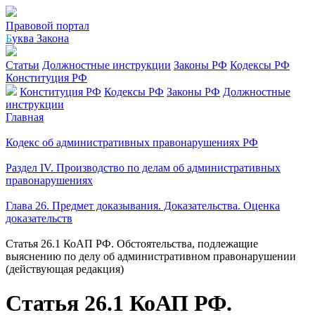
Правовой портал
Б
уква Закона
Статьи
Должностные инструкции
Законы РФ
Кодексы РФ
Конституция РФ
Конституция РФ
Кодексы РФ
Законы РФ
Должностные
инструкции
Главная
Кодекс об административных правонарушениях РФ
Раздел IV. Производство по делам об административных
правонарушениях
Глава 26. Предмет доказывания. Доказательства. Оценка
доказательств
Статья 26.1 КоАП РФ. Обстоятельства, подлежащие
выяснению по делу об административном правонарушении
(действующая редакция)
Статья 26.1 КоАП РФ.