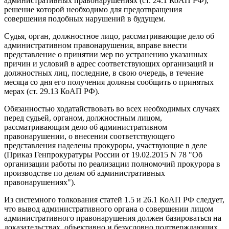
административных правонарушениях (ст. 24.1 КоАП РФ),
решение которой необходимо для предотвращения
совершения подобных нарушений в будущем.
Судья, орган, должностное лицо, рассматривающие дело об
административном правонарушения, вправе внести
представление о принятии мер по устранению указанных
причин и условий в адрес соответствующих организаций и
должностных лиц, последние, в свою очередь, в течение
месяца со дня его получения должны сообщить о принятых
мерах (ст. 29.13 КоАП РФ).
Обязанностью ходатайствовать во всех необходимых случаях
перед судьей, органом, должностным лицом,
рассматривающим дело об административном
правонарушении, о внесении соответствующего
представления наделены прокуроры, участвующие в деле
(Приказ Генпрокуратуры России от 19.02.2015 N 78 "Об
организации работы по реализации полномочий прокурора в
производстве по делам об административных
правонарушениях").
Из системного толкования статей 1.5 и 26.1 КоАП РФ следует,
что вывод административного органа о совершении лицом
административного правонарушения должен базироваться на
доказательствах, объективно и безусловно подтверждающих