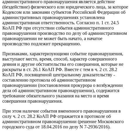
административного правонарушения является действие
(бездействие) физического или юридического лица, за которое
Кодексом или законами субъектов Российской Федерации об
административных правонарушениях установлена
административная ответственность. Согласно п. 1 ст. 24.5
КоАП РФ при отсутствии события административного
правонарушения производство по делу об административном
правонарушении не может быть начато, а начатое
производство подлежит прекращению.
Признаками, характеризующими событие правонарушения,
выступают место, время, способ, характер совершенного
деяния и другие обстоятельства его совершения, которые не
раскрыты в ст. 26.1 КоАП РФ. Вместе с тем в ч. 2 ст. 28.2
КоАП РФ, посвященной центральному доказательству -
составлению протокола об административном
правонарушении (постановления прокурора о возбуждении
дела об административном правонарушении), содержится
требование обязательного указания на место и время
совершения правонарушения.
При этом наличие события вмененного правонарушения в
силу ч. 2 ст. 28.2 КоАП РФ отражается в протоколе об
административном правонарушении (решение Московского
городского суда от 18.04.2016 по делу N 7-2936/2016).