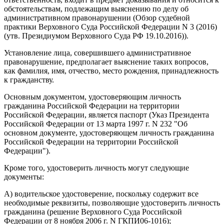
обстоятельствам, подлежащим выяснению по делу об
административном правонарушении (Обзор судебной
практики Верховного Суда Российской Федерации N 3 (2016)
(утв. Президиумом Верховного Суда РФ 19.10.2016)).
Установление лица, совершившего административное
правонарушение, предполагает выяснение таких вопросов,
как фамилия, имя, отчество, место рождения, принадлежность
к гражданству.
Основным документом, удостоверяющим личность
гражданина Российской Федерации на территории
Российской Федерации, является паспорт (Указ Президента
Российской Федерации от 13 марта 1997 г. N 232 "Об
основном документе, удостоверяющем личность гражданина
Российской Федерации на территории Российской
Федерации").
Кроме того, удостоверить личность могут следующие
документы:
А) водительское удостоверение, поскольку содержит все
необходимые реквизиты, позволяющие удостоверить личность
гражданина (решение Верховного Суда Российской
Федерации от 8 ноября 2006 г. N ГКПИ06-1016);