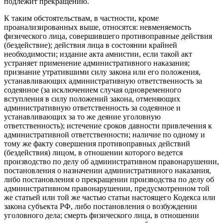
подлежит прекращению.
К таким обстоятельствам, в частности, кроме
проанализированных выше, относятся: невменяемость
физического лица, совершившего противоправные действия
(бездействие); действия лица в состоянии крайней
необходимости; издание акта амнистии, если такой акт
устраняет применение административного наказания;
признание утратившими силу закона или его положения,
устанавливающих административную ответственность за
содеянное (за исключением случая одновременного
вступления в силу положений закона, отменяющих
административную ответственность за содеянное и
устанавливающих за то же деяние уголовную
ответственность); истечение сроков давности привлечения к
административной ответственности; наличие по одному и
тому же факту совершения противоправных действий
(бездействия) лицом, в отношении которого ведется
производство по делу об административном правонарушении,
постановления о назначении административного наказания,
либо постановления о прекращении производства по делу об
административном правонарушении, предусмотренном той
же статьей или той же частью статьи настоящего Кодекса или
закона субъекта РФ, либо постановления о возбуждении
уголовного дела; смерть физического лица, в отношении