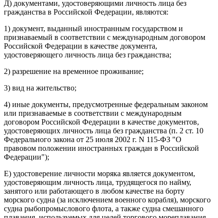
Д) документами, удостоверяющими личность лица без
гражданства в Российской Федерации, являются:
1) документ, выданный иностранным государством и
признаваемый в соответствии с международным договором
Российской Федерации в качестве документа,
удостоверяющего личность лица без гражданства;
2) разрешение на временное проживание;
3) вид на жительство;
4) иные документы, предусмотренные федеральным законом
или признаваемые в соответствии с международным
договором Российской Федерации в качестве документов,
удостоверяющих личность лица без гражданства (п. 2 ст. 10
Федерального закона от 25 июля 2002 г. N 115-ФЗ "О
правовом положении иностранных граждан в Российской
Федерации");
Е) удостоверение личности моряка является документом,
удостоверяющим личность лица, трудящегося по найму,
занятого или работающего в любом качестве на борту
морского судна (за исключением военного корабля), морского
судна рыбопромыслового флота, а также судна смешанного
плавания, используемых для целей торгового мореплавания