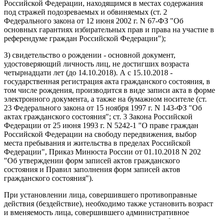
Российской Федерации, находящимся в местах содержания
под стражей подозреваемых и обвиняемых (ст. 2
Федерального закона от 12 июня 2002 г. N 67-ФЗ "Об
основных гарантиях избирательных прав и права на участие в
референдуме граждан Российской Федерации");
З) свидетельство о рождении - основной документ,
удостоверяющий личность лиц, не достигших возраста
четырнадцати лет (до 14.10.2018). А с 15.10.2018 -
государственная регистрация акта гражданского состояния, в
том числе рождения, производится в виде записи акта в форме
электронного документа, а также на бумажном носителе (ст.
23 Федерального закона от 15 ноября 1997 г. N 143-ФЗ "Об
актах гражданского состояния"; ст. 3 Закона Российской
Федерации от 25 июня 1993 г. N 5242-1 "О праве граждан
Российской Федерации на свободу передвижения, выбор
места пребывания и жительства в пределах Российской
Федерации", Приказ Минюста России от 01.10.2018 N 202
"Об утверждении форм записей актов гражданского
состояния и Правил заполнения форм записей актов
гражданского состояния").
При установлении лица, совершившего противоправные
действия (бездействие), необходимо также установить возраст
и вменяемость лица, совершившего административное