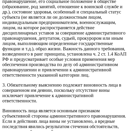
правонарушение, его социальное положение в обществе
(образование, род занятий, отношение к воинской службе и
др.), состояние здоровья, особенный и специальный статус
субъекта (не является ли он должностным лицом,
индивидуальным предпринимателем, военнослужащим,
лицом, на которое распространяется действие
дисциплинарных уставов за совершение административного
правонарушения, депутатом, судьей, прокурором или иным
лицом, выполняющим определенные государственные
функции и т.д.), образ жизни. Важность данного требования,
возведенного в ранг принципа, установлена ч. 2 ст. 1.4 КоАП
РФ и предусматривает особые условия применения мер
обеспечения производства по делу об административном
правонарушении и привлечении к административной
ответственности указанной категории лиц.
3. Обязательному выяснению подлежит виновность лица в
совершенном им деянии, поскольку отсутствие вины
исключает привлечение к административной
ответственности.
Виновность лица является основным признаком
субъективной стороны административного правонарушения.
Если в действиях лица вины не установлено, а вредные
последствия явились результатом стечения обстоятельств,