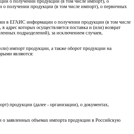
ции о получении продукции (в том числе импорт), о
и о получении продукции (в том числе импорт), о первичных
сации в ЕГАИС информации о получении продукции (в том числе
в адрес которых осуществляется поставка и (или) возврат
бленных подразделений), за исключением случаев,
или) импорт продукции, а также оборот продукции на
орыми являются:
рт) продукции (далее - организации), о документах,
и о заявленных объемах импорта продукции в Российскую