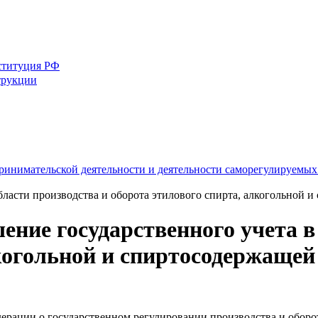
ституция РФ
трукции
ринимательской деятельности и деятельности саморегулируемых
бласти производства и оборота этилового спирта, алкогольной 
ние государственного учета в
лкогольной и спиртосодержаще
ерации о государственном регулировании производства и оборо