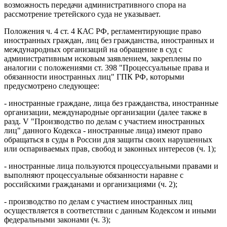
возможность передачи административного спора на
рассмотрение третейского суда не указывает.
Положения ч. 4 ст. 4 КАС РФ, регламентирующие право
иностранных граждан, лиц без гражданства, иностранных и
международных организаций на обращение в суд с
административным исковым заявлением, закреплены по
аналогии с положениями ст. 398 "Процессуальные права и
обязанности иностранных лиц" ГПК РФ, которыми
предусмотрено следующее:
- иностранные граждане, лица без гражданства, иностранные
организации, международные организации (далее также в
разд. V "Производство по делам с участием иностранных
лиц" данного Кодекса - иностранные лица) имеют право
обращаться в суды в России для защиты своих нарушенных
или оспариваемых прав, свобод и законных интересов (ч. 1);
- иностранные лица пользуются процессуальными правами и
выполняют процессуальные обязанности наравне с
российскими гражданами и организациями (ч. 2);
- производство по делам с участием иностранных лиц
осуществляется в соответствии с данным Кодексом и иными
федеральными законами (ч. 3);