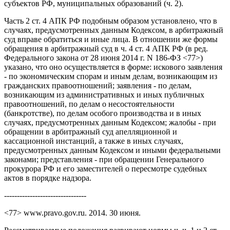
субъектов РФ, муниципальных образований (ч. 2).
Часть 2 ст. 4 АПК РФ подобным образом установлено, что в
случаях, предусмотренных данным Кодексом, в арбитражный
суд вправе обратиться и иные лица. В отношении же формы
обращения в арбитражный суд в ч. 4 ст. 4 АПК РФ (в ред.
Федерального закона от 28 июня 2014 г. N 186-ФЗ <77>)
указано, что оно осуществляется в форме: искового заявления
- по экономическим спорам и иным делам, возникающим из
гражданских правоотношений; заявления - по делам,
возникающим из административных и иных публичных
правоотношений, по делам о несостоятельности
(банкротстве), по делам особого производства и в иных
случаях, предусмотренных данным Кодексом; жалобы - при
обращении в арбитражный суд апелляционной и
кассационной инстанций, а также в иных случаях,
предусмотренных данным Кодексом и иными федеральными
законами; представления - при обращении Генерального
прокурора РФ и его заместителей о пересмотре судебных
актов в порядке надзора.
--------------------------------
<77> www.pravo.gov.ru. 2014. 30 июня.