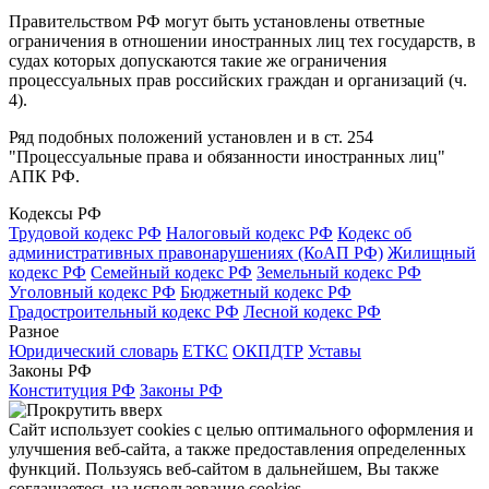
Правительством РФ могут быть установлены ответные
ограничения в отношении иностранных лиц тех государств, в
судах которых допускаются такие же ограничения
процессуальных прав российских граждан и организаций (ч.
4).
Ряд подобных положений установлен и в ст. 254
"Процессуальные права и обязанности иностранных лиц"
АПК РФ.
Кодексы РФ
Трудовой кодекс РФ
Налоговый кодекс РФ
Кодекс об
административных правонарушениях (КоАП РФ)
Жилищный
кодекс РФ
Семейный кодекс РФ
Земельный кодекс РФ
Уголовный кодекс РФ
Бюджетный кодекс РФ
Градостроительный кодекс РФ
Лесной кодекс РФ
Разное
Юридический словарь
ЕТКС
ОКПДТР
Уставы
Законы РФ
Конституция РФ
Законы РФ
Сайт использует cookies с целью оптимального оформления и
улучшения веб-сайта, а также предоставления определенных
функций. Пользуясь веб-сайтом в дальнейшем, Вы также
соглашаетесь на использование cookies.