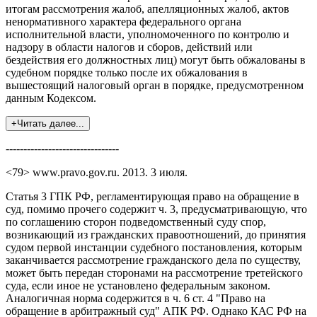
итогам рассмотрения жалоб, апелляционных жалоб, актов
ненормативного характера федерального органа
исполнительной власти, уполномоченного по контролю и
надзору в области налогов и сборов, действий или
бездействия его должностных лиц) могут быть обжалованы в
судебном порядке только после их обжалования в
вышестоящий налоговый орган в порядке, предусмотренном
данным Кодексом.
+Читать далее...
--------------------------------
<79> www.pravo.gov.ru. 2013. 3 июля.
Статья 3 ГПК РФ, регламентирующая право на обращение в
суд, помимо прочего содержит ч. 3, предусматривающую, что
по соглашению сторон подведомственный суду спор,
возникающий из гражданских правоотношений, до принятия
судом первой инстанции судебного постановления, которым
заканчивается рассмотрение гражданского дела по существу,
может быть передан сторонами на рассмотрение третейского
суда, если иное не установлено федеральным законом.
Аналогичная норма содержится в ч. 6 ст. 4 "Право на
обращение в арбитражный суд" АПК РФ. Однако КАС РФ на