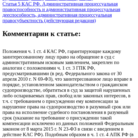
Статья 5 КАС РФ. Административная процессуальная
правоспособность и административная процессуальная
дееспособность, административная процессуальная
правосубъектность (действующая редакция)
Комментарии к статье:
Положения ч. 1 ст. 4 КАС РФ, гарантирующие каждому
заинтересованному лицу право на обращение в суд с
административным исковым заявлением, закреплен по
аналогии с положениями ч. 1 ст. 3 ГПК РФ,
предусматривавшими (в ред. Федерального закона от 30
апреля 2010 г. N 69-ФЗ), что заинтересованное лицо вправе в
порядке, установленном законодательством о гражданском
судопроизводстве, обратиться в суд за защитой нарушенных
либо оспариваемых прав, свобод или законных интересов, в
т.ч. с требованием о присуждении ему компенсации за
нарушение права на судопроизводство в разумный срок или
права на исполнение судебного постановления в разумный
срок (указание на требование о присуждении такой
компенсации исключено из данных положений Федеральным
законом от 8 марта 2015 г. N 23-ФЗ в связи с введением в
действие КАС РФ). Подобным образом в ч. 1 ст. 4 АПК РФ (в