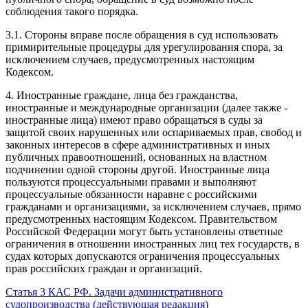
соблюдения такого порядка.
3.1. Стороны вправе после обращения в суд использовать
примирительные процедуры для урегулирования спора, за
исключением случаев, предусмотренных настоящим
Кодексом.
4. Иностранные граждане, лица без гражданства,
иностранные и международные организации (далее также -
иностранные лица) имеют право обращаться в суды за
защитой своих нарушенных или оспариваемых прав, свобод и
законных интересов в сфере административных и иных
публичных правоотношений, основанных на властном
подчинении одной стороны другой. Иностранные лица
пользуются процессуальными правами и выполняют
процессуальные обязанности наравне с российскими
гражданами и организациями, за исключением случаев, прямо
предусмотренных настоящим Кодексом. Правительством
Российской Федерации могут быть установлены ответные
ограничения в отношении иностранных лиц тех государств, в
судах которых допускаются ограничения процессуальных
прав российских граждан и организаций.
Статья 3 КАС РФ. Задачи административного
судопроизводства (действующая редакция)