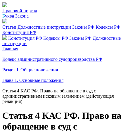
Правовой портал
Б
уква Закона
Статьи
Должностные инструкции
Законы РФ
Кодексы РФ
Конституция РФ
Конституция РФ
Кодексы РФ
Законы РФ
Должностные
инструкции
Главная
Кодекс административного судопроизводства РФ
Раздел I. Общие положения
Глава 1. Основные положения
Статья 4 КАС РФ. Право на обращение в суд с
административным исковым заявлением (действующая
редакция)
Статья 4 КАС РФ. Право на
обращение в суд с