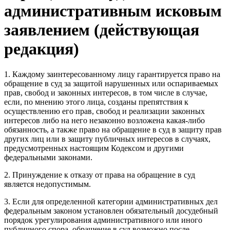
административным исковым
заявлением (действующая
редакция)
1. Каждому заинтересованному лицу гарантируется право на
обращение в суд за защитой нарушенных или оспариваемых
прав, свобод и законных интересов, в том числе в случае,
если, по мнению этого лица, созданы препятствия к
осуществлению его прав, свобод и реализации законных
интересов либо на него незаконно возложена какая-либо
обязанность, а также право на обращение в суд в защиту прав
других лиц или в защиту публичных интересов в случаях,
предусмотренных настоящим Кодексом и другими
федеральными законами.
2. Принуждение к отказу от права на обращение в суд
является недопустимым.
3. Если для определенной категории административных дел
федеральным законом установлен обязательный досудебный
порядок урегулирования административного или иного
публичного спора, обращение в суд возможно после