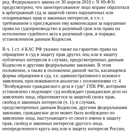
ред. Федерального закона от 30 апреля 2010 г. N 69-ФЗ)
предусмотрено, что заинтересованное лицо вправе обратиться
в арбитражный суд за защитой своих нарушенных или
оспариваемых прав и законных интересов, в т.ч. с
требованием о присуждении ему компенсации за нарушение
права на судопроизводство в разумный срок или права на
исполнение судебного акта в разумный срок, в порядке,
установленном данным Кодексом.
В ч. 1 ст. 4 КАС РФ указано также на гарантию права на
обращение в суд в защиту прав других лиц или в защиту
публичных интересов в случаях, предусмотренных данным
Кодексом и другими федеральными законами. В этом
положении, а также в положении данной части, касающемся
формы обращения в суд, т.е. административного искового
заявления, прослеживаются аналогии с положениями ст. 4
"Возбуждение гражданского дела в суде" ГПК РФ, которыми
установлено следующее: суд возбуждает гражданское дело по
заявлению лица, обратившегося за защитой своих прав,
свобод и законных интересов (ч. 1); в случаях,
предусмотренных данным Кодексом, другими федеральными
законами, гражданское дело может быть возбуждено по
заявлению лица, выступающего от своего имени в защиту
прав, свобод и законных интересов другого лица,
неопределенного круга лиц или в защиту интересов России,