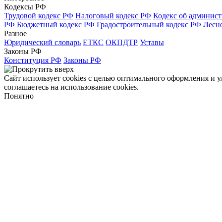
Кодексы РФ
Трудовой кодекс РФ
Налоговый кодекс РФ
Кодекс об админис
РФ
Бюджетный кодекс РФ
Градостроительный кодекс РФ
Лесн
Разное
Юридический словарь
ЕТКС
ОКПДТР
Уставы
Законы РФ
Конституция РФ
Законы РФ
Сайт использует cookies с целью оптимального оформления и 
соглашаетесь на использование cookies.
Понятно