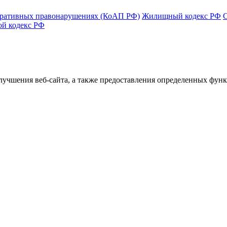
тративных правонарушениях (КоАП РФ)
Жилищный кодекс РФ
ой кодекс РФ
улучшения веб-сайта, а также предоставления определенных фун