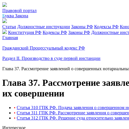
Правовой портал
Б
уква Закона
Статьи
Должностные инструкции
Законы РФ
Кодексы РФ
Кон
Конституция РФ
Кодексы РФ
Законы РФ
Должностные инс
Главная
Гражданский Процессуальный кодекс РФ
Раздел II. Производство в суде первой инстанции
Глава 37. Рассмотрение заявлений о совершенных нотариальны
Глава 37. Рассмотрение заявл
их совершении
•
Статья 310 ГПК РФ. Подача заявления о совершенном н
•
Статья 311 ГПК РФ. Рассмотрение заявления о соверше
•
Статья 312 ГПК РФ. Решение суда относительно заявлен
Интересное