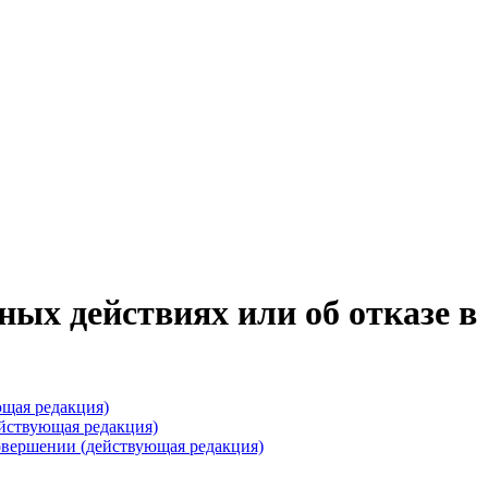
ных действиях или об отказе в
ющая редакция)
ействующая редакция)
совершении (действующая редакция)