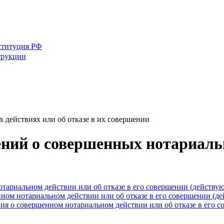
ституция РФ
трукции
х действиях или об отказе в их совершении
ений о совершенных нотариаль
отариальном действии или об отказе в его совершении (действу
нном нотариальном действии или об отказе в его совершении (д
ия о совершенном нотариальном действии или об отказе в его 