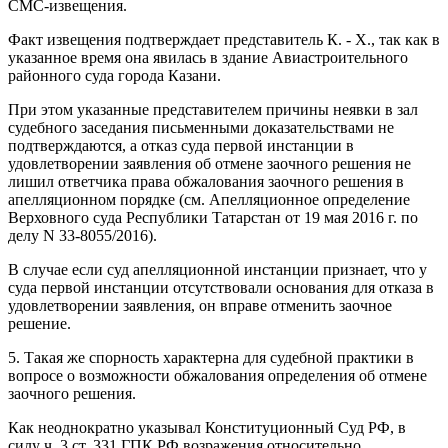
СМС-извещения.
Факт извещения подтверждает представитель К. - Х., так как в
указанное время она явилась в здание Авиастроительного
районного суда города Казани.
При этом указанные представителем причины неявки в зал
судебного заседания письменными доказательствами не
подтверждаются, а отказ суда первой инстанции в
удовлетворении заявления об отмене заочного решения не
лишил ответчика права обжалования заочного решения в
апелляционном порядке (см. Апелляционное определение
Верховного суда Республики Татарстан от 19 мая 2016 г. по
делу N 33-8055/2016).
В случае если суд апелляционной инстанции признает, что у
суда первой инстанции отсутствовали основания для отказа в
удовлетворении заявления, он вправе отменить заочное
решение.
5. Такая же спорность характерна для судебной практики в
вопросе о возможности обжалования определения об отмене
заочного решения.
Как неоднократно указывал Конституционный Суд РФ, в
силу ч. 3 ст. 331 ГПК РФ возражения относительно