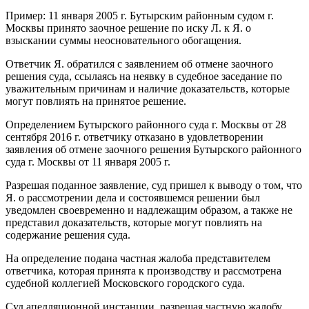
Пример: 11 января 2005 г. Бутырским районным судом г.
Москвы принято заочное решение по иску Л. к Я. о
взыскании суммы неосновательного обогащения.
Ответчик Я. обратился с заявлением об отмене заочного
решения суда, ссылаясь на неявку в судебное заседание по
уважительным причинам и наличие доказательств, которые
могут повлиять на принятое решение.
Определением Бутырского районного суда г. Москвы от 28
сентября 2016 г. ответчику отказано в удовлетворении
заявления об отмене заочного решения Бутырского районного
суда г. Москвы от 11 января 2005 г.
Разрешая поданное заявление, суд пришел к выводу о том, что
Я. о рассмотрении дела и состоявшемся решении был
уведомлен своевременно и надлежащим образом, а также не
представил доказательств, которые могут повлиять на
содержание решения суда.
На определение подана частная жалоба представителем
ответчика, которая принята к производству и рассмотрена
судебной коллегией Московского городского суда.
Суд апелляционной инстанции, разрешая частную жалобу,