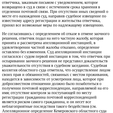
ответчика, заказным письмом с уведомлением, которое
возвращено в суд в связи с истечением срока хранения в
отделении почтовой связи. При отсутствии иных сведений о
месте его нахождения суд, направив судебное извещение по
известному адресу регистрации и жительства ответчика,
принял все возможные меры по надлежащему извещению.
Не согласившись с определением об отказе в отмене заочного
решения, ответчик подал на него частную жалобу, которая
принята и рассмотрена апелляционной инстанцией, в
удовлетворении частной жалобы отказано, определение
оставлено без изменения. Суд апелляционной инстанции
согласился с судом первой инстанции в том, что ответчик при
оспаривании заочного решения не представил доказательств
уважительности отсутствия в судебном заседании. Судебная
коллегия областного суда отметила, что осуществление лицом
своих прав и обязанностей, связанных с местом проживания,
находится в зависимости от усмотрения лица, которое при
добросовестном отношении должно было позаботиться о
получении почтовой корреспонденции, направляемой на его
имя; отсутствие контроля за поступающей по месту
регистрации гражданина почтовой корреспонденцией
является риском самого гражданина, и он несет все
неблагоприятные последствия такого бездействия (см.
Апелляционное определение Кемеровского областного суда