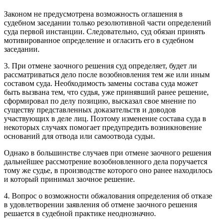
Законом не предусмотрена возможность оглашения в
судебном заседании только резолютивной части определений
суда первой инстанции. Следовательно, суд обязан принять
мотивированное определение и огласить его в судебном
заседании.
3. При отмене заочного решения суд определяет, будет ли
рассматриваться дело после возобновления тем же или иным
составом суда. Необходимость замены состава суда может
быть вызвана тем, что судья, уже принявший ранее решение,
сформировал по делу позицию, высказал свое мнение по
существу представленных доказательств и доводов
участвующих в деле лиц. Поэтому изменение состава суда в
некоторых случаях помогает предупредить возникновение
оснований для отвода или самоотвода судьи.
Однако в большинстве случаев при отмене заочного решения
дальнейшее рассмотрение возобновленного дела поручается
тому же судье, в производстве которого оно ранее находилось
и который принимал заочное решение.
4. Вопрос о возможности обжалования определения об отказе
в удовлетворении заявления об отмене заочного решения
решается в судебной практике неоднозначно.