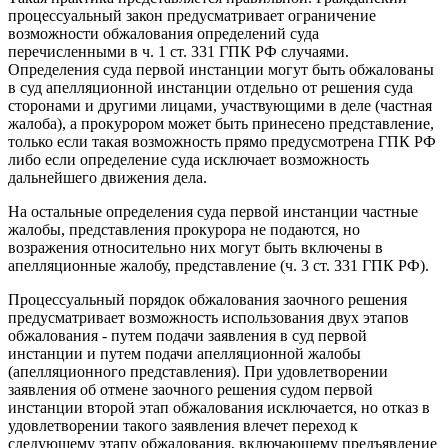
процессуальный закон предусматривает ограничение
возможности обжалования определений суда
перечисленными в ч. 1 ст. 331 ГПК РФ случаями.
Определения суда первой инстанции могут быть обжалованы
в суд апелляционной инстанции отдельно от решения суда
сторонами и другими лицами, участвующими в деле (частная
жалоба), а прокурором может быть принесено представление,
только если такая возможность прямо предусмотрена ГПК РФ
либо если определение суда исключает возможность
дальнейшего движения дела.
На остальные определения суда первой инстанции частные
жалобы, представления прокурора не подаются, но
возражения относительно них могут быть включены в
апелляционные жалобу, представление (ч. 3 ст. 331 ГПК РФ).
Процессуальный порядок обжалования заочного решения
предусматривает возможность использования двух этапов
обжалования - путем подачи заявления в суд первой
инстанции и путем подачи апелляционной жалобы
(апелляционного представления). При удовлетворении
заявления об отмене заочного решения судом первой
инстанции второй этап обжалования исключается, но отказ в
удовлетворении такого заявления влечет переход к
следующему этапу обжалования, включающему предъявление