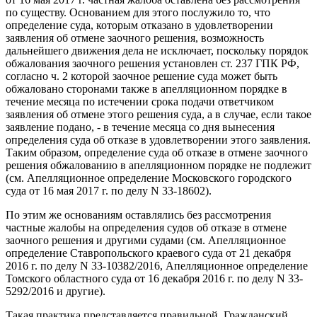
по существу. Основанием для этого послужило то, что
определение суда, которым отказано в удовлетворении
заявления об отмене заочного решения, возможность
дальнейшего движения дела не исключает, поскольку порядок
обжалования заочного решения установлен ст. 237 ГПК РФ,
согласно ч. 2 которой заочное решение суда может быть
обжаловано сторонами также в апелляционном порядке в
течение месяца по истечении срока подачи ответчиком
заявления об отмене этого решения суда, а в случае, если такое
заявление подано, - в течение месяца со дня вынесения
определения суда об отказе в удовлетворении этого заявления.
Таким образом, определение суда об отказе в отмене заочного
решения обжалованию в апелляционном порядке не подлежит
(см. Апелляционное определение Московского городского
суда от 16 мая 2017 г. по делу N 33-18602).
По этим же основаниям оставлялись без рассмотрения
частные жалобы на определения судов об отказе в отмене
заочного решения и другими судами (см. Апелляционное
определение Ставропольского краевого суда от 21 декабря
2016 г. по делу N 33-10382/2016, Апелляционное определение
Томского областного суда от 16 декабря 2016 г. по делу N 33-
5292/2016 и другие).
Такая практика представляется правильной. Гражданский