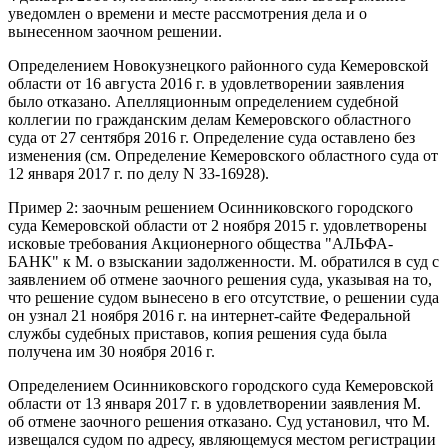
уведомлен о времени и месте рассмотрения дела и о
вынесенном заочном решении.
Определением Новокузнецкого районного суда Кемеровской
области от 16 августа 2016 г. в удовлетворении заявления
было отказано. Апелляционным определением судебной
коллегии по гражданским делам Кемеровского областного
суда от 27 сентября 2016 г. Определение суда оставлено без
изменения (см. Определение Кемеровского областного суда от
12 января 2017 г. по делу N 33-16928).
Пример 2: заочным решением Осинниковского городского
суда Кемеровской области от 2 ноября 2015 г. удовлетворены
исковые требования Акционерного общества "АЛЬФА-
БАНК" к М. о взыскании задолженности. М. обратился в суд с
заявлением об отмене заочного решения суда, указывая на то,
что решение судом вынесено в его отсутствие, о решении суда
он узнал 21 ноября 2016 г. на интернет-сайте Федеральной
службы судебных приставов, копия решения суда была
получена им 30 ноября 2016 г.
Определением Осинниковского городского суда Кемеровской
области от 13 января 2017 г. в удовлетворении заявления М.
об отмене заочного решения отказано. Суд установил, что М.
извещался судом по адресу, являющемуся местом регистрации