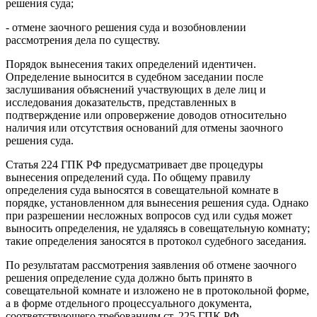
решения суда;
- отмене заочного решения суда и возобновлении
рассмотрения дела по существу.
Порядок вынесения таких определений идентичен.
Определение выносится в судебном заседании после
заслушивания объяснений участвующих в деле лиц и
исследования доказательств, представленных в
подтверждение или опровержение доводов относительно
наличия или отсутствия оснований для отмены заочного
решения суда.
Статья 224 ГПК РФ предусматривает две процедуры
вынесения определений суда. По общему правилу
определения суда выносятся в совещательной комнате в
порядке, установленном для вынесения решения суда. Однако
при разрешении несложных вопросов суд или судья может
выносить определения, не удаляясь в совещательную комнату;
такие определения заносятся в протокол судебного заседания.
По результатам рассмотрения заявления об отмене заочного
решения определение суда должно быть принято в
совещательной комнате и изложено не в протокольной форме,
а в форме отдельного процессуального документа,
соответствующего требованиям ст. 225 ГПК РФ.