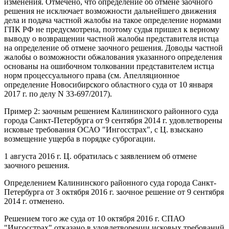
изменения. Отмечено, что определение об отмене заочного
решения не исключает возможности дальнейшего движения
дела и подача частной жалобы на такое определение нормами
ГПК РФ не предусмотрена, поэтому судья пришел к верному
выводу о возвращении частной жалобы представителя истца
на определение об отмене заочного решения. Доводы частной
жалобы о возможности обжалования указанного определения
основаны на ошибочном толковании представителем истца
норм процессуального права (см. Апелляционное
определение Новосибирского областного суда от 10 января
2017 г. по делу N 33-697/2017).
Пример 2: заочным решением Калининского районного суда
города Санкт-Петербурга от 9 сентября 2014 г. удовлетворены
исковые требования ОСАО "Ингосстрах", с Ц. взыскано
возмещение ущерба в порядке суброгации.
1 августа 2016 г. Ц. обратилась с заявлением об отмене
заочного решения.
Определением Калининского районного суда города Санкт-
Петербурга от 3 октября 2016 г. заочное решение от 9 сентября
2014 г. отменено.
Решением того же суда от 10 октября 2016 г. СПАО
"Ингосстрах" отказано в удовлетворении исковых требований