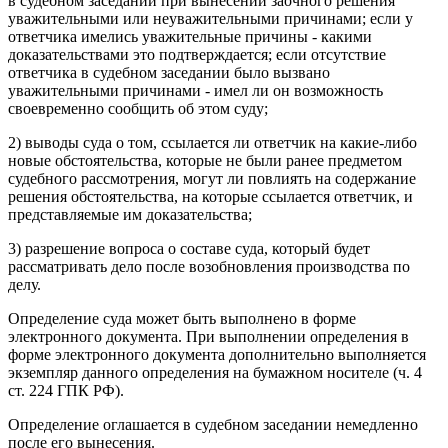
в судебном заседании при вынесении заочного решения
уважительными или неуважительными причинами; если у
ответчика имелись уважительные причины - какими
доказательствами это подтверждается; если отсутствие
ответчика в судебном заседании было вызвано
уважительными причинами - имел ли он возможность
своевременно сообщить об этом суду;
2) выводы суда о том, ссылается ли ответчик на какие-либо
новые обстоятельства, которые не были ранее предметом
судебного рассмотрения, могут ли повлиять на содержание
решения обстоятельства, на которые ссылается ответчик, и
представляемые им доказательства;
3) разрешение вопроса о составе суда, который будет
рассматривать дело после возобновления производства по
делу.
Определение суда может быть выполнено в форме
электронного документа. При выполнении определения в
форме электронного документа дополнительно выполняется
экземпляр данного определения на бумажном носителе (ч. 4
ст. 224 ГПК РФ).
Определение оглашается в судебном заседании немедленно
после его вынесения.