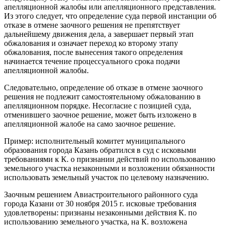
апелляционной жалобы или апелляционного представления.
Из этого следует, что определение суда первой инстанции об
отказе в отмене заочного решения не препятствует
дальнейшему движения дела, а завершает первый этап
обжалования и означает переход ко второму этапу
обжалования, после вынесения такого определения
начинается течение процессуального срока подачи
апелляционной жалобы.
Следовательно, определение об отказе в отмене заочного
решения не подлежит самостоятельному обжалованию в
апелляционном порядке. Несогласие с позицией суда,
отменившего заочное решение, может быть изложено в
апелляционной жалобе на само заочное решение.
Пример: исполнительный комитет муниципального
образования города Казань обратился в суд с исковыми
требованиями к К. о признании действий по использованию
земельного участка незаконными и возложении обязанности
использовать земельный участок по целевому назначению.
Заочным решением Авиастроительного районного суда
города Казани от 30 ноября 2015 г. исковые требования
удовлетворены: признаны незаконными действия К. по
использованию земельного участка, на К. возложена