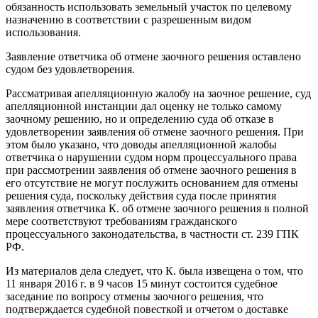
обязанность использовать земельный участок по целевому
назначению в соответствии с разрешенным видом
использования.
Заявление ответчика об отмене заочного решения оставлено
судом без удовлетворения.
Рассматривая апелляционную жалобу на заочное решение, суд
апелляционной инстанции дал оценку не только самому
заочному решению, но и определению суда об отказе в
удовлетворении заявления об отмене заочного решения. При
этом было указано, что доводы апелляционной жалобы
ответчика о нарушении судом норм процессуального права
при рассмотрении заявления об отмене заочного решения в
его отсутствие не могут послужить основанием для отмены
решения суда, поскольку действия суда после принятия
заявления ответчика К. об отмене заочного решения в полной
мере соответствуют требованиям гражданского
процессуального законодательства, в частности ст. 239 ГПК
РФ.
Из материалов дела следует, что К. была извещена о том, что
11 января 2016 г. в 9 часов 15 минут состоится судебное
заседание по вопросу отмены заочного решения, что
подтверждается судебной повесткой и отчетом о доставке