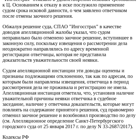
к Ц. Основанием к отказу в иске послужило применение
судом срока исковой давности, о чем заявлено ответчиком
после отмены заочного решения.
Обжалуя решение суда, СПАО "Ингосстрах" в качестве
доводов апелляционной жалобы указал, что судом
неправильно было отменено заочное решение, вступившее в
законную силу, поскольку извещения о рассмотрении дела
неоднократно направлялись по адресу временной
регистрации ответчицы, которая не представила
доказательств уважительности своей неявки.
Судом апелляционной инстанции эти доводы оценены и
признаны подлежащими отклонению, так как по адресам, по
которым были направлены извещения, ответчица в период
рассмотрения дела не проживала и регистрацию не имела.
Апелляционная инстанция отметила, что, установив наличие
уважительной причины неявки ответчика в судебное
заседание, наличие у ответчика доказательств, которые могут
повлиять на содержание принятого решения, суд правомерно
отменил заочное решение и возобновил производство по делу
(см. Апелляционное определение Санкт-Петербургского
городского суда от 25 января 2017 г. по делу N 33-2687/2017).
Кодексы РФ