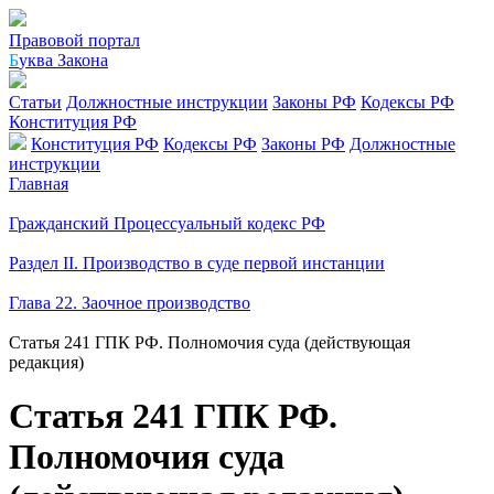
Правовой портал
Б
уква Закона
Статьи
Должностные инструкции
Законы РФ
Кодексы РФ
Конституция РФ
Конституция РФ
Кодексы РФ
Законы РФ
Должностные
инструкции
Главная
Гражданский Процессуальный кодекс РФ
Раздел II. Производство в суде первой инстанции
Глава 22. Заочное производство
Статья 241 ГПК РФ. Полномочия суда (действующая
редакция)
Статья 241 ГПК РФ.
Полномочия суда