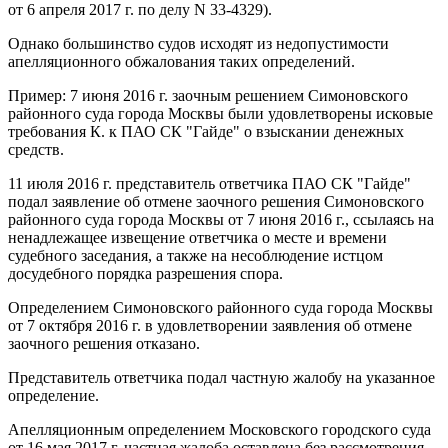
от 6 апреля 2017 г. по делу N 33-4329).
Однако большинство судов исходят из недопустимости
апелляционного обжалования таких определений.
Пример: 7 июня 2016 г. заочным решением Симоновского
районного суда города Москвы были удовлетворены исковые
требования К. к ПАО СК "Гайде" о взыскании денежных
средств.
11 июля 2016 г. представитель ответчика ПАО СК "Гайде"
подал заявление об отмене заочного решения Симоновского
районного суда города Москвы от 7 июня 2016 г., ссылаясь на
ненадлежащее извещение ответчика о месте и времени
судебного заседания, а также на несоблюдение истцом
досудебного порядка разрешения спора.
Определением Симоновского районного суда города Москвы
от 7 октября 2016 г. в удовлетворении заявления об отмене
заочного решения отказано.
Представитель ответчика подал частную жалобу на указанное
определение.
Апелляционным определением Московского городского суда
от 16 мая 2017 г. частная жалоба оставлена без рассмотрения