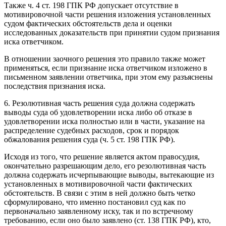
Также ч. 4 ст. 198 ГПК РФ допускает отсутствие в
мотивировочной части решения изложения установленных
судом фактических обстоятельств дела и оценки
исследованных доказательств при принятии судом признания
иска ответчиком.
В отношении заочного решения это правило также может
применяться, если признание иска ответчиком изложено в
письменном заявлении ответчика, при этом ему разъяснены
последствия признания иска.
6. Резолютивная часть решения суда должна содержать
выводы суда об удовлетворении иска либо об отказе в
удовлетворении иска полностью или в части, указание на
распределение судебных расходов, срок и порядок
обжалования решения суда (ч. 5 ст. 198 ГПК РФ).
Исходя из того, что решение является актом правосудия,
окончательно разрешающим дело, его резолютивная часть
должна содержать исчерпывающие выводы, вытекающие из
установленных в мотивировочной части фактических
обстоятельств. В связи с этим в ней должно быть четко
сформулировано, что именно постановил суд как по
первоначально заявленному иску, так и по встречному
требованию, если оно было заявлено (ст. 138 ГПК РФ), кто,