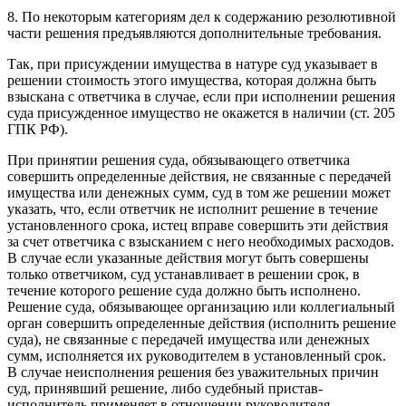
8. По некоторым категориям дел к содержанию резолютивной
части решения предъявляются дополнительные требования.
Так, при присуждении имущества в натуре суд указывает в
решении стоимость этого имущества, которая должна быть
взыскана с ответчика в случае, если при исполнении решения
суда присужденное имущество не окажется в наличии (ст. 205
ГПК РФ).
При принятии решения суда, обязывающего ответчика
совершить определенные действия, не связанные с передачей
имущества или денежных сумм, суд в том же решении может
указать, что, если ответчик не исполнит решение в течение
установленного срока, истец вправе совершить эти действия
за счет ответчика с взысканием с него необходимых расходов.
В случае если указанные действия могут быть совершены
только ответчиком, суд устанавливает в решении срок, в
течение которого решение суда должно быть исполнено.
Решение суда, обязывающее организацию или коллегиальный
орган совершить определенные действия (исполнить решение
суда), не связанные с передачей имущества или денежных
сумм, исполняется их руководителем в установленный срок.
В случае неисполнения решения без уважительных причин
суд, принявший решение, либо судебный пристав-
исполнитель применяет в отношении руководителя