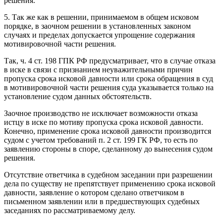
решения.
5. Так же как в решении, принимаемом в общем исковом
порядке, в заочном решении в установленных законом
случаях и пределах допускается упрощение содержания
мотивировочной части решения.
Так, ч. 4 ст. 198 ГПК РФ предусматривает, что в случае отказа
в иске в связи с признанием неуважительными причин
пропуска срока исковой давности или срока обращения в суд
в мотивировочной части решения суда указывается только на
установление судом данных обстоятельств.
Заочное производство не исключает возможности отказа
истцу в иске по мотиву пропуска срока исковой давности.
Конечно, применение срока исковой давности производится
судом с учетом требований п. 2 ст. 199 ГК РФ, то есть по
заявлению стороны в споре, сделанному до вынесения судом
решения.
Отсутствие ответчика в судебном заседании при разрешении
дела по существу не препятствует применению срока исковой
давности, заявление о котором сделано ответчиком в
письменном заявлении или в предшествующих судебных
заседаниях по рассматриваемому делу.