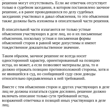
решении могут отсутствовать. Если же ответчик отсутствует
только в судебном заседании, в котором постановлено заочное
решение, а в ранее проводившихся по делу судебных
заседаниях участвовал и давал объяснения, то эти объяснения
также должны быть изложены в описательной части решения.
В описательной части излагаются не только устные
объяснения участвующих в деле лиц, но и их письменные
объяснения, поскольку устная и письменная формы
объяснений сторон в равной мере допустимы и имеют
тождественное доказательственное значение.
Таким образом, заочное решение не всегда носит
односторонний характер, ориентированный на позицию
истца, но может, а если позволяют материалы дела, то и
должно отражать позицию противоположной стороны, хотя и
не явившейся в суд, но сообщившей суду свои доводы
относительно предъявленных к ней требований.
Вместе с тем объяснения сторон и других участвующих в деле
лиц не должны излагаться судом дословно, решение должно
включать описание только сути требований истца,
возражений ответчика и позиций иных участвующих в деле
лиц.