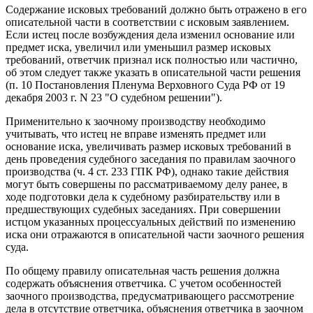
Содержание исковых требований должно быть отражено в его
описательной части в соответствии с исковым заявлением.
Если истец после возбуждения дела изменил основание или
предмет иска, увеличил или уменьшил размер исковых
требований, ответчик признал иск полностью или частично,
об этом следует также указать в описательной части решения
(п. 10 Постановления Пленума Верховного Суда РФ от 19
декабря 2003 г. N 23 "О судебном решении").
Применительно к заочному производству необходимо
учитывать, что истец не вправе изменять предмет или
основание иска, увеличивать размер исковых требований в
день проведения судебного заседания по правилам заочного
производства (ч. 4 ст. 233 ГПК РФ), однако такие действия
могут быть совершены по рассматриваемому делу ранее, в
ходе подготовки дела к судебному разбирательству или в
предшествующих судебных заседаниях. При совершении
истцом указанных процессуальных действий по изменению
иска они отражаются в описательной части заочного решения
суда.
По общему правилу описательная часть решения должна
содержать объяснения ответчика. С учетом особенностей
заочного производства, предусматривающего рассмотрение
дела в отсутствие ответчика, объяснения ответчика в заочном