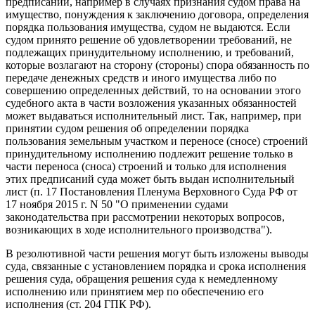
предписаний, например в случаях признания судом права на
имущество, понуждения к заключению договора, определения
порядка пользования имущества, судом не выдаются. Если
судом принято решение об удовлетворении требований, не
подлежащих принудительному исполнению, и требований,
которые возлагают на сторону (стороны) спора обязанность по
передаче денежных средств и иного имущества либо по
совершению определенных действий, то на основании этого
судебного акта в части возложения указанных обязанностей
может выдаваться исполнительный лист. Так, например, при
принятии судом решения об определении порядка
пользования земельным участком и переносе (сносе) строений
принудительному исполнению подлежит решение только в
части переноса (сноса) строений и только для исполнения
этих предписаний суда может быть выдан исполнительный
лист (п. 17 Постановления Пленума Верховного Суда РФ от
17 ноября 2015 г. N 50 "О применении судами
законодательства при рассмотрении некоторых вопросов,
возникающих в ходе исполнительного производства").
В резолютивной части решения могут быть изложены выводы
суда, связанные с установлением порядка и срока исполнения
решения суда, обращения решения суда к немедленному
исполнению или принятием мер по обеспечению его
исполнения (ст. 204 ГПК РФ).