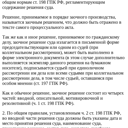
общим нормам ст. 198 ГПК РФ, регламентирующим
содержание решения суда.
Решение, принимаемое в порядке заочного производства,
называется заочным решением, что должно быть отражено в
тексте самого процессуального акта.
Так же как и иное решение, принимаемое по гражданскому
делу, заочное решение суда излагается в письменной форме
председательствующим или одним из судей (при
коллегиальном рассмотрении), может быть выполнено в
форме электронного документа (в этом случае дополнительно
выполняется экземпляр данного решения на бумажном
носителе), подписывается судьей при единоличном
рассмотрении им дела или всеми судьями при коллегиальном
рассмотрении дела, в том числе судьей, оставшимся при
особом мнении (ст. 197 ГПК РФ).
Как и обычное решение, заочное решение состоит из четырех
частей: вводной, описательной, мотивировочной и
резолютивной (ч. 1 ст. 198 ГПК РФ).
2. По общим правилам, установленным ч. 2 ст. 198 ГПК РФ,
во вводной части решения суда должны быть указаны дата и
место принятия решения суда, наименование суда,