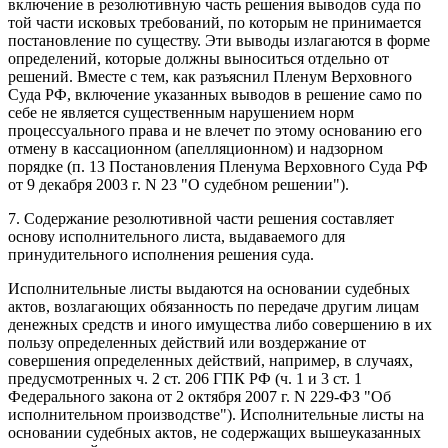
включение в резолютивную часть решения выводов суда по
той части исковых требований, по которым не принимается
постановление по существу. Эти выводы излагаются в форме
определений, которые должны выноситься отдельно от
решений. Вместе с тем, как разъяснил Пленум Верховного
Суда РФ, включение указанных выводов в решение само по
себе не является существенным нарушением норм
процессуального права и не влечет по этому основанию его
отмену в кассационном (апелляционном) и надзорном
порядке (п. 13 Постановления Пленума Верховного Суда РФ
от 9 декабря 2003 г. N 23 "О судебном решении").
7. Содержание резолютивной части решения составляет
основу исполнительного листа, выдаваемого для
принудительного исполнения решения суда.
Исполнительные листы выдаются на основании судебных
актов, возлагающих обязанность по передаче другим лицам
денежных средств и иного имущества либо совершению в их
пользу определенных действий или воздержание от
совершения определенных действий, например, в случаях,
предусмотренных ч. 2 ст. 206 ГПК РФ (ч. 1 и 3 ст. 1
Федерального закона от 2 октября 2007 г. N 229-ФЗ "Об
исполнительном производстве"). Исполнительные листы на
основании судебных актов, не содержащих вышеуказанных