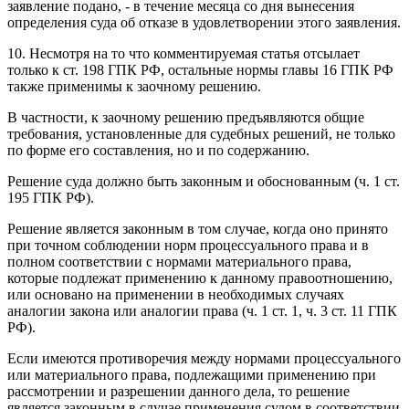
заявление подано, - в течение месяца со дня вынесения
определения суда об отказе в удовлетворении этого заявления.
10. Несмотря на то что комментируемая статья отсылает
только к ст. 198 ГПК РФ, остальные нормы главы 16 ГПК РФ
также применимы к заочному решению.
В частности, к заочному решению предъявляются общие
требования, установленные для судебных решений, не только
по форме его составления, но и по содержанию.
Решение суда должно быть законным и обоснованным (ч. 1 ст.
195 ГПК РФ).
Решение является законным в том случае, когда оно принято
при точном соблюдении норм процессуального права и в
полном соответствии с нормами материального права,
которые подлежат применению к данному правоотношению,
или основано на применении в необходимых случаях
аналогии закона или аналогии права (ч. 1 ст. 1, ч. 3 ст. 11 ГПК
РФ).
Если имеются противоречия между нормами процессуального
или материального права, подлежащими применению при
рассмотрении и разрешении данного дела, то решение
является законным в случае применения судом в соответствии