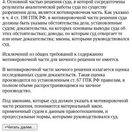
4. Основной частью решения суда, в которой сосредоточены
результаты аналитической работы суда по существу
разрешения дела, является мотивировочная часть. Как указано
в ч. 4 ст. 198 ГПК РФ, в мотивировочной части решения суда
должны быть указаны обстоятельства дела, установленные
судом; доказательства, на которых основаны выводы суда об
этих обстоятельствах; доводы, по которым суд отвергает те
или иные доказательства; законы, которыми руководствовался
суд.
Исключений из общих требований к содержанию
мотивировочной части для заочного решения не имеется.
В мотивировочной части заочного решения излагается оценка
исследованных судом доказательств. Такая оценка
производится по установленным ст. 67 ГПК РФ правилам, в
полном объеме распространяющимся на заочное
производство.
Под законами, которые суд должен указать в мотивировочной
части решения, понимаются материальный закон,
примененный судом к данным правоотношениям, и
процессуальные нормы, которыми руководствовался суд.
+Читать далее...