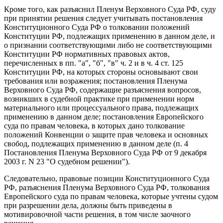
Кроме того, как разъяснил Пленум Верховного Суда РФ, суду
при принятии решения следует учитывать постановления
Конституционного Суда РФ о толковании положений
Конституции РФ, подлежащих применению в данном деле, и
о признании соответствующими либо не соответствующими
Конституции РФ нормативных правовых актов,
перечисленных в пп. "а", "б", "в" ч. 2 и в ч. 4 ст. 125
Конституции РФ, на которых стороны основывают свои
требования или возражения; постановления Пленума
Верховного Суда РФ, содержащие разъяснения вопросов,
возникших в судебной практике при применении норм
материального или процессуального права, подлежащих
применению в данном деле; постановления Европейского
суда по правам человека, в которых дано толкование
положений Конвенции о защите прав человека и основных
свобод, подлежащих применению в данном деле (п. 4
Постановления Пленума Верховного Суда РФ от 9 декабря
2003 г. N 23 "О судебном решении").
Следовательно, правовые позиции Конституционного Суда
РФ, разъяснения Пленума Верховного Суда РФ, толкования
Европейского суда по правам человека, которые учтены судом
при разрешении дела, должны быть приведены в
мотивировочной части решения, в том числе заочного