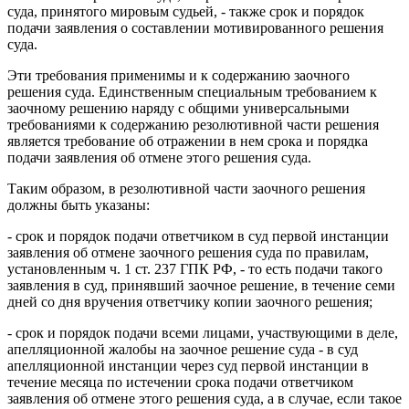
суда, принятого мировым судьей, - также срок и порядок
подачи заявления о составлении мотивированного решения
суда.
Эти требования применимы и к содержанию заочного
решения суда. Единственным специальным требованием к
заочному решению наряду с общими универсальными
требованиями к содержанию резолютивной части решения
является требование об отражении в нем срока и порядка
подачи заявления об отмене этого решения суда.
Таким образом, в резолютивной части заочного решения
должны быть указаны:
- срок и порядок подачи ответчиком в суд первой инстанции
заявления об отмене заочного решения суда по правилам,
установленным ч. 1 ст. 237 ГПК РФ, - то есть подачи такого
заявления в суд, принявший заочное решение, в течение семи
дней со дня вручения ответчику копии заочного решения;
- срок и порядок подачи всеми лицами, участвующими в деле,
апелляционной жалобы на заочное решение суда - в суд
апелляционной инстанции через суд первой инстанции в
течение месяца по истечении срока подачи ответчиком
заявления об отмене этого решения суда, а в случае, если такое