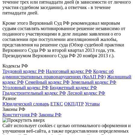
течение трех или пятнадцати дней (в зависимости от личного
участия судебном заседании), а ответчик - в течение
пятнадцати дней.
Кроме этого Верховный Суд РФ рекомендовал мировым
судьям составлять мотивированное решение независимо от
поданного участвующими в деле лицами заявления о его
составлении при поступлении апелляционной жалобы,
представления на решение суда (Обзор судебной практики
Верховного Суда РФ за второй квартал 2013 года, утв.
Президиумом Верховного Суда РФ 20 ноября 2013 г.).
Кодексы РФ
Трудовой кодекс РФ
Налоговый кодекс РФ
Кодекс об
административных правонарушениях (КоАП РФ)
Жилищный
кодекс РФ
Семейный кодекс РФ
Земельный кодекс РФ
Уголовный кодекс РФ
Бюджетный кодекс РФ
Градостроительный кодекс РФ
Лесной кодекс РФ
Разное
Юридический словарь
ЕТКС
ОКПДТР
Уставы
Законы РФ
Конституция РФ
Законы РФ
Сайт использует cookies с целью оптимального оформления и
улучшения веб-сайта, а также предоставления определенных