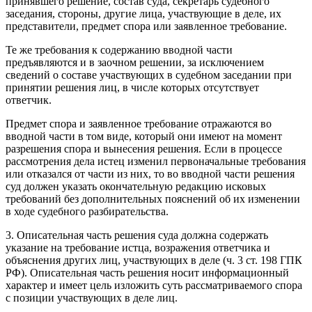
принявшего решение, состав суда, секретарь судебного
заседания, стороны, другие лица, участвующие в деле, их
представители, предмет спора или заявленное требование.
Те же требования к содержанию вводной части
предъявляются и в заочном решении, за исключением
сведений о составе участвующих в судебном заседании при
принятии решения лиц, в числе которых отсутствует
ответчик.
Предмет спора и заявленное требование отражаются во
вводной части в том виде, который они имеют на момент
разрешения спора и вынесения решения. Если в процессе
рассмотрения дела истец изменил первоначальные требования
или отказался от части из них, то во вводной части решения
суд должен указать окончательную редакцию исковых
требований без дополнительных пояснений об их изменении
в ходе судебного разбирательства.
3. Описательная часть решения суда должна содержать
указание на требование истца, возражения ответчика и
объяснения других лиц, участвующих в деле (ч. 3 ст. 198 ГПК
РФ). Описательная часть решения носит информационный
характер и имеет цель изложить суть рассматриваемого спора
с позиции участвующих в деле лиц.