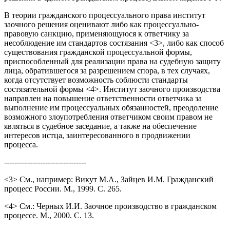
В теории гражданского процессуального права институт
заочного решения оценивают либо как процессуально-
правовую санкцию, применяющуюся к ответчику за
несоблюдение им стандартов состязания <3>, либо как способ
существования гражданской процессуальной формы,
приспособленный для реализации права на судебную защиту
лица, обратившегося за разрешением спора, в тех случаях,
когда отсутствует возможность соблюсти стандарты
состязательной формы <4>. Институт заочного производства
направлен на повышение ответственности ответчика за
выполнение им процессуальных обязанностей, преодоление
возможного злоупотребления ответчиком своим правом не
являться в судебное заседание, а также на обеспечение
интересов истца, заинтересованного в продвижении
процесса.
--------------------------------
<3> См., например: Викут М.А., Зайцев И.М. Гражданский
процесс России. М., 1999. С. 265.
<4> См.: Черных И.И. Заочное производство в гражданском
процессе. М., 2000. С. 13.