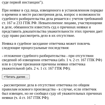
суде первой инстанции").
При неявке в суд лица, извещенного в установленном порядке
о времени и месте рассмотрения дела, вопрос о возможности
судебного разбирательства дела решается с учетом требований
ст. 167 и 233 ГПК РФ. Невыполнение лицами, участвующими
в деле, обязанности известить суд о причинах неявки и
представить доказательства уважительности этих причин дает
суду право рассмотреть дело в их отсутствие.
Неявка в судебное заседание ответчика может повлечь
следующие процессуальные последствия:
- отложение судебного разбирательства - при отсутствии
сведений об извещении ответчика (абз. 1 ч. 2 ст. 167 ГПК РФ)
или в случае признания причины неявки ответчика
уважительной (абз. 2 ч. 1 ст. 167 ГПК РФ);
+Читать далее...
- рассмотрение дела в отсутствие ответчика по общим
правилам искового производства - в случае, если ответчик
был извещен, но не сообщил суду об уважительных причинах
неявки (ч. 4 ст. 167 ГПК РФ);