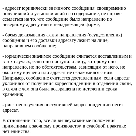
- адресат юридически значимого сообщения, своевременно
получивший и установивший его содержание, не вправе
ссылаться на то, что сообщение было направлено по
неверному адресу или в ненадлежащей форме;
- бремя доказывания факта направления (осуществления)
сообщения и его доставки адресату лежит на лице,
направившем сообщение;
- юридически значимое сообщение считается доставленным и
в тех случаях, если оно поступило лицу, которому оно
направлено, но по обстоятельствам, зависящим от него, не
было ему вручено или адресат не ознакомился с ним.
Например, сообщение считается доставленным, если адресат
уклонился от получения корреспонденции в отделении связи,
в связи с чем она была возвращена по истечении срока
хранения;
- риск неполучения поступившей корреспонденции несет
адресат.
В отношении того, все ли вышеуказанные положения
применимы к заочному производству, в судебной практике
нет единства.