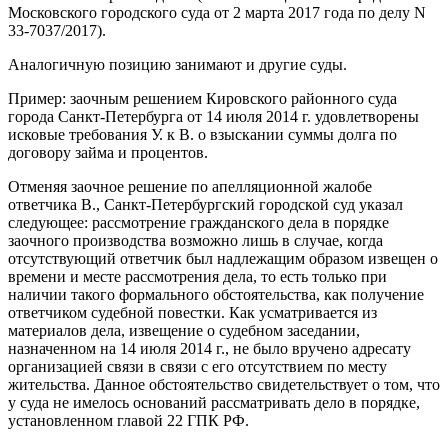
Московского городского суда от 2 марта 2017 года по делу N
33-7037/2017).
Аналогичную позицию занимают и другие суды.
Пример: заочным решением Кировского районного суда
города Санкт-Петербурга от 14 июля 2014 г. удовлетворены
исковые требования У. к В. о взыскании суммы долга по
договору займа и процентов.
Отменяя заочное решение по апелляционной жалобе
ответчика В., Санкт-Петербургский городской суд указал
следующее: рассмотрение гражданского дела в порядке
заочного производства возможно лишь в случае, когда
отсутствующий ответчик был надлежащим образом извещен о
времени и месте рассмотрения дела, то есть только при
наличии такого формального обстоятельства, как получение
ответчиком судебной повестки. Как усматривается из
материалов дела, извещение о судебном заседании,
назначенном на 14 июля 2014 г., не было вручено адресату
организацией связи в связи с его отсутствием по месту
жительства. Данное обстоятельство свидетельствует о том, что
у суда не имелось оснований рассматривать дело в порядке,
установленном главой 22 ГПК РФ.