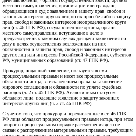
дачи заключения, - органы государственной власти, органы
местного самоуправления, организации или граждане,
обращающиеся в суд с заявлением в защиту прав, свобод и
законных интересов других лиц по их просьбе либо в защиту
прав, свобод и законных интересов неопределенного круга
лиц (ст. 46 ГПК РФ), государственные органы, органы
местного самоуправления, вступающие в дело в
предусмотренных законом случаях для дачи заключения по
делу в целях осуществления возложенных на них
обязанностей и защиты прав, свобод и законных интересов
других лиц или интересов Российской Федерации, субъектов
РФ, муниципальных образований (ст. 47 ГПК РФ).
Прокурор, подавший заявление, пользуется всеми
процессуальными правами и несет все процессуальные
обязанности истца, за исключением права на заключение
мирового соглашения и обязанности по уплате судебных
расходов (ч. 2 ст. 45 ГПК РФ). Аналогичным статусом
обладают лица, подавшие заявление в защиту законных
интересов других лиц (ч. 2 ст. 46 ГПК РФ).
С учетом того, что прокурор и перечисленные в ст. 46 ГПК
РФ лица обладают процессуальными правами истца, при этом
вопрос о процессуальном порядке рассмотрения дела не
связан с распоряжением материальными правами, требующим
согласия исключительно материальных истцов, для