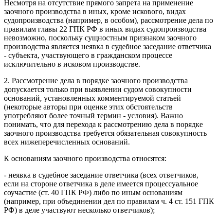
Несмотря на отсутствие прямого запрета на применение
заочного производства в иных, кроме искового, видах
судопроизводства (например, в особом), рассмотрение дела по
правилам главы 22 ГПК РФ в иных видах судопроизводства
невозможно, поскольку сущностным признаком заочного
производства является неявка в судебное заседание ответчика
- субъекта, участвующего в гражданском процессе
исключительно в исковом производстве.
2. Рассмотрение дела в порядке заочного производства
допускается только при выявлении судом совокупности
оснований, установленных комментируемой статьей
(некоторые авторы при оценке этих обстоятельств
употребляют более точный термин - условия). Важно
понимать, что для перехода к рассмотрению дела в порядке
заочного производства требуется обязательная совокупность
всех нижеперечисленных оснований.
К основаниям заочного производства относятся:
- неявка в судебное заседание ответчика (всех ответчиков,
если на стороне ответчика в деле имеется процессуальное
соучастие (ст. 40 ГПК РФ) либо по иным основаниям
(например, при объединении дел по правилам ч. 4 ст. 151 ГПК
РФ) в деле участвуют несколько ответчиков);