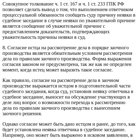
Совокупное толкование ч. 1 ст. 167 и ч. 1 ст. 233 ГПК РФ
позволяет сделать вывод о том, что выполнением ответчиком
процессуальной обязанности сообщить суду причину неявки в
судебное заседание в случае неявки по уважительной причине
является сообщение об уважительной причине с
предоставлением доказательств, подтверждающих
уважительность причины неявки в суд.
8. Согласие истца на рассмотрение дела в порядке заочного
производства является обязательным условием рассмотрения
дела по правилам заочного производства. Форма выражения
согласия законом не предусмотрена, так же как не определен
момент, когда истец может выразить такое согласие.
Как правило, согласие на рассмотрение дела в заочном
производстве выражается истцом в подготовительной части
судебного заседания, когда суд, установив неявку ответчика в
судебное заседание, выносит на обсуждение участвующих в
деле лиц вопрос о возможности перехода к рассмотрению
дела по правилам заочного производства с вынесением
заочного решения.
Однако согласие может быть дано истцом и ранее, до того, как
будет установлена неявка ответчика в судебное заседание.
Например, оно может быть выражено в исковом заявлении, в