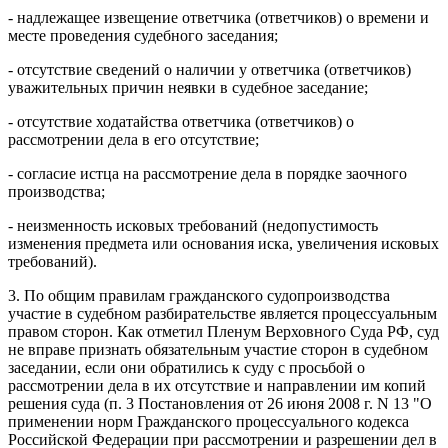
- надлежащее извещение ответчика (ответчиков) о времени и
месте проведения судебного заседания;
- отсутствие сведений о наличии у ответчика (ответчиков)
уважительных причин неявки в судебное заседание;
- отсутствие ходатайства ответчика (ответчиков) о
рассмотрении дела в его отсутствие;
- согласие истца на рассмотрение дела в порядке заочного
производства;
- неизменность исковых требований (недопустимость
изменения предмета или основания иска, увеличения исковых
требований).
3. По общим правилам гражданского судопроизводства
участие в судебном разбирательстве является процессуальным
правом сторон. Как отметил Пленум Верховного Суда РФ, суд
не вправе признать обязательным участие сторон в судебном
заседании, если они обратились к суду с просьбой о
рассмотрении дела в их отсутствие и направлении им копий
решения суда (п. 3 Постановления от 26 июня 2008 г. N 13 "О
применении норм Гражданского процессуального кодекса
Российской Федерации при рассмотрении и разрешении дел в