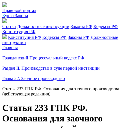
Правовой портал
Б
уква Закона
Статьи
Должностные инструкции
Законы РФ
Кодексы РФ
Конституция РФ
Конституция РФ
Кодексы РФ
Законы РФ
Должностные
инструкции
Главная
Гражданский Процессуальный кодекс РФ
Раздел II. Производство в суде первой инстанции
Глава 22. Заочное производство
Статья 233 ГПК РФ. Основания для заочного производства
(действующая редакция)
Статья 233 ГПК РФ.
Основания для заочного