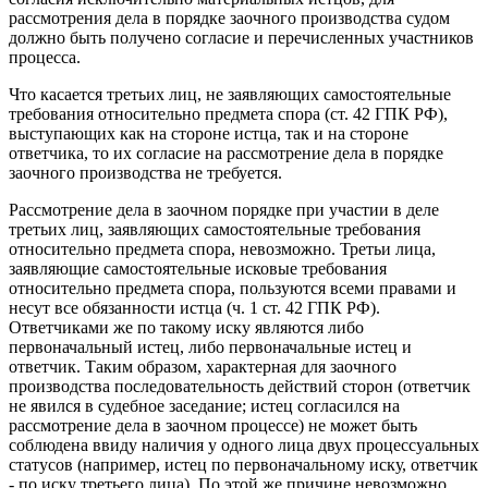
рассмотрения дела в порядке заочного производства судом
должно быть получено согласие и перечисленных участников
процесса.
Что касается третьих лиц, не заявляющих самостоятельные
требования относительно предмета спора (ст. 42 ГПК РФ),
выступающих как на стороне истца, так и на стороне
ответчика, то их согласие на рассмотрение дела в порядке
заочного производства не требуется.
Рассмотрение дела в заочном порядке при участии в деле
третьих лиц, заявляющих самостоятельные требования
относительно предмета спора, невозможно. Третьи лица,
заявляющие самостоятельные исковые требования
относительно предмета спора, пользуются всеми правами и
несут все обязанности истца (ч. 1 ст. 42 ГПК РФ).
Ответчиками же по такому иску являются либо
первоначальный истец, либо первоначальные истец и
ответчик. Таким образом, характерная для заочного
производства последовательность действий сторон (ответчик
не явился в судебное заседание; истец согласился на
рассмотрение дела в заочном процессе) не может быть
соблюдена ввиду наличия у одного лица двух процессуальных
статусов (например, истец по первоначальному иску, ответчик
- по иску третьего лица). По этой же причине невозможно