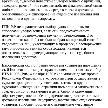
вручении, судебной повесткой с уведомлением о вручении,
телефонограммой или телеграммой, по факсимильной связи
либо с использованием иных средств связи и доставки,
обеспечивающих фиксирование судебного извещения или
вызова и его вручение адресату.
ГПК РФ не ограничивает выбор судов конкретными
способами уведомления, если они предусматривают
получение подтверждения вручения уведомления. Это
означает, что какой бы ни был выбран конкретный способ
уведомления лиц, участвующих в процессе, в распоряжении
внутригосударственных судов должны находиться
доказательства, подтверждающие получение судебного
извещения адресатом.
Европейский суд по правам человека установил нарушение
ст. 6 Конвенции о защите прав человека и основных свобод
ETS N 005 (Рим, 4 ноября 1950 г.) во многих делах против
Российской Федерации, в которых внутригосударственные
суды не проверили получение доказательств вручения
судебного извещения и ограничились общим заключением о
том, что лицо, участвующее в деле, было "надлежащим
образом уведомлено", без подкрепления доказательствами
доставки извещения. Внутригосударственные суды обязаны
установить любые проблемы с извещением участников