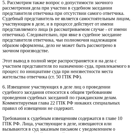
5. Рассмотрим также вопрос о допустимости заочного
рассмотрения дела при участии в судебном заседании
представителя ответчика при отсутствии самого ответчика.
Судебный представитель не является самостоятельным лицом,
участвующим в деле, и в процессе действует от имени
представляемого лица (в рассматриваемом случае - от имени
ответчика). Следовательно, при явке в судебное заседание
представителя ответчика, чьи полномочия надлежащим
образом оформлены, дело не может быть рассмотрено в
заочном производстве.
Этот вывод в полной мере распространяется и на дела с
участием представителя по назначению суда, привлекаемого в
процесс по инициативе суда при неизвестности места
жительства ответчика (ст. 50 ГПК РФ).
6. Извещение участвующих в деле лиц о проведении
судебного заседания относится к общим требованиям
проведения судебных заседаний по гражданским делам.
Комментируемая глава 22 ГПК РФ никаких специальных
правил об извещении не содержит.
Требования к судебным извещениям содержатся в главе 10
ГПК РФ. Лица, участвующие в деле, извещаются или
вызываются в суд заказным письмом с уведомлением о