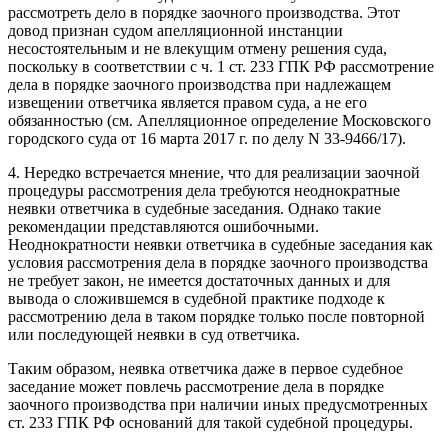
рассмотреть дело в порядке заочного производства. Этот
довод признан судом апелляционной инстанции
несостоятельным и не влекущим отмену решения суда,
поскольку в соответствии с ч. 1 ст. 233 ГПК РФ рассмотрение
дела в порядке заочного производства при надлежащем
извещении ответчика является правом суда, а не его
обязанностью (см. Апелляционное определение Московского
городского суда от 16 марта 2017 г. по делу N 33-9466/17).
4. Нередко встречается мнение, что для реализации заочной
процедуры рассмотрения дела требуются неоднократные
неявки ответчика в судебные заседания. Однако такие
рекомендации представляются ошибочными.
Неоднократности неявки ответчика в судебные заседания как
условия рассмотрения дела в порядке заочного производства
не требует закон, не имеется достаточных данных и для
вывода о сложившемся в судебной практике подходе к
рассмотрению дела в таком порядке только после повторной
или последующей неявки в суд ответчика.
Таким образом, неявка ответчика даже в первое судебное
заседание может повлечь рассмотрение дела в порядке
заочного производства при наличии иных предусмотренных
ст. 233 ГПК РФ оснований для такой судебной процедуры.