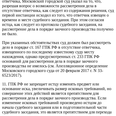
ответчика, Московский городской суд указал на то, что,
разрешая вопрос о возможности рассмотрения дела в
отсутствие ответчика, как следует из содержания решения, суд
первой инстанции исходил из того, что ответчик извещен о
времени и месте судебного заседания. При этом согласия
истца, как следует из протокола судебного заседания, на
рассмотрение дела в порядке заочного производства получено
не было.
При указанных обстоятельствах суд должен был рассмотреть
дело в порядке ст. 167 ГПК РФ в отсутствие ответчика,
извещенного по последнему известному суду месту
нахождения, однако предусмотренных ст. 233 ГПК РФ
оснований для рассмотрения дела в порядке заочного
производства не имелось (см. Апелляционное определение
Московского городского суда от 20 февраля 2017 г. N 33-
6523/2017).
11. ГПК РФ не запрещает истцу изменять предмет или
основание иска, увеличивать размер исковых требований, но
совершение этих действий является препятствием для
рассмотрения дела в порядке заочного производства. Если
изменение исковых требований произведено истцом до
начала судебного заседания или в подготовительной части
судебного заседания, это является препятствием для перехода