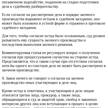
письменном ходатайстве, поданном на стадии подготовки
дела к судебному разбирательству.
Если согласие на рассмотрение дела в порядке заочного
производства выражено истцом в судебном заседании, оно
может быть изложено в устной форме и отражено в протоколе
судебного заседания.
Для того, чтобы согласие истца было осознанным, суд должен
разъяснить ему сущность заочного производства и
последствия вынесения заочного решения.
Комментируемая статья не регулирует вопрос о получении
согласия при процессуальном соучастии на стороне истца.
Представляется, что в таком случае при отсутствии согласия
хотя бы одного из соистцов дело не может быть рассмотрено в
заочном производстве.
9. Закон ничего не говорит о согласии на заочное
производство иных участвующих в деле лиц.
Кроме истца и ответчика, к участвующим в деле лицам
относятся третьи лица, прокурор, а также лица,
обращающиеся в суд за защитой прав, свобод и законных
интересов других лиц или вступающие в процесс в целях