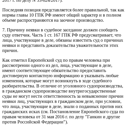
2017 г. по делу N 33-624/2017).
Последняя позиция представляется более правильной, так как
нормы главы 10 ГПК РФ имеют общий характер и в полном
объеме распространяются на заочное производство.
7. Причину неявки в судебное заседание должен сообщить
суду ответчик. Часть 1 ст. 167 ГПК РФ предусматривает, что
лица, участвующие в деле, обязаны известить суд о причинах
неявки и представить доказательства уважительности этих
причин.
Как отметил Европейский суд по правам человека при
рассмотрении одного из дел, лица, участвующие в деле,
имеют соответствующее обязательство предоставить
достоверную контактную информацию и указывать любые
изменения, которые могут возникнуть в ходе судебного
разбирательства. В отличие от уголовного судопроизводства,
в гражданском судопроизводстве внутригосударственные
суды не могут нести ответственность за невыяснение причин
неявки лиц, участвующих в гражданском деле, при условии,
что лица, участвующие в деле, знали о поданных против них
гражданских исках (см. Постановление Европейского суда по
правам человека от 31 мая 2016 г. по делу "Ганкин и другие
против Российской Федерации").