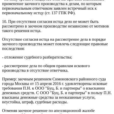
применение заочного производства к делам, по которым
первоначальным ответчиком заявлен встречный иск к
первоначальному истцу (ст. 137 ГПК РФ).
10. При отсутствии согласия истца дело не может быть
рассмотрено в заочном производстве независимо от мотивов
такого решения истца.
Отсутствие согласия истца на рассмотрение дела в порядке
заочного производства может повлечь следующие правовые
последствия:
- отложение судебного разбирательства;
- рассмотрение дела по общим правилам искового
производства в отсутствие ответчика.
Пример: заочным решением Симоновского районного суда
города Москвы от 15 апреля 2016 г. удовлетворены исковые
требования П.Н. к ООО "Буц, Б. и партнеры" о взыскании
денежных средств. С ООО "Буц, Б. и партнеры" в пользу П.Н.
взысканы денежные средства за неоказанные услуги,
неустойка, штраф, судебные расходы.
Отменяя заочное решение по апелляционной жалобе