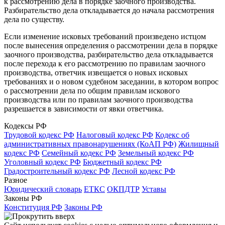
к рассмотрению дела в порядке заочного производства.
Разбирательство дела откладывается до начала рассмотрения
дела по существу.
Если изменение исковых требований произведено истцом
после вынесения определения о рассмотрении дела в порядке
заочного производства, разбирательство дела откладывается
после перехода к его рассмотрению по правилам заочного
производства, ответчик извещается о новых исковых
требованиях и о новом судебном заседании, в котором вопрос
о рассмотрении дела по общим правилам искового
производства или по правилам заочного производства
разрешается в зависимости от явки ответчика.
Кодексы РФ
Трудовой кодекс РФ
Налоговый кодекс РФ
Кодекс об
административных правонарушениях (КоАП РФ)
Жилищный
кодекс РФ
Семейный кодекс РФ
Земельный кодекс РФ
Уголовный кодекс РФ
Бюджетный кодекс РФ
Градостроительный кодекс РФ
Лесной кодекс РФ
Разное
Юридический словарь
ЕТКС
ОКПДТР
Уставы
Законы РФ
Конституция РФ
Законы РФ