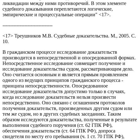
ликвидации между ними противоречий. В этом элементе
судебного доказывания переплетаются логические,
эмпирические и процессуальные операции" <17>.
--------------------------------
<17> Треушников М.В. Судебные доказательства. М., 2005. С.
10.
В гражданском процессе исследование доказательств
производится в непосредственной и опосредованной формах.
Непосредственное исследование совмещает получение и
исследование доказательства судом, рассматривающим дело.
Оно считается основным и является прямым проявлением
одного из ведущих принципов гражданского процесса -
принципа непосредственности. Опосредованное
исследование доказательств допустимо только в случаях,
когда исследование доказательств нельзя произвести
непосредственно. Оно связано с оглашением протоколов
получения доказательств, произведенных другим судом или
тем же судом, но в других судебных заседаниях. Таким
образом исследуются доказательства, полученные в результате
выполнения судебного поручения (ст. 62 ГПК РФ),
обеспечения доказательств (ст. 64 ГПК РФ), допроса
свидетеля по месту его пребывания (ч. 1 ст. 70 ГПК РФ),