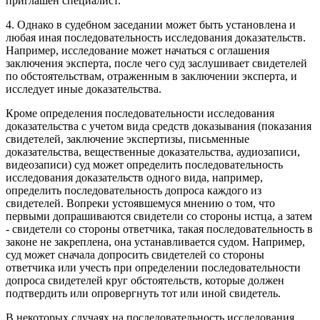
приглашен специалист.
4. Однако в судебном заседании может быть установлена и
любая иная последовательность исследования доказательств.
Например, исследование может начаться с оглашения
заключения эксперта, после чего суд заслушивает свидетелей
по обстоятельствам, отраженным в заключении эксперта, и
исследует иные доказательства.
Кроме определения последовательности исследования
доказательства с учетом вида средств доказывания (показания
свидетелей, заключение экспертизы, письменные
доказательства, вещественные доказательства, аудиозаписи,
видеозаписи) суд может определить последовательность
исследования доказательств одного вида, например,
определить последовательность допроса каждого из
свидетелей. Вопреки устоявшемуся мнению о том, что
первыми допрашиваются свидетели со стороны истца, а затем
- свидетели со стороны ответчика, такая последовательность в
законе не закреплена, она устанавливается судом. Например,
суд может сначала допросить свидетелей со стороны
ответчика или учесть при определении последовательности
допроса свидетелей круг обстоятельств, которые должен
подтвердить или опровергнуть тот или иной свидетель.
В некоторых случаях на последовательность исследования