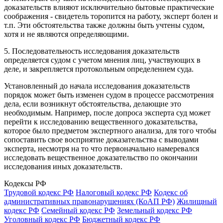
доказательств влияют исключительно бытовые практические
соображения - свидетель торопится на работу, эксперт болен и
т.п. Эти обстоятельства также должны быть учтены судом,
хотя и не являются определяющими.
5. Последовательность исследования доказательств
определяется судом с учетом мнения лиц, участвующих в
деле, и закрепляется протокольным определением суда.
Установленный до начала исследования доказательств
порядок может быть изменен судом в процессе рассмотрения
дела, если возникнут обстоятельства, делающие это
необходимым. Например, после допроса эксперта суд может
перейти к исследованию вещественного доказательства,
которое было предметом экспертного анализа, для того чтобы
сопоставить свое восприятие доказательства с выводами
эксперта, несмотря на то что первоначально намеревался
исследовать вещественное доказательство по окончании
исследования иных доказательств.
Кодексы РФ
Трудовой кодекс РФ
Налоговый кодекс РФ
Кодекс об
административных правонарушениях (КоАП РФ)
Жилищный
кодекс РФ
Семейный кодекс РФ
Земельный кодекс РФ
Уголовный кодекс РФ
Бюджетный кодекс РФ