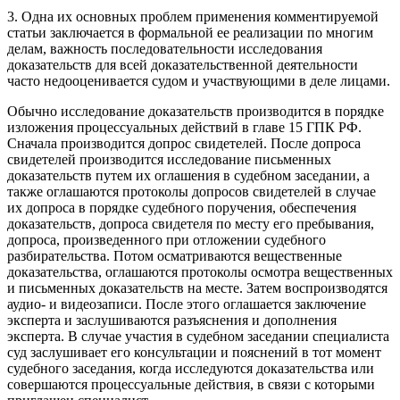
3. Одна их основных проблем применения комментируемой
статьи заключается в формальной ее реализации по многим
делам, важность последовательности исследования
доказательств для всей доказательственной деятельности
часто недооценивается судом и участвующими в деле лицами.
Обычно исследование доказательств производится в порядке
изложения процессуальных действий в главе 15 ГПК РФ.
Сначала производится допрос свидетелей. После допроса
свидетелей производится исследование письменных
доказательств путем их оглашения в судебном заседании, а
также оглашаются протоколы допросов свидетелей в случае
их допроса в порядке судебного поручения, обеспечения
доказательств, допроса свидетеля по месту его пребывания,
допроса, произведенного при отложении судебного
разбирательства. Потом осматриваются вещественные
доказательства, оглашаются протоколы осмотра вещественных
и письменных доказательств на месте. Затем воспроизводятся
аудио- и видеозаписи. После этого оглашается заключение
эксперта и заслушиваются разъяснения и дополнения
эксперта. В случае участия в судебном заседании специалиста
суд заслушивает его консультации и пояснений в тот момент
судебного заседания, когда исследуются доказательства или
совершаются процессуальные действия, в связи с которыми