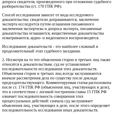
допроса свидетеля, произведенного при отложении судебного
разбирательства (ст. 170 ГПК РФ).
Способ исследования зависит от вида исследуемого
доказательства: свидетели допрашиваются, заключение
эксперта исследуется путем оглашения письменного
заключения экспертизы и допроса эксперта, письменные
доказательства оглашаются, вещественные доказательства
осматриваются, аудио- и видеозаписи воспроизводятся.
Исследование доказательств - это наиболее сложный и
продолжительный этап судебного заседания.
2. Несмотря на то что объяснения сторон и третьих лиц также
относятся к доказательствам, суд не устанавливает
последовательности исследования этих доказательств.
Объяснения сторон и третьих лиц всегда заслушиваются
вначале рассмотрения дела по существу после доклада
председательствующего. Комментируемая статья расположена
после ст. 174 ГПК РФ (объяснения лиц, участвующих в деле),
что в соответствии с логикой построения главы 15 ГПК РФ
означает последовательность совершения этих
процессуальных действий: сначала суд заслушивает
объяснения лиц, участвующих в деле, после этого определяет
последовательность исследования иных доказательств.