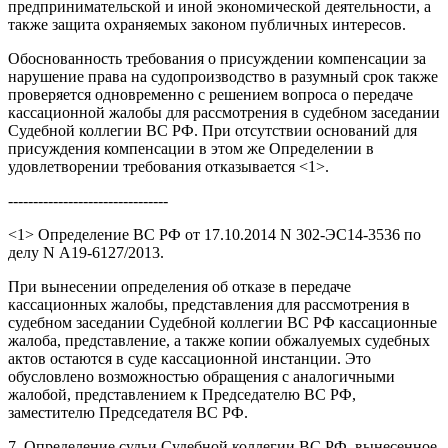
предпринимательской и иной экономической деятельности, а
также защита охраняемых законом публичных интересов.
Обоснованность требования о присуждении компенсации за
нарушение права на судопроизводство в разумный срок также
проверяется одновременно с решением вопроса о передаче
кассационной жалобы для рассмотрения в судебном заседании
Судебной коллегии ВС РФ. При отсутствии оснований для
присуждения компенсации в этом же Определении в
удовлетворении требования отказывается <1>.
--------------------------------
<1> Определение ВС РФ от 17.10.2014 N 302-ЭС14-3536 по
делу N А19-6127/2013.
При вынесении определения об отказе в передаче
кассационных жалобы, представления для рассмотрения в
судебном заседании Судебной коллегии ВС РФ кассационные
жалоба, представление, а также копии обжалуемых судебных
актов остаются в суде кассационной инстанции. Это
обусловлено возможностью обращения с аналогичными
жалобой, представлением к Председателю ВС РФ,
заместителю Председателя ВС РФ.
7. Определение судьи Судебной коллегии ВС РФ, вынесенное