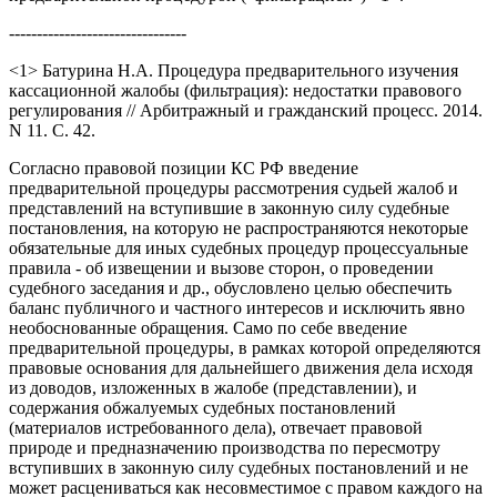
--------------------------------
<1> Батурина Н.А. Процедура предварительного изучения
кассационной жалобы (фильтрация): недостатки правового
регулирования // Арбитражный и гражданский процесс. 2014.
N 11. С. 42.
Согласно правовой позиции КС РФ введение
предварительной процедуры рассмотрения судьей жалоб и
представлений на вступившие в законную силу судебные
постановления, на которую не распространяются некоторые
обязательные для иных судебных процедур процессуальные
правила - об извещении и вызове сторон, о проведении
судебного заседания и др., обусловлено целью обеспечить
баланс публичного и частного интересов и исключить явно
необоснованные обращения. Само по себе введение
предварительной процедуры, в рамках которой определяются
правовые основания для дальнейшего движения дела исходя
из доводов, изложенных в жалобе (представлении), и
содержания обжалуемых судебных постановлений
(материалов истребованного дела), отвечает правовой
природе и предназначению производства по пересмотру
вступивших в законную силу судебных постановлений и не
может расцениваться как несовместимое с правом каждого на