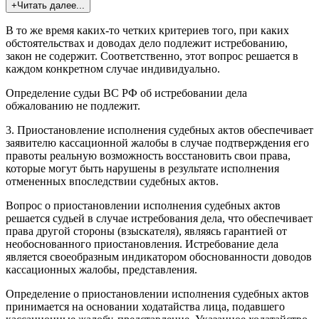
+Читать далее...
В то же время каких-то четких критериев того, при каких
обстоятельствах и доводах дело подлежит истребованию,
закон не содержит. Соответственно, этот вопрос решается в
каждом конкретном случае индивидуально.
Определение судьи ВС РФ об истребовании дела
обжалованию не подлежит.
3. Приостановление исполнения судебных актов обеспечивает
заявителю кассационной жалобы в случае подтверждения его
правоты реальную возможность восстановить свои права,
которые могут быть нарушены в результате исполнения
отмененных впоследствии судебных актов.
Вопрос о приостановлении исполнения судебных актов
решается судьей в случае истребования дела, что обеспечивает
права другой стороны (взыскателя), являясь гарантией от
необоснованного приостановления. Истребование дела
является своеобразным индикатором обоснованности доводов
кассационных жалобы, представления.
Определение о приостановлении исполнения судебных актов
принимается на основании ходатайства лица, подавшего