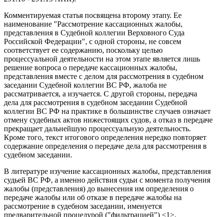
Комментируемая статья посвящена второму этапу. Ее
наименование "Рассмотрение кассационных жалобы,
представления в Судебной коллегии Верховного Суда
Российской Федерации", с одной стороны, не совсем
соответствует ее содержанию, поскольку целью
процессуальной деятельности на этом этапе является лишь
решение вопроса о передаче кассационных жалобы,
представления вместе с делом для рассмотрения в судебном
заседании Судебной коллегии ВС РФ, жалоба не
рассматривается, а изучается. С другой стороны, передача
дела для рассмотрения в судебном заседании Судебной
коллегии ВС РФ на практике в большинстве случаев означает
отмену судебных актов нижестоящих судов, а отказ в передаче
прекращает дальнейшую процессуальную деятельность.
Кроме того, текст итогового определения нередко повторяет
содержание определения о передаче дела для рассмотрения в
судебном заседании.
В литературе изучение кассационных жалобы, представления
судьей ВС РФ, а именно действия судьи с момента получения
жалобы (представления) до вынесения им определения о
передаче жалобы или об отказе в передаче жалобы на
рассмотрение в судебном заседании, именуется
предварительной процедурой ("фильтрацией") <1>.