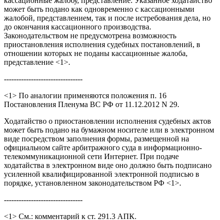
кассационные жалобу, представление. Указанное ходатайство
может быть подано как одновременно с кассационными
жалобой, представлением, так и после истребования дела, но
до окончания кассационного производства.
Законодательством не предусмотрена возможность
приостановления исполнения судебных постановлений, в
отношении которых не поданы кассационные жалоба,
представление <1>.
--------------------------------
<1> По аналогии применяются положения п. 16
Постановления Пленума ВС РФ от 11.12.2012 N 29.
Ходатайство о приостановлении исполнения судебных актов
может быть подано на бумажном носителе или в электронном
виде посредством заполнения формы, размещенной на
официальном сайте арбитражного суда в информационно-
телекоммуникационной сети Интернет. При подаче
ходатайства в электронном виде оно должно быть подписано
усиленной квалифицированной электронной подписью в
порядке, установленном законодательством РФ <1>.
--------------------------------
<1> См.: комментарий к ст. 291.3 АПК.