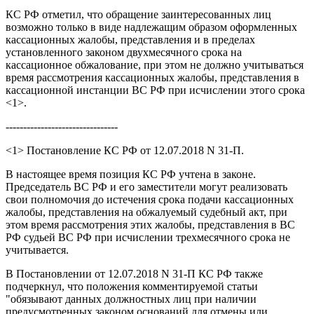
КС РФ отметил, что обращение заинтересованных лиц
возможно только в виде надлежащим образом оформленных
кассационных жалобы, представления и в пределах
установленного законом двухмесячного срока на
кассационное обжалование, при этом не должно учитываться
время рассмотрения кассационных жалобы, представления в
кассационной инстанции ВС РФ при исчислении этого срока
<1>.
--------------------------------
<1> Постановление КС РФ от 12.07.2018 N 31-П.
В настоящее время позиция КС РФ учтена в законе.
Председатель ВС РФ и его заместители могут реализовать
свои полномочия до истечения срока подачи кассационных
жалобы, представления на обжалуемый судебный акт, при
этом время рассмотрения этих жалобы, представления в ВС
РФ судьей ВС РФ при исчислении трехмесячного срока не
учитывается.
В Постановлении от 12.07.2018 N 31-П КС РФ также
подчеркнул, что положения комментируемой статьи
"обязывают данных должностных лиц при наличии
предусмотренных законом оснований для отмены или