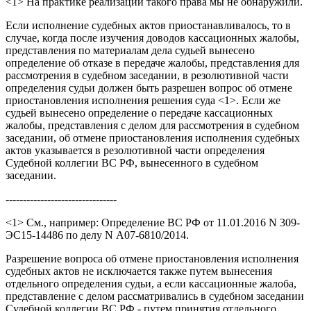
<1> На практике реализации такого права мы не обнаружили.
Если исполнение судебных актов приостанавливалось, то в
случае, когда после изучения доводов кассационных жалобы,
представления по материалам дела судьей вынесено
определение об отказе в передаче жалобы, представления для
рассмотрения в судебном заседании, в резолютивной части
определения судьи должен быть разрешен вопрос об отмене
приостановления исполнения решения суда <1>. Если же
судьей вынесено определение о передаче кассационных
жалобы, представления с делом для рассмотрения в судебном
заседании, об отмене приостановления исполнения судебных
актов указывается в резолютивной части определения
Судебной коллегии ВС РФ, вынесенного в судебном
заседании.
--------------------------------
<1> См., например: Определение ВС РФ от 11.01.2016 N 309-
ЭС15-14486 по делу N А07-6810/2014.
Разрешение вопроса об отмене приостановления исполнения
судебных актов не исключается также путем вынесения
отдельного определения судьи, а если кассационные жалоба,
представление с делом рассматривались в судебном заседании
Судебной коллегии ВС РФ - путем принятия отдельного