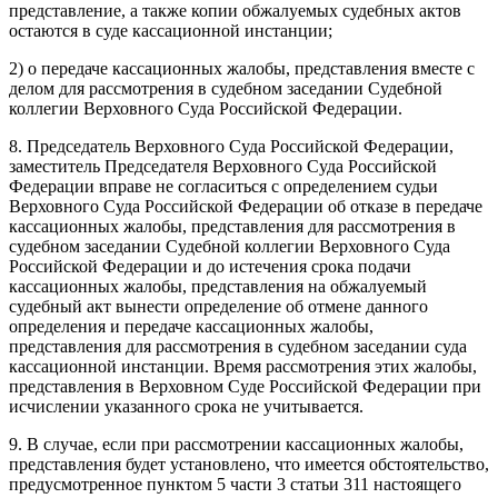
представление, а также копии обжалуемых судебных актов
остаются в суде кассационной инстанции;
2) о передаче кассационных жалобы, представления вместе с
делом для рассмотрения в судебном заседании Судебной
коллегии Верховного Суда Российской Федерации.
8. Председатель Верховного Суда Российской Федерации,
заместитель Председателя Верховного Суда Российской
Федерации вправе не согласиться с определением судьи
Верховного Суда Российской Федерации об отказе в передаче
кассационных жалобы, представления для рассмотрения в
судебном заседании Судебной коллегии Верховного Суда
Российской Федерации и до истечения срока подачи
кассационных жалобы, представления на обжалуемый
судебный акт вынести определение об отмене данного
определения и передаче кассационных жалобы,
представления для рассмотрения в судебном заседании суда
кассационной инстанции. Время рассмотрения этих жалобы,
представления в Верховном Суде Российской Федерации при
исчислении указанного срока не учитывается.
9. В случае, если при рассмотрении кассационных жалобы,
представления будет установлено, что имеется обстоятельство,
предусмотренное пунктом 5 части 3 статьи 311 настоящего