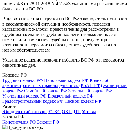
нормы ФЗ от 28.11.2018 N 451-ФЗ указанными разъяснениями
был связан и ВС РФ.
В целях снижения нагрузки на ВС РФ законодатель исключил
в рассматриваемой ситуации необходимость передачи
кассационных жалобы, представления для рассмотрения в
судебном заседании Судебной коллегии только лишь для
отмены или изменения судебных актов, предусмотрев
возможность пересмотра обжалуемого судебного акта по
новым обстоятельствам.
Указанное решение позволит избавить ВС РФ от пересмотра
однотипных дел.
Кодексы РФ
Трудовой кодекс РФ
Налоговый кодекс РФ
Кодекс об
административных правонарушениях (КоАП РФ)
Жилищный
кодекс РФ
Семейный кодекс РФ
Земельный кодекс РФ
Уголовный кодекс РФ
Бюджетный кодекс РФ
Градостроительный кодекс РФ
Лесной кодекс РФ
Разное
Юридический словарь
ЕТКС
ОКПДТР
Уставы
Законы РФ
Конституция РФ
Законы РФ