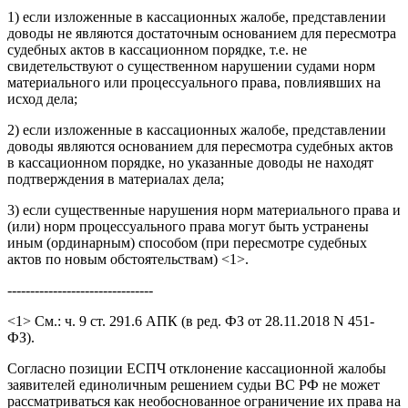
1) если изложенные в кассационных жалобе, представлении
доводы не являются достаточным основанием для пересмотра
судебных актов в кассационном порядке, т.е. не
свидетельствуют о существенном нарушении судами норм
материального или процессуального права, повлиявших на
исход дела;
2) если изложенные в кассационных жалобе, представлении
доводы являются основанием для пересмотра судебных актов
в кассационном порядке, но указанные доводы не находят
подтверждения в материалах дела;
3) если существенные нарушения норм материального права и
(или) норм процессуального права могут быть устранены
иным (ординарным) способом (при пересмотре судебных
актов по новым обстоятельствам) <1>.
--------------------------------
<1> См.: ч. 9 ст. 291.6 АПК (в ред. ФЗ от 28.11.2018 N 451-
ФЗ).
Согласно позиции ЕСПЧ отклонение кассационной жалобы
заявителей единоличным решением судьи ВС РФ не может
рассматриваться как необоснованное ограничение их права на