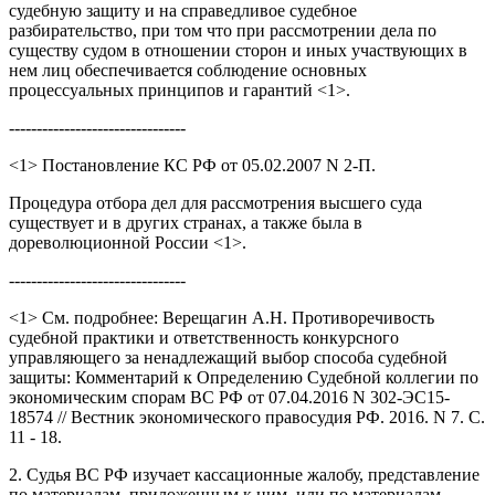
судебную защиту и на справедливое судебное
разбирательство, при том что при рассмотрении дела по
существу судом в отношении сторон и иных участвующих в
нем лиц обеспечивается соблюдение основных
процессуальных принципов и гарантий <1>.
--------------------------------
<1> Постановление КС РФ от 05.02.2007 N 2-П.
Процедура отбора дел для рассмотрения высшего суда
существует и в других странах, а также была в
дореволюционной России <1>.
--------------------------------
<1> См. подробнее: Верещагин А.Н. Противоречивость
судебной практики и ответственность конкурсного
управляющего за ненадлежащий выбор способа судебной
защиты: Комментарий к Определению Судебной коллегии по
экономическим спорам ВС РФ от 07.04.2016 N 302-ЭС15-
18574 // Вестник экономического правосудия РФ. 2016. N 7. С.
11 - 18.
2. Судья ВС РФ изучает кассационные жалобу, представление
по материалам, приложенным к ним, или по материалам