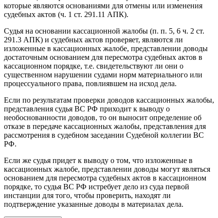
которые являются основаниями для отмены или изменения
судебных актов (ч. 1 ст. 291.11 АПК).
Судья на основании кассационной жалобы (п. п. 5, 6 ч. 2 ст.
291.3 АПК) и судебных актов проверяет, являются ли
изложенные в кассационных жалобе, представлении доводы
достаточным основанием для пересмотра судебных актов в
кассационном порядке, т.е. свидетельствуют ли они о
существенном нарушении судами норм материального или
процессуального права, повлиявшем на исход дела.
Если по результатам проверки доводов кассационных жалобы,
представления судья ВС РФ приходит к выводу о
необоснованности доводов, то он выносит определение об
отказе в передаче кассационных жалобы, представления для
рассмотрения в судебном заседании Судебной коллегии ВС
РФ.
Если же судья придет к выводу о том, что изложенные в
кассационных жалобе, представлении доводы могут являться
основанием для пересмотра судебных актов в кассационном
порядке, то судья ВС РФ истребует дело из суда первой
инстанции для того, чтобы проверить, находят ли
подтверждение указанные доводы в материалах дела.