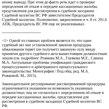
иному выводу. При этом де-факто речь идет о проверке
определения об отказе в передаче кассационных жалобы,
представления для рассмотрения в судебном заседании
Судебной коллегии ВС РФ заместителем Председателя
Судебной коллегии. Полномочие, закрепленное в ч. 8 ст. 291.6
АПК, Председатель ВС РФ еще не реализовывал.
--------------------------------
<1> Одной из главных проблем является то, что один
судебный акт вне установленной законом процедуры
обжалования теряет (не получает) законную силу ввиду
принятия другого судебного акта вышестоящим должностным
лицом (см. подробнее: Рожкова М.А., Глазкова М.Е., Савина
М.А. Актуальные проблемы унификации гражданского
процессуального и арбитражного процессуального
законодательства: Монография / Под общ. ред. М.А.
Рожковой. М., 2015).
Законодательное регулирование рассматриваемой процедуры
ограничивается указанием на возможность указанных
должностных лиц не согласиться с определением об отказе в
передаче кассационных жалобы, представления для
рассмотрения в судебном заседании Судебной коллегии ВС
РФ.