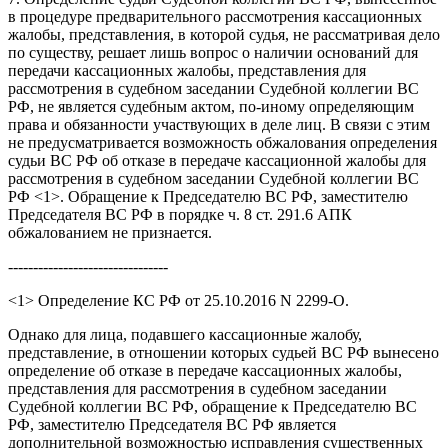
в процедуре предварительного рассмотрения кассационных
жалобы, представления, в которой судья, не рассматривая дело
по существу, решает лишь вопрос о наличии оснований для
передачи кассационных жалобы, представления для
рассмотрения в судебном заседании Судебной коллегии ВС
РФ, не является судебным актом, по-иному определяющим
права и обязанности участвующих в деле лиц. В связи с этим
не предусматривается возможность обжалования определения
судьи ВС РФ об отказе в передаче кассационной жалобы для
рассмотрения в судебном заседании Судебной коллегии ВС
РФ <1>. Обращение к Председателю ВС РФ, заместителю
Председателя ВС РФ в порядке ч. 8 ст. 291.6 АПК
обжалованием не признается.
--------------------------------
<1> Определение КС РФ от 25.10.2016 N 2299-О.
Однако для лица, подавшего кассационные жалобу,
представление, в отношении которых судьей ВС РФ вынесено
определение об отказе в передаче кассационных жалобы,
представления для рассмотрения в судебном заседании
Судебной коллегии ВС РФ, обращение к Председателю ВС
РФ, заместителю Председателя ВС РФ является
дополнительной возможностью исправления существенных