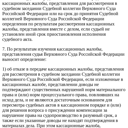
кассационных жалобы, представления для рассмотрения в
судебном заседании Судебной коллегии Верховного Суда
Российской Федерации или на срок до принятия Судебной
коллегией Верховного Суда Российской Федерации
определения по результатам рассмотрения кассационных
жалобы, представления вместе с делом, если судьей не
установлен иной срок приостановления исполнения
судебного акта.
7. По результатам изучения кассационных жалобы,
представления судья Верховного Суда Российской Федерации
выносит определение:
1) об отказе в передаче кассационных жалобы, представления
для рассмотрения в судебном заседании Судебной коллегии
Верховного Суда Российской Федерации, если изложенные в
кассационных жалобе, представлении доводы не
подтверждают существенных нарушений норм материального
права и (или) норм процессуального права, повлиявших на
исход дела, и не являются достаточным основанием для
пересмотра судебных актов в кассационном порядке и (или)
для решения вопроса о присуждении компенсации за
нарушение права на судопроизводство в разумный срок, а
также если указанные доводы не находят подтверждения в
материалах дела. При этом кассационные жалоба,