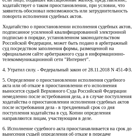
ходатайствует о таком приостановлении, при условии, что
заявитель обосновал невозможность или затруднительность
поворота исполнения судебных актов.
Ходатайство о приостановлении исполнения судебных актов,
подписанное усиленной квалифицированной электронной
подписью в порядке, установленном законодательством
Российской Федерации, может быть подано в арбитражный
суд посредством заполнения формы, размещенной на
официальном сайте арбитражного суда в информационно-
телекоммуникационной сети "Интернет".
4. Утратил силу. - Федеральный закон от 28.11.2018 N 451-ФЗ.
5. Определение о приостановлении исполнения судебного
акта или об отказе в приостановлении его исполнения
выносится судьей Верховного Суда Российской Федерации
немедленно после истребования дела, а в случае поступления
ходатайства о приостановлении исполнения судебных актов
после истребования дела - в трехдневный срок со дня
поступления ходатайства в суд. Копии определения
направляются лицам, участвующим в деле.
6. Исполнение судебного акта приостанавливается на срок до
вынесения судьей определения об отказе в передаче