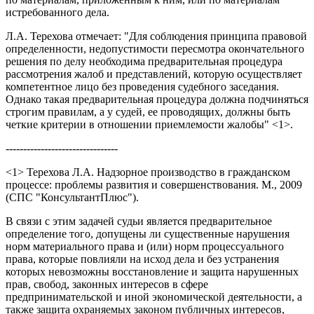
истребованного дела.
Л.А. Терехова отмечает: "Для соблюдения принципа правовой
определенности, недопустимости пересмотра окончательного
решения по делу необходима предварительная процедура
рассмотрения жалоб и представлений, которую осуществляет
компетентное лицо без проведения судебного заседания.
Однако такая предварительная процедура должна подчиняться
строгим правилам, а у судей, ее проводящих, должны быть
четкие критерии в отношении приемлемости жалобы" <1>.
--------------------------------
<1> Терехова Л.А. Надзорное производство в гражданском
процессе: проблемы развития и совершенствования. М., 2009
(СПС "КонсультантПлюс").
В связи с этим задачей судьи является предварительное
определение того, допущены ли существенные нарушения
норм материального права и (или) норм процессуального
права, которые повлияли на исход дела и без устранения
которых невозможны восстановление и защита нарушенных
прав, свобод, законных интересов в сфере
предпринимательской и иной экономической деятельности, а
также защита охраняемых законом публичных интересов,