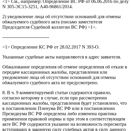
<1> См., например: Определение ВС РФ от 06.06.2016 по делу
N 305-ЭС15-3251, А40-96861/2014.
2) уведомление лица об отсутствии оснований для отмены
обжалуемого судебного акта (письмо заместителя
Председателя Судебной коллегии ВС РФ) <1>.
--------------------------------
<1> Определение КС РФ от 28.02.2017 N 393-О.
Указанные судебные акты направляются в адрес заявителя.
Обжалование определения об отмене определения об отказе в
передаче кассационных жалобы, представления или
уведомление лица об отсутствии оснований для отмены
обжалуемого судебного акта не предусмотрено.
8. В ч. 9 комментируемой статьи содержится правило,
согласно которому в случае, если при рассмотрении
кассационных жалобы, представления будет установлено, что
в постановлении Пленума ВС РФ или в постановлении
Президиума ВС РФ определена либо изменена практика
применения правовой нормы и при этом в соответствующем
акте ВС РФ содержится указание на возможность пересмотра
вступивших в законную силу судебных актов в силу данного