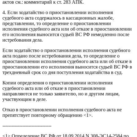
актов см.: комментарий к ст. 283 АПК.
4. Если ходатайство о приостановлении исполнения
судебного акта содержалось в кассационных жалобе,
представлении, то определение о приостановлении
исполнения судебного акта или об отказе в приостановлении
его исполнения выносится судьей ВС РФ немедленно после
истребования дела.
Если ходатайство о приостановлении исполнения судебного
акта подано после истребования дела, то определение о
приостановлении исполнения судебного акта или об отказе в
приостановлении его исполнения выносится судьей ВС РФ в
трехдневный срок со дня поступления ходатайства в суд.
Копии определения о приостановлении исполнения
судебного акта или об отказе в приостановлении
направляются не только заявителю, но и другим лицам,
участвующим в деле.
Отказ в приостановлении исполнения судебного акта не
препятствует повторному обращению <1>.
--------------------------------
<1> Определение ВС РФ от 18.09.2014 N 308-ЭС14-2584 по