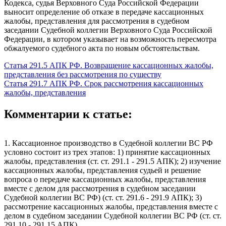
Кодекса, судья Верховного Суда Российской Федерации
выносит определение об отказе в передаче кассационных
жалобы, представления для рассмотрения в судебном
заседании Судебной коллегии Верховного Суда Российской
Федерации, в котором указывает на возможность пересмотра
обжалуемого судебного акта по новым обстоятельствам.
Статья 291.5 АПК РФ. Возвращение кассационных жалобы,
представления без рассмотрения по существу
Статья 291.7 АПК РФ. Срок рассмотрения кассационных
жалобы, представления
Комментарии к статье:
1. Кассационное производство в Судебной коллегии ВС РФ
условно состоит из трех этапов: 1) принятие кассационных
жалобы, представления (ст. ст. 291.1 - 291.5 АПК); 2) изучение
кассационных жалобы, представления судьей и решение
вопроса о передаче кассационных жалобы, представления
вместе с делом для рассмотрения в судебном заседании
Судебной коллегии ВС РФ) (ст. ст. 291.6 - 291.9 АПК); 3)
рассмотрение кассационных жалобы, представления вместе с
делом в судебном заседании Судебной коллегии ВС РФ (ст. ст.
291.10 - 291.15 АПК).