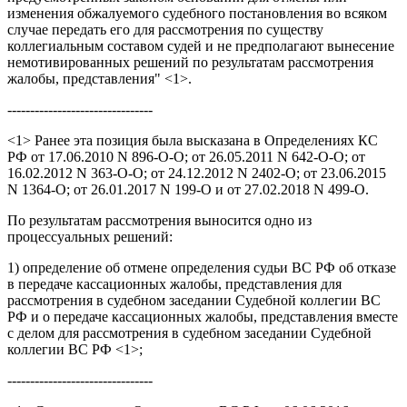
изменения обжалуемого судебного постановления во всяком
случае передать его для рассмотрения по существу
коллегиальным составом судей и не предполагают вынесение
немотивированных решений по результатам рассмотрения
жалобы, представления" <1>.
--------------------------------
<1> Ранее эта позиция была высказана в Определениях КС
РФ от 17.06.2010 N 896-О-О; от 26.05.2011 N 642-О-О; от
16.02.2012 N 363-О-О; от 24.12.2012 N 2402-О; от 23.06.2015
N 1364-О; от 26.01.2017 N 199-О и от 27.02.2018 N 499-О.
По результатам рассмотрения выносится одно из
процессуальных решений:
1) определение об отмене определения судьи ВС РФ об отказе
в передаче кассационных жалобы, представления для
рассмотрения в судебном заседании Судебной коллегии ВС
РФ и о передаче кассационных жалобы, представления вместе
с делом для рассмотрения в судебном заседании Судебной
коллегии ВС РФ <1>;
--------------------------------