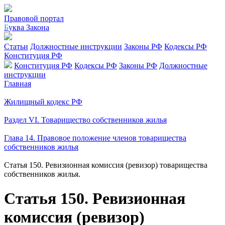
Правовой портал
Б
уква Закона
Статьи
Должностные инструкции
Законы РФ
Кодексы РФ
Конституция РФ
Конституция РФ
Кодексы РФ
Законы РФ
Должностные
инструкции
Главная
Жилищный кодекс РФ
Раздел VI. Товарищество собственников жилья
Глава 14. Правовое положение членов товарищества
собственников жилья
Статья 150. Ревизионная комиссия (ревизор) товарищества
собственников жилья.
Статья 150. Ревизионная
комиссия (ревизор)