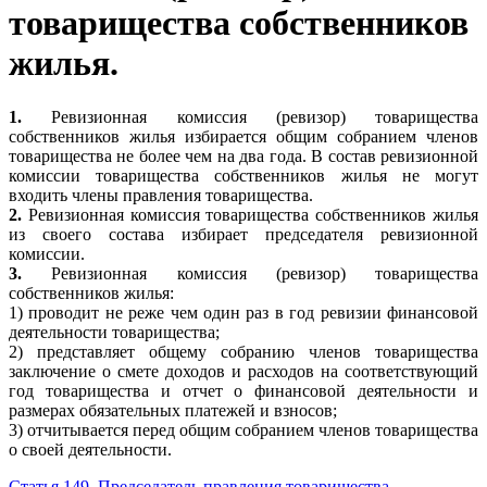
товарищества собственников
жилья.
1.
Ревизионная комиссия (ревизор) товарищества
собственников жилья избирается общим собранием членов
товарищества не более чем на два года. В состав ревизионной
комиссии товарищества собственников жилья не могут
входить члены правления товарищества.
2.
Ревизионная комиссия товарищества собственников жилья
из своего состава избирает председателя ревизионной
комиссии.
3.
Ревизионная комиссия (ревизор) товарищества
собственников жилья:
1) проводит не реже чем один раз в год ревизии финансовой
деятельности товарищества;
2) представляет общему собранию членов товарищества
заключение о смете доходов и расходов на соответствующий
год товарищества и отчет о финансовой деятельности и
размерах обязательных платежей и взносов;
3) отчитывается перед общим собранием членов товарищества
о своей деятельности.
Статья 149. Председатель правления товарищества