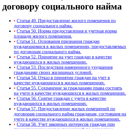
договору социального найма
•
Статья 49. Предоставление жилого помещения по
договору социального найма.
•
Статья 50. Норма предоставления и учетная норма
площади жилого помещения.
•
Статья 51. Основания признания граждан
нуждающимися в жилых помещениях, предоставляемых
по договорам социального найма.
•
Статья 52. Принятие на учет граждан в качестве
нуждающихся в жилых помещениях.
•
Статья 53. Последствия намеренного ухудшения
гражданами своих жилищных условий.
•
Статья 54. Отказ в принятии граждан на учет в
качестве нуждающихся в жилых помещениях.
•
Статья 55. Сохранение за гражданами права состоять
на учете в качестве нуждающихся в жилых помещениях.
•
Статья 56. Снятие граждан с учета в качестве
нуждающихся в жилых помещениях.
•
Статья 57. Предоставление жилых помещений по
договорам социального найма гражданам, состоящим на
учете в качестве нуждающихся в жилых помещениях.
•
Статья 58. Учет законных интересов граждан при