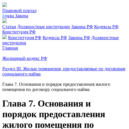
Правовой портал
Б
уква Закона
Статьи
Должностные инструкции
Законы РФ
Кодексы РФ
Конституция РФ
Конституция РФ
Кодексы РФ
Законы РФ
Должностные
инструкции
Главная
Жилищный кодекс РФ
Раздел III. Жилые помещения, предоставляемые по договорам
социального найма
Глава 7. Основания и порядок предоставления жилого
помещения по договору социального найма
Глава 7. Основания и
порядок предоставления
жилого помещения по