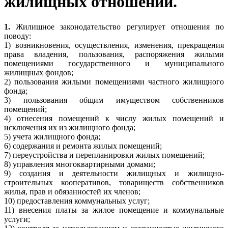
жилищных отношений.
1.
Жилищное законодательство регулирует отношения по
поводу:
1) возникновения, осуществления, изменения, прекращения
права владения, пользования, распоряжения жилыми
помещениями государственного и муниципального
жилищных фондов;
2) пользования жилыми помещениями частного жилищного
фонда;
3) пользования общим имуществом собственников
помещений;
4) отнесения помещений к числу жилых помещений и
исключения их из жилищного фонда;
5) учета жилищного фонда;
6) содержания и ремонта жилых помещений;
7) переустройства и перепланировки жилых помещений;
8) управления многоквартирными домами;
9) создания и деятельности жилищных и жилищно-
строительных кооперативов, товариществ собственников
жилья, прав и обязанностей их членов;
10) предоставления коммунальных услуг;
11) внесения платы за жилое помещение и коммунальные
услуги;