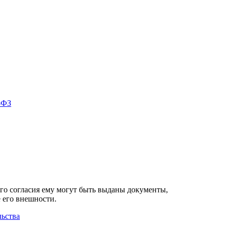
-ФЗ
его согласия ему могут быть выданы документы,
 его внешности.
льства