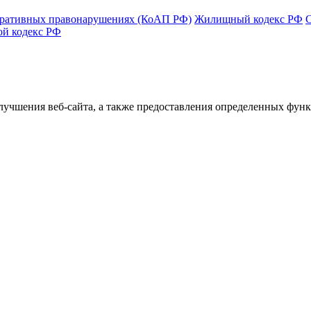
тративных правонарушениях (КоАП РФ)
Жилищный кодекс РФ
ой кодекс РФ
улучшения веб-сайта, а также предоставления определенных фун