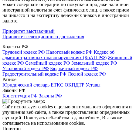
может совершать операции по покупке и продаже наличной
иностранной валюты за счет физических лиц, а также прием
на инкассо и на экспертизу денежных знаков в иностранной
валюте.
Приоритет выставочный
Приоритет селекционного достижения
Кодексы РФ
Трудовой кодекс РФ
Налоговый кодекс РФ
Кодекс об
административных правонарушениях (КоАП РФ)
Жилищный
кодекс РФ
Семейный кодекс РФ
Земельный кодекс РФ
Уголовный кодекс РФ
Бюджетный кодекс РФ
Градостроительный кодекс РФ
Лесной кодекс РФ
Разное
Юридический словарь
ЕТКС
ОКПДТР
Уставы
Законы РФ
Конституция РФ
Законы РФ
Сайт использует cookies с целью оптимального оформления и
улучшения веб-сайта, а также предоставления определенных
функций. Пользуясь веб-сайтом в дальнейшем, Вы также
соглашаетесь на использование cookies.
Понятно